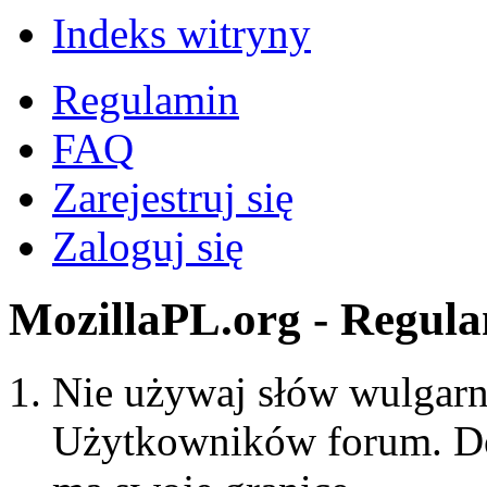
Indeks witryny
Regulamin
FAQ
Zarejestruj się
Zaloguj się
MozillaPL.org - Regul
Nie używaj słów wulgarny
Użytkowników forum. Do