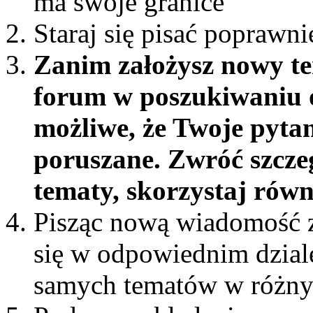
ma swoje granice
Staraj się pisać poprawni
Zanim założysz nowy te
forum w poszukiwaniu o
możliwe, że Twoje pytan
poruszane. Zwróć szcze
tematy, skorzystaj rów
Pisząc nową wiadomość z
się w odpowiednim dziale 
samych tematów w różny