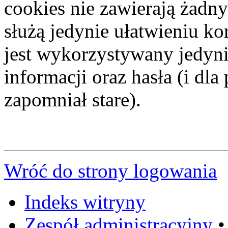
cookies nie zawierają żadny
służą jedynie ułatwieniu ko
jest wykorzystywany jedyni
informacji oraz hasła (i dl
zapomniał stare).
Wróć do strony logowania
Indeks witryny
Zespół administracyjny