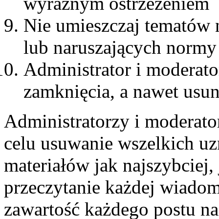
wyraźnym ostrzeżeniem
Nie umieszczaj tematów 
lub naruszających normy
Administrator i moderat
zamknięcia, a nawet usun
Administratorzy i moderato
celu usuwanie wszelkich u
materiałów jak najszybciej,
przeczytanie każdej wiadom
zawartość każdego postu n