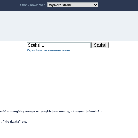
Strony powiązane:
Wyszukiwanie zaawansowane
Zwróć szczególną uwagę na przyklejone tematy, skorzystaj również z
"nie działa" etc.