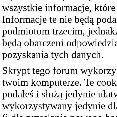
wszystkie informacje, któr
Informacje te nie będą po
podmiotom trzecim, jednakż
będą obarczeni odpowiedzi
pozyskania tych danych.
Skrypt tego forum wykorzy
twoim komputerze. Te cooki
podałeś i służą jedynie ułat
wykorzystywany jedynie dla