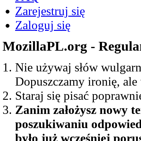
Zarejestruj się
Zaloguj się
MozillaPL.org - Regul
Nie używaj słów wulgarn
Dopuszczamy ironię, ale
Staraj się pisać poprawni
Zanim założysz nowy te
poszukiwaniu odpowiedz
było już wcześniej por