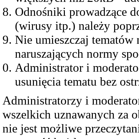
Odnośniki prowadzące do
(wirusy itp.) należy pop
Nie umieszczaj tematów 
naruszających normy spo
Administrator i moderat
usunięcia tematu bez ost
Administratorzy i moderato
wszelkich uznawanych za ob
nie jest możliwe przeczytan