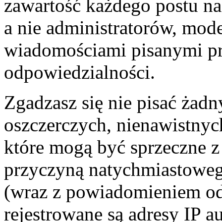
zawartość każdego postu na
a nie administratorów, mo
wiadomościami pisanymi prze
odpowiedzialności.
Zgadzasz się nie pisać żad
oszczerczych, nienawistnyc
które mogą być sprzeczne z
przyczyną natychmiastowego
(wraz z powiadomieniem od
rejestrowane są adresy IP a