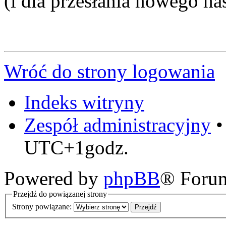
(i dla przesłania nowego ha
Wróć do strony logowania
Indeks witryny
Zespół administracyjny
UTC+1godz.
Powered by
phpBB
® Foru
Przejdź do powiązanej strony
Strony powiązane: