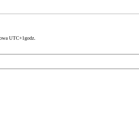
asowa UTC+1godz.