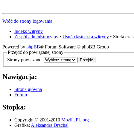
Wróć do strony logowania
Indeks witryny
Zespół administracyjny
•
Usuń ciasteczka witryny
• Strefa cz
Powered by
phpBB
® Forum Software © phpBB Group
Przejdź do powiązanej strony
Strony powiązane:
Nawigacja:
Strona główna
Forum
Stopka:
Copyright © 2001-2010
MozillaPL.org
Grafika:
Aleksandra Drachal