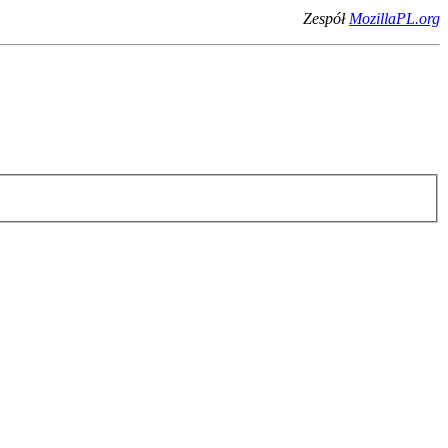
Zespół
MozillaPL.org