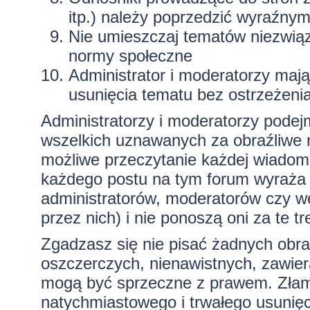
itp.) należy poprzedzić wyraźny
Nie umieszczaj tematów niezwią
normy społeczne
Administrator i moderatorzy maj
usunięcia tematu bez ostrzeżeni
Administratorzy i moderatorzy podej
wszelkich uznawanych za obraźliwe ma
możliwe przeczytanie każdej wiadom
każdego postu na tym forum wyraża p
administratorów, moderatorów czy 
przez nich) i nie ponoszą oni za te t
Zgadzasz się nie pisać żadnych obra
oszczerczych, nienawistnych, zawiera
mogą być sprzeczne z prawem. Złam
natychmiastowego i trwałego usunięc