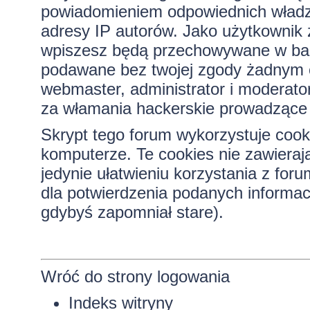
powiadomieniem odpowiednich władz)
adresy IP autorów. Jako użytkownik z
wpiszesz będą przechowywane w bazi
podawane bez twojej zgody żadnym 
webmaster, administrator i moderato
za włamania hackerskie prowadzące 
Skrypt tego forum wykorzystuje cook
komputerze. Te cookies nie zawierają
jedynie ułatwieniu korzystania z for
dla potwierdzenia podanych informacj
gdybyś zapomniał stare).
Wróć do strony logowania
Indeks witryny