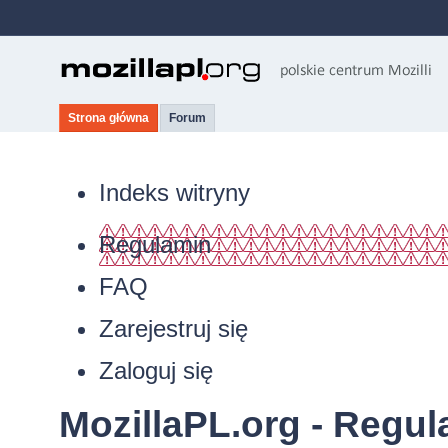
Strona główna
Forum
Indeks witryny
Regulamin
FAQ
Zarejestruj się
Zaloguj się
MozillaPL.org - Regu