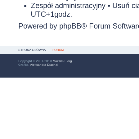
Zespół administracyjny
•
Usuń ci
UTC+1godz.
Powered by
phpBB
® Forum Softwar
STRONA GŁÓWNA
FORUM
Copyright © 2001-2010
MozillaPL.org
Grafika:
Aleksandra Drachal