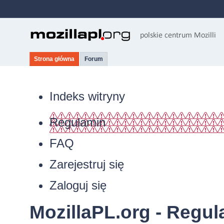
Strona główna
Forum
Indeks witryny
Regulamin
FAQ
Zarejestruj się
Zaloguj się
MozillaPL.org - Regu