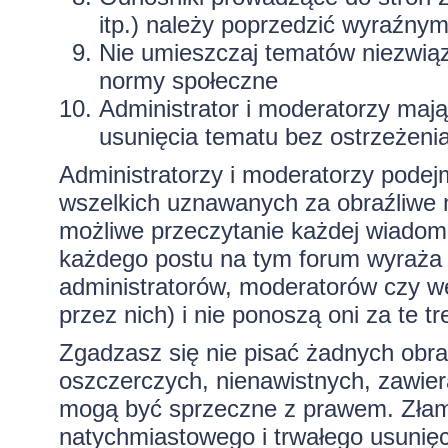
itp.) należy poprzedzić wyraźny
Nie umieszczaj tematów niezwią
normy społeczne
Administrator i moderatorzy maj
usunięcia tematu bez ostrzeżeni
Administratorzy i moderatorzy podej
wszelkich uznawanych za obraźliwe ma
możliwe przeczytanie każdej wiadom
każdego postu na tym forum wyraża p
administratorów, moderatorów czy 
przez nich) i nie ponoszą oni za te t
Zgadzasz się nie pisać żadnych obra
oszczerczych, nienawistnych, zawiera
mogą być sprzeczne z prawem. Złam
natychmiastowego i trwałego usunięc