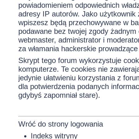
powiadomieniem odpowiednich władz)
adresy IP autorów. Jako użytkownik z
wpiszesz będą przechowywane w bazi
podawane bez twojej zgody żadnym 
webmaster, administrator i moderato
za włamania hackerskie prowadzące 
Skrypt tego forum wykorzystuje cook
komputerze. Te cookies nie zawierają
jedynie ułatwieniu korzystania z for
dla potwierdzenia podanych informacj
gdybyś zapomniał stare).
Wróć do strony logowania
Indeks witryny