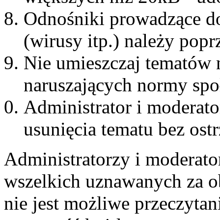
Odnośniki prowadzące do
(wirusy itp.) należy pop
Nie umieszczaj tematów 
naruszających normy spo
Administrator i moderat
usunięcia tematu bez ost
Administratorzy i moderato
wszelkich uznawanych za ob
nie jest możliwe przeczytan