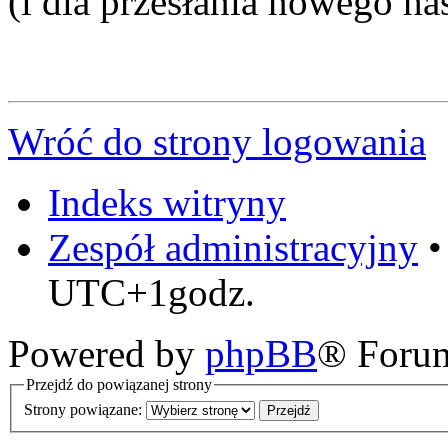
(i dla przesłania nowego ha
Wróć do strony logowania
Indeks witryny
Zespół administracyjny
UTC+1godz.
Powered by
phpBB
® Foru
Przejdź do powiązanej strony
Strony powiązane: