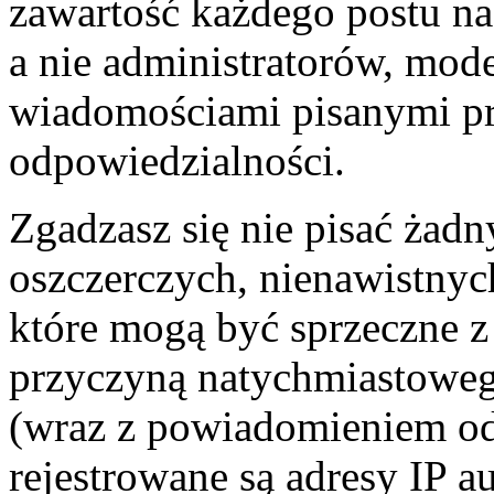
zawartość każdego postu na
a nie administratorów, mo
wiadomościami pisanymi prze
odpowiedzialności.
Zgadzasz się nie pisać żad
oszczerczych, nienawistnyc
które mogą być sprzeczne z
przyczyną natychmiastowego
(wraz z powiadomieniem od
rejestrowane są adresy IP a