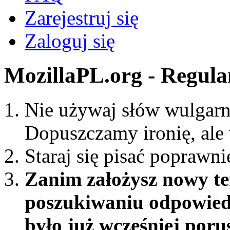
Zarejestruj się
Zaloguj się
MozillaPL.org - Regul
Nie używaj słów wulgarn
Dopuszczamy ironię, ale
Staraj się pisać poprawni
Zanim założysz nowy te
poszukiwaniu odpowiedz
było już wcześniej por