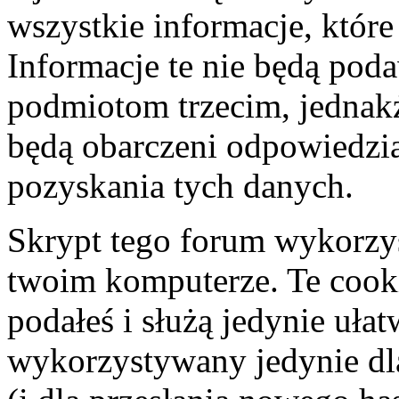
wszystkie informacje, któr
Informacje te nie będą po
podmiotom trzecim, jednakż
będą obarczeni odpowiedzi
pozyskania tych danych.
Skrypt tego forum wykorzy
twoim komputerze. Te cooki
podałeś i służą jedynie ułat
wykorzystywany jedynie dla