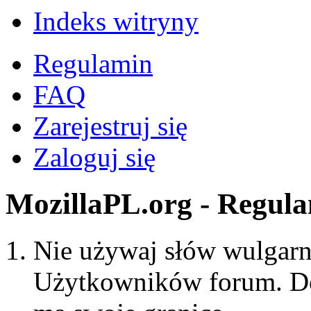
Indeks witryny
Regulamin
FAQ
Zarejestruj się
Zaloguj się
MozillaPL.org - Regul
Nie używaj słów wulgarny
Użytkowników forum. Do