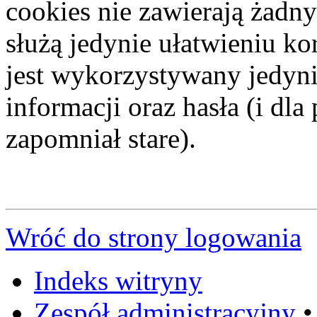
cookies nie zawierają żadny
służą jedynie ułatwieniu ko
jest wykorzystywany jedyni
informacji oraz hasła (i dl
zapomniał stare).
Wróć do strony logowania
Indeks witryny
Zespół administracyjny