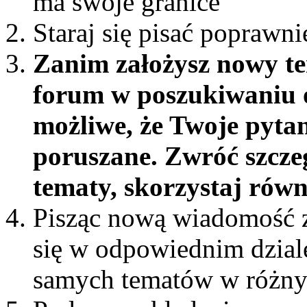
ma swoje granice
Staraj się pisać poprawni
Zanim założysz nowy te
forum w poszukiwaniu o
możliwe, że Twoje pytan
poruszane. Zwróć szcze
tematy, skorzystaj rów
Pisząc nową wiadomość z
się w odpowiednim dziale 
samych tematów w różny