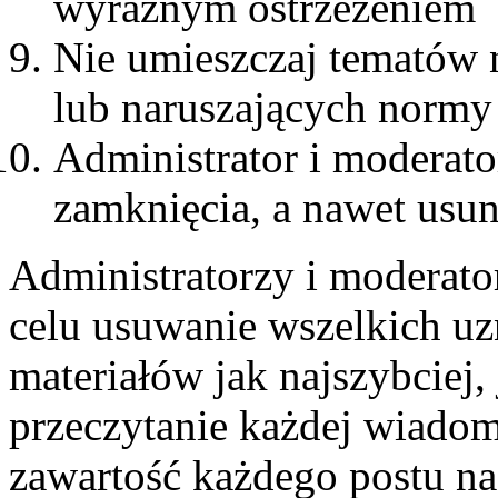
wyraźnym ostrzeżeniem
Nie umieszczaj tematów 
lub naruszających normy
Administrator i moderat
zamknięcia, a nawet usun
Administratorzy i moderato
celu usuwanie wszelkich u
materiałów jak najszybciej,
przeczytanie każdej wiadom
zawartość każdego postu n