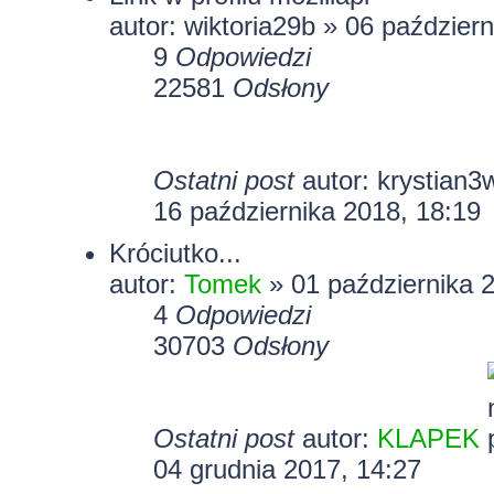
autor:
wiktoria29b
» 06 październ
9
Odpowiedzi
22581
Odsłony
Ostatni post
autor:
krystian3
16 października 2018, 18:19
Króciutko...
autor:
Tomek
» 01 października 
4
Odpowiedzi
30703
Odsłony
Ostatni post
autor:
KLAPEK
04 grudnia 2017, 14:27