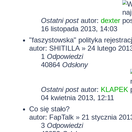
Ostatni post
autor:
dexter
16 listopada 2013, 14:03
"faszystowska" polityka rejestrac
autor:
SHITILLA
» 24 lutego 2013
1
Odpowiedzi
40864
Odsłony
Ostatni post
autor:
KLAPEK
04 kwietnia 2013, 12:11
Co się stało?
autor: FapTalk » 21 stycznia 201
3
Odpowiedzi