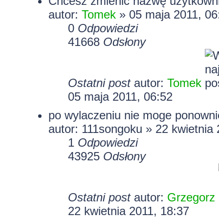
Chcesz zmienić nazwę użytkown
autor:
Tomek
» 05 maja 2011, 06
0
Odpowiedzi
41668
Odsłony
Ostatni post
autor:
Tomek
05 maja 2011, 06:52
po wylaczeniu nie moge ponownie
autor: 111songoku » 22 kwietnia 
1
Odpowiedzi
43925
Odsłony
Ostatni post
autor:
Grzegorz
22 kwietnia 2011, 18:37