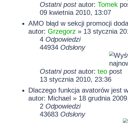
Ostatni post
autor:
Tomek
09 kwietnia 2010, 13:07
AMO błąd w sekcji promocji dod
autor:
Grzegorz
» 13 stycznia 20
4
Odpowiedzi
44934
Odsłony
Ostatni post
autor:
teo
13 stycznia 2010, 23:36
Dlaczego funkcja avatorów jest 
autor:
Michael
» 18 grudnia 2009
2
Odpowiedzi
43683
Odsłony