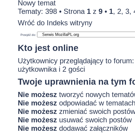
Nowy temat
Tematy: 398 •
Strona
1
z
9
•
1
,
2
,
3
,
Wróć do Indeks witryny
Przejdź do:
Kto jest online
Użytkownicy przeglądający to forum
użytkownika i 2 gości
Twoje uprawnienia na tym 
Nie możesz
tworzyć nowych temat
Nie możesz
odpowiadać w tematac
Nie możesz
zmieniać swoich postó
Nie możesz
usuwać swoich postów
Nie możesz
dodawać załączników