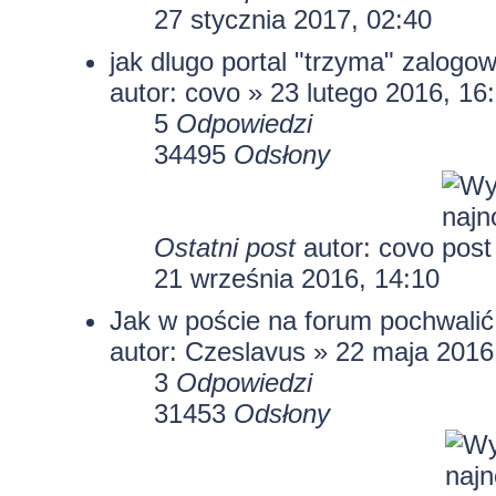
27 stycznia 2017, 02:40
jak dlugo portal "trzyma" zalogo
autor:
covo
» 23 lutego 2016, 16
5
Odpowiedzi
34495
Odsłony
Ostatni post
autor:
covo
21 września 2016, 14:10
Jak w poście na forum pochwalić 
autor: Czeslavus » 22 maja 2016
3
Odpowiedzi
31453
Odsłony