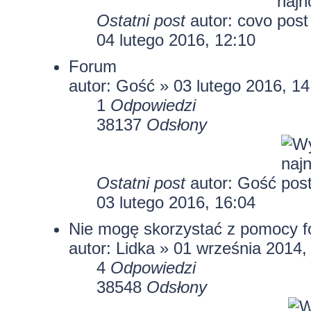
Ostatni post
autor:
covo
04 lutego 2016, 12:10
Forum
autor: Gość » 03 lutego 2016, 14
1
Odpowiedzi
38137
Odsłony
Ostatni post
autor: Gość
03 lutego 2016, 16:04
Nie mogę skorzystać z pomocy f
autor:
Lidka
» 01 września 2014,
4
Odpowiedzi
38548
Odsłony