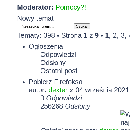
Moderator:
Pomocy?!
Nowy temat
Tematy: 398 •
Strona
1
z
9
•
1
,
2
,
3
,
Ogłoszenia
Odpowiedzi
Odsłony
Ostatni post
Pobierz Firefoksa
autor:
dexter
» 04 września 2021
0
Odpowiedzi
256268
Odsłony