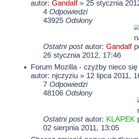
autor:
Gandalf
» 25 stycznia 201
4
Odpowiedzi
43925
Odsłony
Ostatni post
autor:
Gandalf
26 stycznia 2012, 17:46
Forum Mozilla - czyżby nieco się
autor:
njczyziu
» 12 lipca 2011, 1
7
Odpowiedzi
48106
Odsłony
Ostatni post
autor:
KLAPEK
02 sierpnia 2011, 13:05