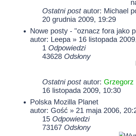
Ostatni post
autor:
Michael
20 grudnia 2009, 19:29
Nowe posty - "oznacz fora jako 
autor:
Leepa
» 16 listopada 2009
1
Odpowiedzi
43628
Odsłony
Ostatni post
autor:
Grzegorz
16 listopada 2009, 10:30
Polska Mozilla Planet
autor: Gość » 21 maja 2006, 20:
15
Odpowiedzi
73167
Odsłony