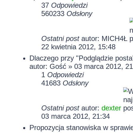
37
Odpowiedzi
560233
Odsłony
Ostatni post
autor:
MICH4Ł
22 kwietnia 2012, 15:48
Dlaczego przy "Podglądzie posta
autor: Gość » 03 marca 2012, 21
1
Odpowiedzi
41683
Odsłony
Ostatni post
autor:
dexter
03 marca 2012, 21:34
Propozycja stanowiska w spraw