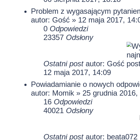
Problem z wygasającym pytaniem
autor: Gość » 12 maja 2017, 14:
0
Odpowiedzi
23357
Odsłony
Ostatni post
autor: Gość
12 maja 2017, 14:09
Powiadamianie o nowych odpowi
autor:
Momik
» 25 grudnia 2016,
16
Odpowiedzi
40021
Odsłony
Ostatni post
autor:
beata072