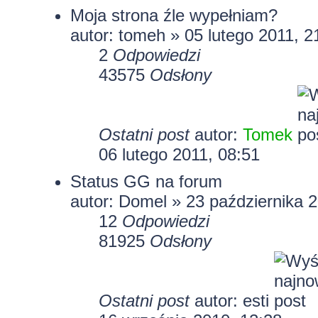
Moja strona źle wypełniam?
autor:
tomeh
» 05 lutego 2011, 2
2
Odpowiedzi
43575
Odsłony
Ostatni post
autor:
Tomek
06 lutego 2011, 08:51
Status GG na forum
autor:
Domel
» 23 października 2
12
Odpowiedzi
81925
Odsłony
Ostatni post
autor:
esti