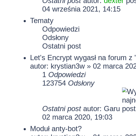
Ostatni post
autor:
dexter
04 września 2021, 14:15
Tematy
Odpowiedzi
Odsłony
Ostatni post
Let's Encrypt wygasł na forum z
autor:
krystian3w
» 02 marca 202
1
Odpowiedzi
123754
Odsłony
Ostatni post
autor:
Garu
02 marca 2020, 19:03
Moduł anty-bot?