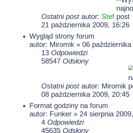
Ostatni post
autor:
Stef
21 października 2009, 16:26
Wygląd strony forum
autor:
Miromik
» 06 października
13
Odpowiedzi
58547
Odsłony
Ostatni post
autor:
Miromik
08 października 2009, 20:45
Format godziny na forum
autor:
Funker
» 24 sierpnia 2009
4
Odpowiedzi
45635
Odsłony