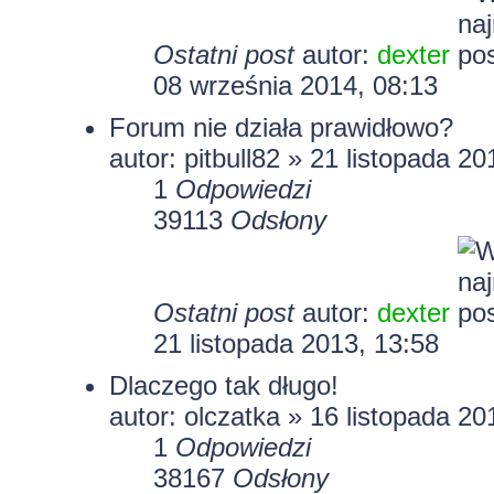
Ostatni post
autor:
dexter
08 września 2014, 08:13
Forum nie działa prawidłowo?
autor:
pitbull82
» 21 listopada 20
1
Odpowiedzi
39113
Odsłony
Ostatni post
autor:
dexter
21 listopada 2013, 13:58
Dlaczego tak długo!
autor:
olczatka
» 16 listopada 20
1
Odpowiedzi
38167
Odsłony