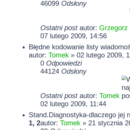
46099
Odsłony
Ostatni post
autor:
Grzegorz
07 lutego 2009, 14:56
Błędne kodowanie listy wiadomoś
autor:
Tomek
» 02 lutego 2009, 1
0
Odpowiedzi
44124
Odsłony
Ostatni post
autor:
Tomek
02 lutego 2009, 11:44
Stand.Diagnostyka-dlaczego jej ni
1
,
2
autor:
Tomek
» 21 stycznia 2