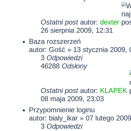
Ostatni post
autor:
dexter
26 sierpnia 2009, 12:31
Baza rozszerzeń
autor: Gość » 13 stycznia 2009, 
3
Odpowiedzi
46288
Odsłony
Ostatni post
autor:
KLAPEK
08 maja 2009, 23:03
Przypomnienie loginu
autor: bialy_ikar » 07 lutego 200
3
Odpowiedzi