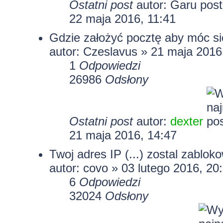
Ostatni post
autor:
Garu
22 maja 2016, 11:41
Gdzie założyć pocztę aby móc si
autor: Czeslavus » 21 maja 2016
1
Odpowiedzi
26986
Odsłony
Ostatni post
autor:
dexter
21 maja 2016, 14:47
Twoj adres IP (...) zostal zablok
autor:
covo
» 03 lutego 2016, 20
6
Odpowiedzi
32024
Odsłony