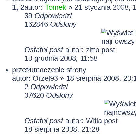
1
,
2
autor:
Tomek
» 21 stycznia 2008, 
39
Odpowiedzi
162846
Odsłony
Ostatni post
autor:
zitto
10 grudnia 2008, 11:58
przetłumaczenie strony
autor:
Orzel93
» 18 sierpnia 2008, 20:
2
Odpowiedzi
37620
Odsłony
Ostatni post
autor:
Witia
18 sierpnia 2008, 21:28