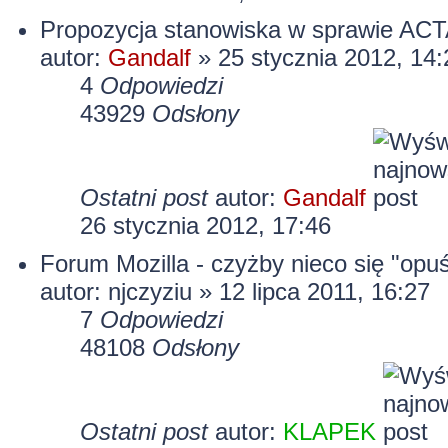
Propozycja stanowiska w sprawie AC
autor:
Gandalf
» 25 stycznia 2012, 14:
4
Odpowiedzi
43929
Odsłony
Ostatni post
autor:
Gandalf
26 stycznia 2012, 17:46
Forum Mozilla - czyżby nieco się "opuś
autor:
njczyziu
» 12 lipca 2011, 16:27
7
Odpowiedzi
48108
Odsłony
Ostatni post
autor:
KLAPEK