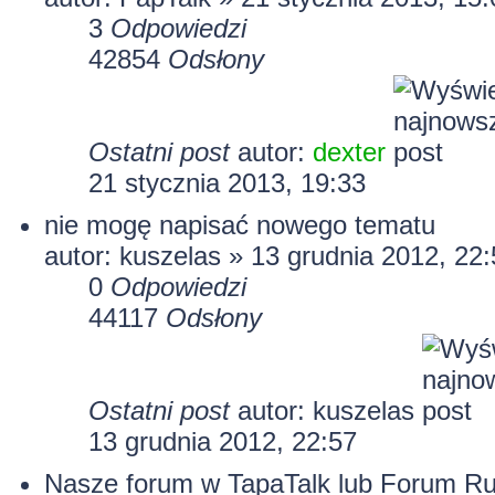
3
Odpowiedzi
42854
Odsłony
Ostatni post
autor:
dexter
21 stycznia 2013, 19:33
nie mogę napisać nowego tematu
autor:
kuszelas
» 13 grudnia 2012, 22:
0
Odpowiedzi
44117
Odsłony
Ostatni post
autor:
kuszelas
13 grudnia 2012, 22:57
Nasze forum w TapaTalk lub Forum Run