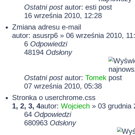
Ostatni post
autor:
esti
16 września 2010, 12:28
Zmiana adresu e-mail
autor:
asusrp6
» 06 września 2010, 11
6
Odpowiedzi
48194
Odsłony
Ostatni post
autor:
Tomek
07 września 2010, 05:38
Stronka o userchrome.css
1
,
2
,
3
,
4
autor:
Wojciech
» 03 grudnia 
64
Odpowiedzi
680963
Odsłony