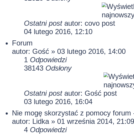
Ostatni post
autor:
covo
04 lutego 2016, 12:10
Forum
autor: Gość » 03 lutego 2016, 14:00
1
Odpowiedzi
38143
Odsłony
Ostatni post
autor: Gość
03 lutego 2016, 16:04
Nie mogę skorzystać z pomocy forum 
autor:
Lidka
» 01 września 2014, 21:0
4
Odpowiedzi