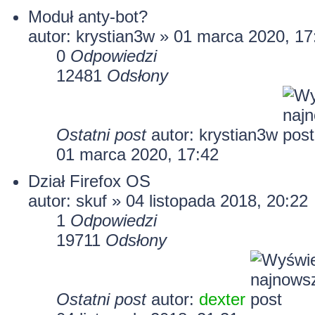
Moduł anty-bot?
autor:
krystian3w
» 01 marca 2020, 17
0
Odpowiedzi
12481
Odsłony
Ostatni post
autor:
krystian3w
01 marca 2020, 17:42
Dział Firefox OS
autor:
skuf
» 04 listopada 2018, 20:22
1
Odpowiedzi
19711
Odsłony
Ostatni post
autor:
dexter