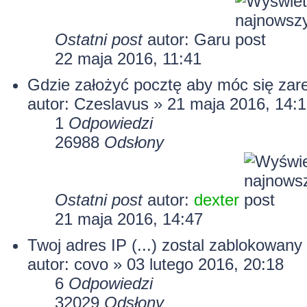
Ostatni post
autor:
Garu
22 maja 2016, 11:41
Gdzie założyć pocztę aby móc się zar
autor: Czeslavus » 21 maja 2016, 14:
1
Odpowiedzi
26988
Odsłony
Ostatni post
autor:
dexter
21 maja 2016, 14:47
Twoj adres IP (...) zostal zablokowany
autor:
covo
» 03 lutego 2016, 20:18
6
Odpowiedzi
32029
Odsłony