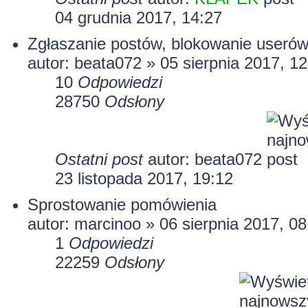
04 grudnia 2017, 14:27
Zgłaszanie postów, blokowanie useró
autor:
beata072
» 05 sierpnia 2017, 12
10
Odpowiedzi
28750
Odsłony
Ostatni post
autor:
beata072
23 listopada 2017, 19:12
Sprostowanie pomówienia
autor:
marcinoo
» 06 sierpnia 2017, 08
1
Odpowiedzi
22259
Odsłony