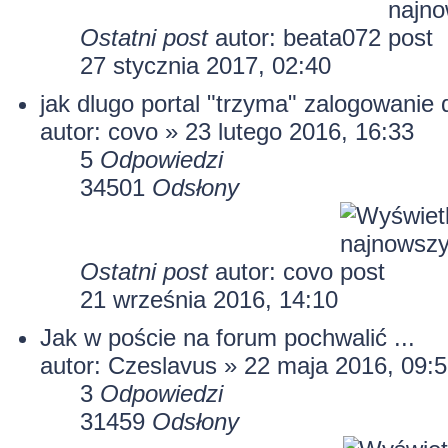
Ostatni post
autor:
beata072
27 stycznia 2017, 02:40
jak dlugo portal "trzyma" zalogowanie
autor:
covo
» 23 lutego 2016, 16:33
5
Odpowiedzi
34501
Odsłony
Ostatni post
autor:
covo
21 września 2016, 14:10
Jak w poście na forum pochwalić ...
autor: Czeslavus » 22 maja 2016, 09:
3
Odpowiedzi
31459
Odsłony