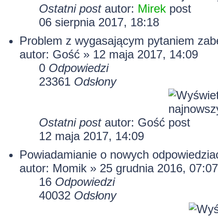
Ostatni post
autor:
Mirek
06 sierpnia 2017, 18:18
Problem z wygasającym pytaniem zabe
autor: Gość » 12 maja 2017, 14:09
0
Odpowiedzi
23361
Odsłony
Ostatni post
autor: Gość
12 maja 2017, 14:09
Powiadamianie o nowych odpowiedzia
autor:
Momik
» 25 grudnia 2016, 07:07
16
Odpowiedzi
40032
Odsłony