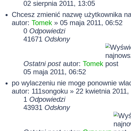
02 sierpnia 2011, 13:05
Chcesz zmienić nazwę użytkownika n
autor:
Tomek
» 05 maja 2011, 06:52
0
Odpowiedzi
41671
Odsłony
Ostatni post
autor:
Tomek
05 maja 2011, 06:52
po wylaczeniu nie moge ponownie wlac
autor: 111songoku » 22 kwietnia 2011,
1
Odpowiedzi
43931
Odsłony