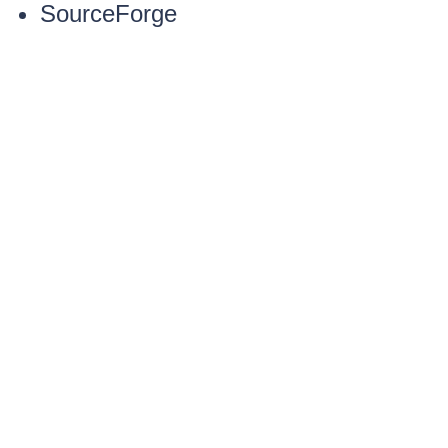
SourceForge