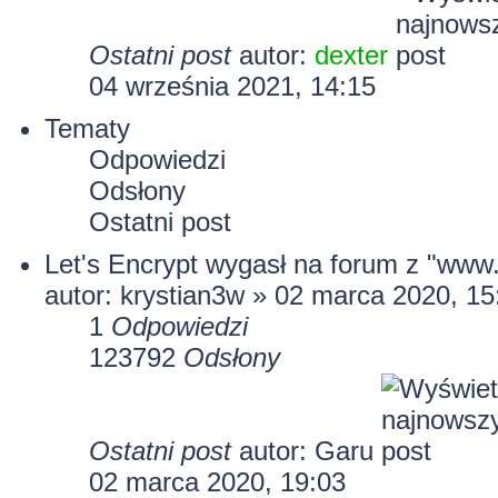
Ostatni post
autor:
dexter
04 września 2021, 14:15
Tematy
Odpowiedzi
Odsłony
Ostatni post
Let's Encrypt wygasł na forum z "www
autor:
krystian3w
» 02 marca 2020, 15
1
Odpowiedzi
123792
Odsłony
Ostatni post
autor:
Garu
02 marca 2020, 19:03