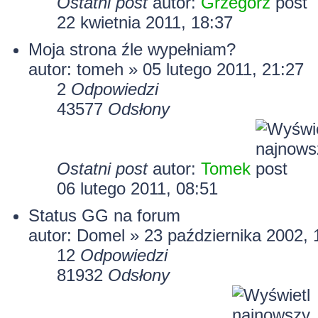
Ostatni post
autor:
Grzegorz
22 kwietnia 2011, 18:37
Moja strona źle wypełniam?
autor:
tomeh
» 05 lutego 2011, 21:27
2
Odpowiedzi
43577
Odsłony
Ostatni post
autor:
Tomek
06 lutego 2011, 08:51
Status GG na forum
autor:
Domel
» 23 października 2002, 
12
Odpowiedzi
81932
Odsłony