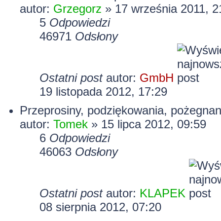
autor:
Grzegorz
» 17 września 2011, 2
5
Odpowiedzi
46971
Odsłony
Ostatni post
autor:
GmbH
19 listopada 2012, 17:29
Przeprosiny, podziękowania, pożegnan
autor:
Tomek
» 15 lipca 2012, 09:59
6
Odpowiedzi
46063
Odsłony
Ostatni post
autor:
KLAPEK
08 sierpnia 2012, 07:20