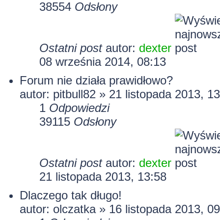
38554
Odsłony
Ostatni post
autor:
dexter
08 września 2014, 08:13
Forum nie działa prawidłowo?
autor:
pitbull82
» 21 listopada 2013, 13
1
Odpowiedzi
39115
Odsłony
Ostatni post
autor:
dexter
21 listopada 2013, 13:58
Dlaczego tak długo!
autor:
olczatka
» 16 listopada 2013, 09