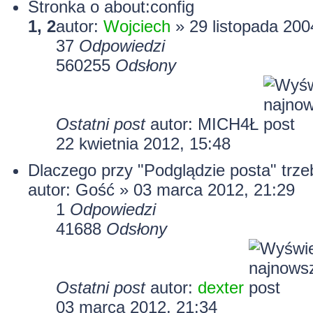
Stronka o about:config
1
,
2
autor:
Wojciech
» 29 listopada 200
37
Odpowiedzi
560255
Odsłony
Ostatni post
autor:
MICH4Ł
22 kwietnia 2012, 15:48
Dlaczego przy "Podglądzie posta" trz
autor: Gość » 03 marca 2012, 21:29
1
Odpowiedzi
41688
Odsłony
Ostatni post
autor:
dexter
03 marca 2012, 21:34