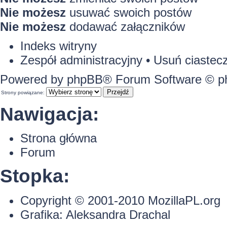
Nie możesz
usuwać swoich postów
Nie możesz
dodawać załączników
Indeks witryny
Zespół administracyjny
•
Usuń ciastecz
Powered by
phpBB
® Forum Software © 
Strony powiązane:
Nawigacja:
Strona główna
Forum
Stopka:
Copyright © 2001-2010
MozillaPL.org
Grafika:
Aleksandra Drachal