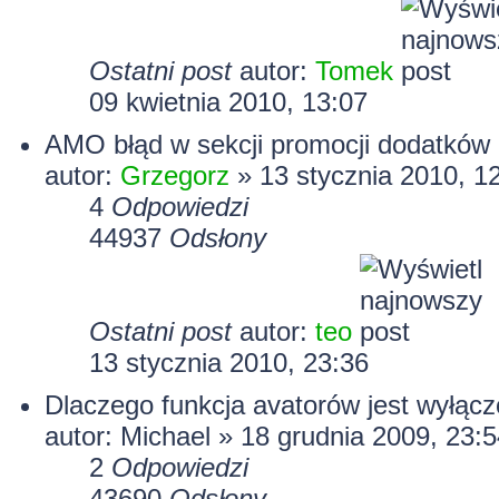
Ostatni post
autor:
Tomek
09 kwietnia 2010, 13:07
AMO błąd w sekcji promocji dodatków
autor:
Grzegorz
» 13 stycznia 2010, 1
4
Odpowiedzi
44937
Odsłony
Ostatni post
autor:
teo
13 stycznia 2010, 23:36
Dlaczego funkcja avatorów jest wyłąc
autor:
Michael
» 18 grudnia 2009, 23:5
2
Odpowiedzi
43690
Odsłony