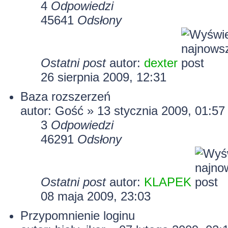
4
Odpowiedzi
45641
Odsłony
Ostatni post
autor:
dexter
26 sierpnia 2009, 12:31
Baza rozszerzeń
autor: Gość » 13 stycznia 2009, 01:57
3
Odpowiedzi
46291
Odsłony
Ostatni post
autor:
KLAPEK
08 maja 2009, 23:03
Przypomnienie loginu