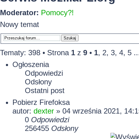
Moderator:
Pomocy?!
Nowy temat
Tematy: 398 •
Strona
1
z
9
•
1
,
2
,
3
,
4
,
5
..
Ogłoszenia
Odpowiedzi
Odsłony
Ostatni post
Pobierz Firefoksa
autor:
dexter
» 04 września 2021, 14:1
0
Odpowiedzi
256455
Odsłony