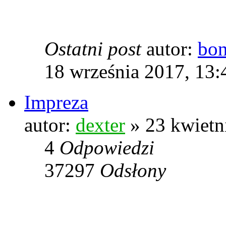
Ostatni post
autor:
bo
18 września 2017, 13:
Impreza
autor:
dexter
» 23 kwietn
4
Odpowiedzi
37297
Odsłony