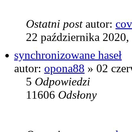
Ostatni post
autor:
co
22 października 2020,
synchronizowane haseł
autor:
opona88
» 02 czer
5
Odpowiedzi
11606
Odsłony