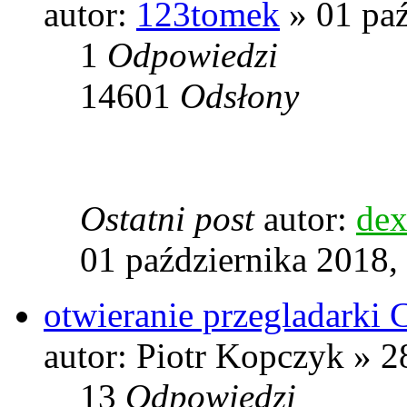
autor:
123tomek
» 01 paź
1
Odpowiedzi
14601
Odsłony
Ostatni post
autor:
dex
01 października 2018,
otwieranie przegladark
autor: Piotr Kopczyk » 2
13
Odpowiedzi