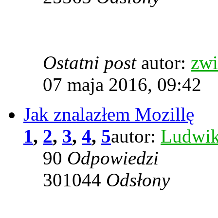
Ostatni post
autor:
zwi
07 maja 2016, 09:42
Jak znalazłem Mozillę
1
,
2
,
3
,
4
,
5
autor:
Ludwi
90
Odpowiedzi
301044
Odsłony