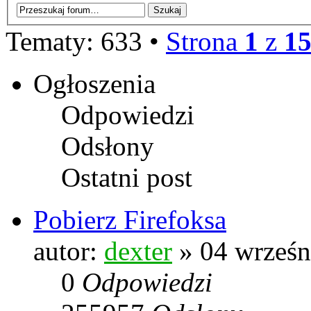
Tematy: 633 •
Strona
1
z
1
Ogłoszenia
Odpowiedzi
Odsłony
Ostatni post
Pobierz Firefoksa
autor:
dexter
» 04 wrześn
0
Odpowiedzi