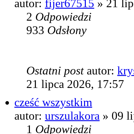
autor:
fijer67515
» 21 li
2
Odpowiedzi
933
Odsłony
Ostatni post
autor:
kry
21 lipca 2026, 17:57
cześć wszystkim
autor:
urszulakora
» 09 l
1
Odpowiedzi