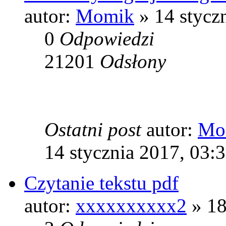
autor:
Momik
» 14 stycz
0
Odpowiedzi
21201
Odsłony
Ostatni post
autor:
Mo
14 stycznia 2017, 03:
Czytanie tekstu pdf
autor:
xxxxxxxxxx2
» 18