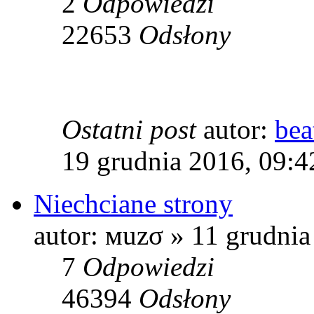
2
Odpowiedzi
22653
Odsłony
Ostatni post
autor:
bea
19 grudnia 2016, 09:4
Niechciane strony
autor: мuzσ » 11 grudnia
7
Odpowiedzi
46394
Odsłony