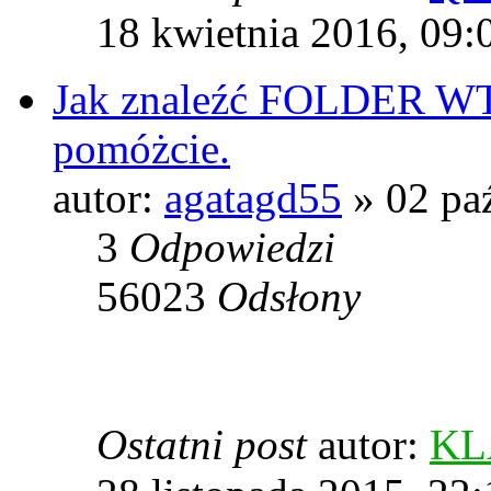
18 kwietnia 2016, 09:
Jak znaleźć FOLDER WT
pomóżcie.
autor:
agatagd55
» 02 paź
3
Odpowiedzi
56023
Odsłony
Ostatni post
autor:
KL