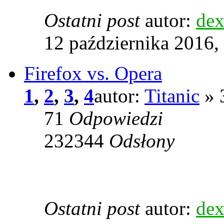
Ostatni post
autor:
dex
12 października 2016,
Firefox vs. Opera
1
,
2
,
3
,
4
autor:
Titanic
» 
71
Odpowiedzi
232344
Odsłony
Ostatni post
autor:
dex