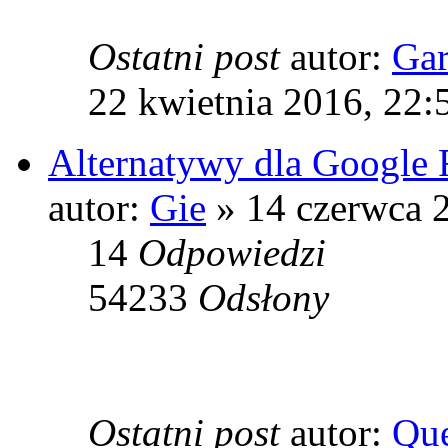
Ostatni post
autor:
Ga
22 kwietnia 2016, 22:
Alternatywy dla Google 
autor:
Gie
» 14 czerwca 
14
Odpowiedzi
54233
Odsłony
Ostatni post
autor:
Que