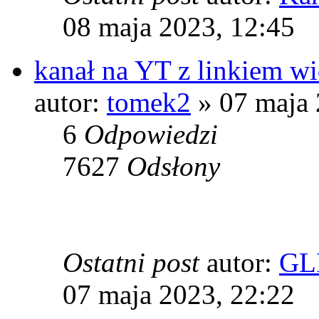
08 maja 2023, 12:45
kanał na YT z linkiem w
autor:
tomek2
» 07 maja 
6
Odpowiedzi
7627
Odsłony
Ostatni post
autor:
GL
07 maja 2023, 22:22