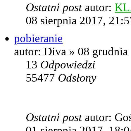
Ostatni post
autor:
KL
08 sierpnia 2017, 21:5
pobieranie
autor: Diva » 08 grudnia
13
Odpowiedzi
55477
Odsłony
Ostatni post
autor: Go
01 sierpnia 2017, 18:0