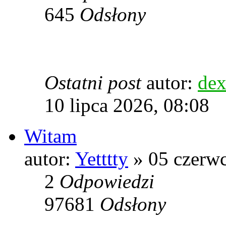
645
Odsłony
Ostatni post
autor:
dex
10 lipca 2026, 08:08
Witam
autor:
Yetttty
» 05 czerwc
2
Odpowiedzi
97681
Odsłony