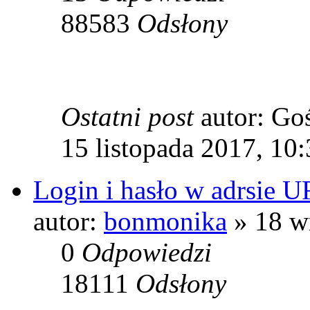
88583
Odsłony
Ostatni post
autor: Go
15 listopada 2017, 10
Login i hasło w adrsie 
autor:
bonmonika
» 18 w
0
Odpowiedzi
18111
Odsłony