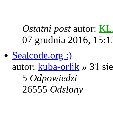
Ostatni post
autor:
KL
07 grudnia 2016, 15:1
Sealcode.org :)
autor:
kuba-orlik
» 31 sie
5
Odpowiedzi
26555
Odsłony