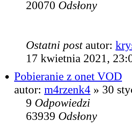
20070
Odsłony
Ostatni post
autor:
kry
17 kwietnia 2021, 23:
Pobieranie z onet VOD
autor:
m4rzenk4
» 30 sty
9
Odpowiedzi
63939
Odsłony