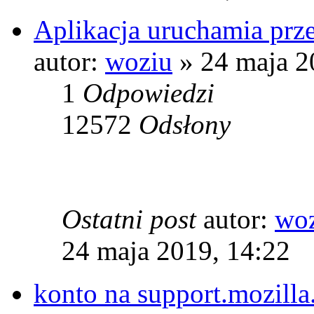
Aplikacja uruchamia prze
autor:
woziu
» 24 maja 2
1
Odpowiedzi
12572
Odsłony
Ostatni post
autor:
wo
24 maja 2019, 14:22
konto na support.mozilla