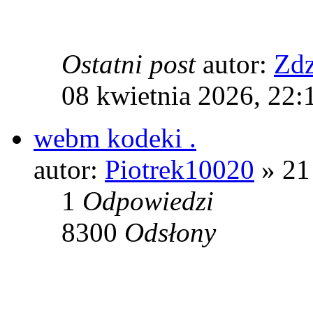
Ostatni post
autor:
Zdz
08 kwietnia 2026, 22:
webm kodeki .
autor:
Piotrek10020
» 21
1
Odpowiedzi
8300
Odsłony