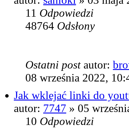
11
Odpowiedzi
48764
Odsłony
Ostatni post
autor:
bro
08 września 2022, 10:
Jak wklejać linki do yout
autor:
7747
» 05 wrześni
10
Odpowiedzi