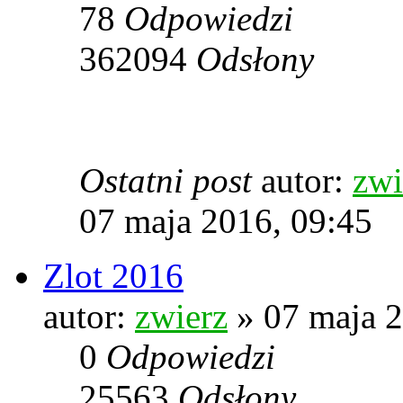
78
Odpowiedzi
362094
Odsłony
Ostatni post
autor:
zwi
07 maja 2016, 09:45
Zlot 2016
autor:
zwierz
» 07 maja 2
0
Odpowiedzi
25563
Odsłony