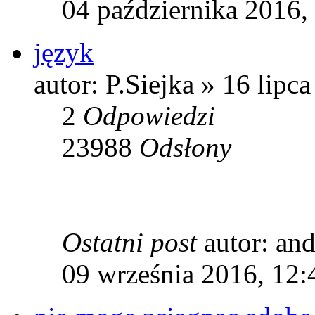
04 października 2016,
język
autor: P.Siejka » 16 lipc
2
Odpowiedzi
23988
Odsłony
Ostatni post
autor: a
09 września 2016, 12: