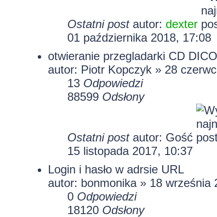
Ostatni post
autor:
dexter
01 października 2018, 17:08
otwieranie przegladarki CD DIC
autor: Piotr Kopczyk » 28 czerw
13
Odpowiedzi
88599
Odsłony
Ostatni post
autor: Gość
15 listopada 2017, 10:37
Login i hasło w adrsie URL
autor:
bonmonika
» 18 września 
0
Odpowiedzi
18120
Odsłony