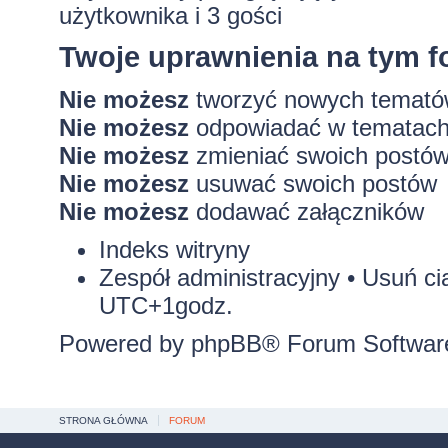
użytkownika i 3 gości
Twoje uprawnienia na tym 
Nie możesz
tworzyć nowych temat
Nie możesz
odpowiadać w tematac
Nie możesz
zmieniać swoich postó
Nie możesz
usuwać swoich postów
Nie możesz
dodawać załączników
Indeks witryny
Zespół administracyjny
•
Usuń ci
UTC+1godz.
Powered by
phpBB
® Forum Softwar
STRONA GŁÓWNA
FORUM