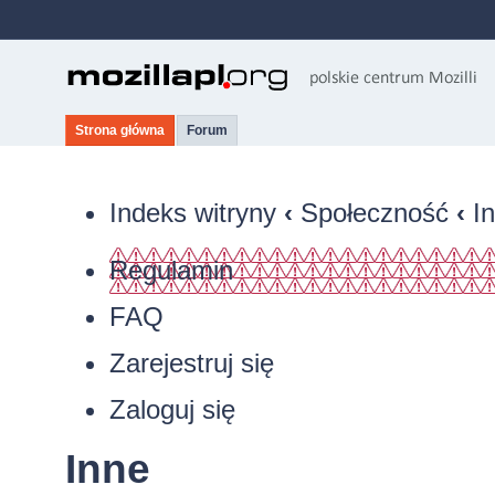
Strona główna
Forum
Indeks witryny
‹
Społeczność
‹
I
Regulamin
FAQ
Zarejestruj się
Zaloguj się
Inne