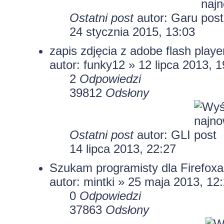
Ostatni post
autor:
Garu
24 stycznia 2015, 13:03
zapis zdjęcia z adobe flash playe
autor:
funky12
» 12 lipca 2013, 1
2
Odpowiedzi
39812
Odsłony
Ostatni post
autor:
GLI
14 lipca 2013, 22:27
Szukam programisty dla Firefoxa
autor:
mintki
» 25 maja 2013, 12
0
Odpowiedzi
37863
Odsłony