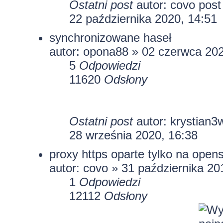
Ostatni post
autor:
covo
22 października 2020, 14:51
synchronizowane haseł
autor:
opona88
» 02 czerwca 202
5
Odpowiedzi
11620
Odsłony
Ostatni post
autor:
krystian3
28 września 2020, 16:38
proxy https oparte tylko na opens
autor:
covo
» 31 października 20
1
Odpowiedzi
12112
Odsłony