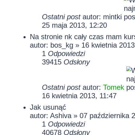
Ostatni post
autor:
mintki
25 maja 2013, 12:20
Na stronie nk cały czas mam kurs
autor:
bos_kg
» 16 kwietnia 2013
1
Odpowiedzi
39415
Odsłony
Ostatni post
autor:
Tomek
16 kwietnia 2013, 11:47
Jak usunąć
autor: Ashiva » 07 października 
1
Odpowiedzi
40678
Odsłony