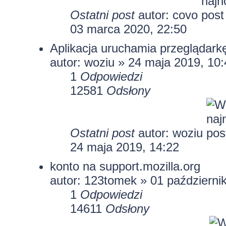
Ostatni post
autor:
covo
03 marca 2020, 22:50
Aplikacja uruchamia przeglądark
autor:
woziu
» 24 maja 2019, 10:
1
Odpowiedzi
12581
Odsłony
Ostatni post
autor:
woziu
24 maja 2019, 14:22
konto na support.mozilla.org
autor:
123tomek
» 01 październi
1
Odpowiedzi
14611
Odsłony