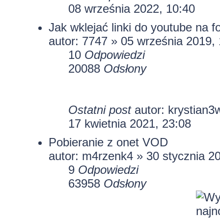
08 września 2022, 10:40
Jak wklejać linki do youtube na f
autor:
7747
» 05 września 2019, 
10
Odpowiedzi
20088
Odsłony
Ostatni post
autor:
krystian3
17 kwietnia 2021, 23:08
Pobieranie z onet VOD
autor:
m4rzenk4
» 30 stycznia 2
9
Odpowiedzi
63958
Odsłony