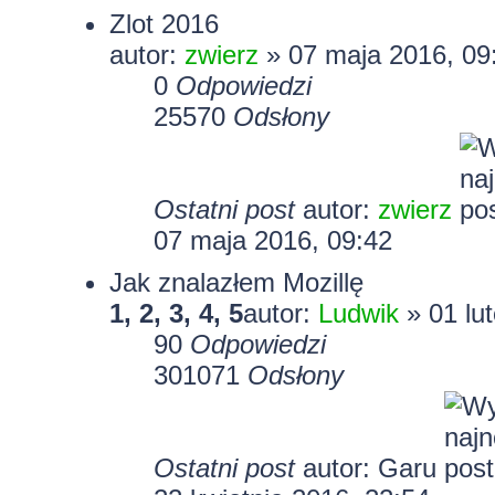
Zlot 2016
autor:
zwierz
» 07 maja 2016, 09
0
Odpowiedzi
25570
Odsłony
Ostatni post
autor:
zwierz
07 maja 2016, 09:42
Jak znalazłem Mozillę
1
,
2
,
3
,
4
,
5
autor:
Ludwik
» 01 lu
90
Odpowiedzi
301071
Odsłony
Ostatni post
autor:
Garu