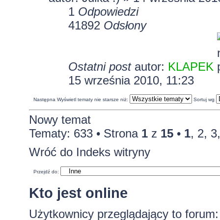
1
Odpowiedzi
41892
Odsłony
Ostatni post
autor:
KLAPEK
15 września 2010, 11:23
Następna
Wyświetl tematy nie starsze niż:
Sortuj wg
Nowy temat
Tematy: 633 •
Strona
1
z
15
•
1
,
2
,
3
Wróć do Indeks witryny
Przejdź do:
Kto jest online
Użytkownicy przeglądający to forum