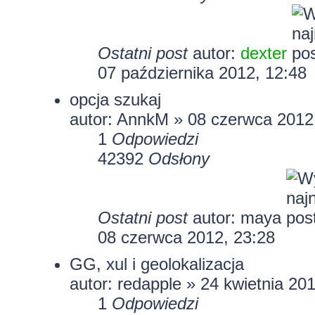
Ostatni post
autor:
dexter
07 października 2012, 12:48
opcja szukaj
autor: AnnkM » 08 czerwca 2012
1
Odpowiedzi
42392
Odsłony
Ostatni post
autor:
maya
08 czerwca 2012, 23:28
GG, xul i geolokalizacja
autor: redapple » 24 kwietnia 20
1
Odpowiedzi