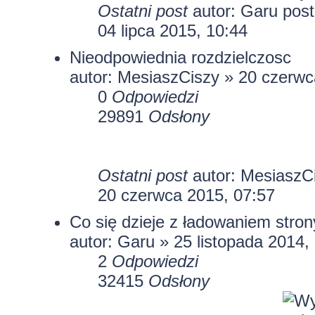
Ostatni post
autor:
Garu
04 lipca 2015, 10:44
Nieodpowiednia rozdzielczosc
autor:
MesiaszCiszy
» 20 czerwc
0
Odpowiedzi
29891
Odsłony
Ostatni post
autor:
MesiaszC
20 czerwca 2015, 07:57
Co się dzieje z ładowaniem stron
autor:
Garu
» 25 listopada 2014,
2
Odpowiedzi
32415
Odsłony