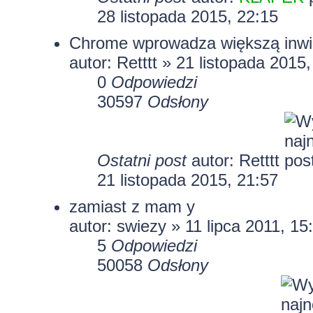
28 listopada 2015, 22:15
Chrome wprowadza większą inwig
autor: Retttt » 21 listopada 2015
0
Odpowiedzi
30597
Odsłony
Ostatni post
autor: Retttt
21 listopada 2015, 21:57
zamiast z mam y
autor: swiezy » 11 lipca 2011, 15
5
Odpowiedzi
50058
Odsłony