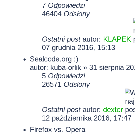
7
Odpowiedzi
46404
Odsłony
Ostatni post
autor:
KLAPEK
07 grudnia 2016, 15:13
Sealcode.org :)
autor:
kuba-orlik
» 31 sierpnia 20
5
Odpowiedzi
26571
Odsłony
Ostatni post
autor:
dexter
12 października 2016, 17:47
Firefox vs. Opera