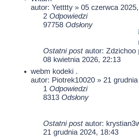
autor:
Yetttty
» 05 czerwca 2025,
2
Odpowiedzi
97758
Odsłony
Ostatni post
autor:
Zdzichoo
08 kwietnia 2026, 22:13
webm kodeki .
autor:
Piotrek10020
» 21 grudnia
1
Odpowiedzi
8313
Odsłony
Ostatni post
autor:
krystian3
21 grudnia 2024, 18:43