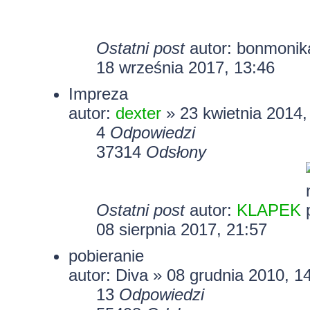
Ostatni post
autor:
bonmonik
18 września 2017, 13:46
Impreza
autor:
dexter
» 23 kwietnia 2014,
4
Odpowiedzi
37314
Odsłony
Ostatni post
autor:
KLAPEK
08 sierpnia 2017, 21:57
pobieranie
autor: Diva » 08 grudnia 2010, 1
13
Odpowiedzi