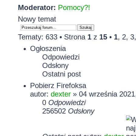
Moderator:
Pomocy?!
Nowy temat
Tematy: 633 •
Strona
1
z
15
•
1
,
2
,
3
Ogłoszenia
Odpowiedzi
Odsłony
Ostatni post
Pobierz Firefoksa
autor:
dexter
» 04 września 2021
0
Odpowiedzi
256502
Odsłony