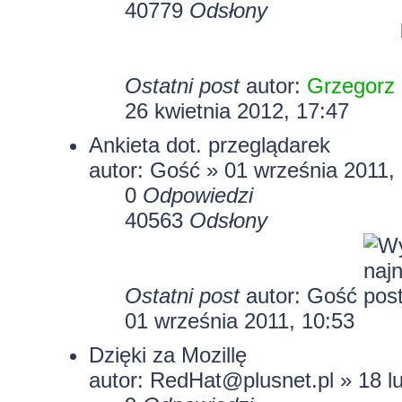
40779
Odsłony
Ostatni post
autor:
Grzegorz
26 kwietnia 2012, 17:47
Ankieta dot. przeglądarek
autor: Gość » 01 września 2011,
0
Odpowiedzi
40563
Odsłony
Ostatni post
autor: Gość
01 września 2011, 10:53
Dzięki za Mozillę
autor: RedHat@plusnet.pl » 18 l