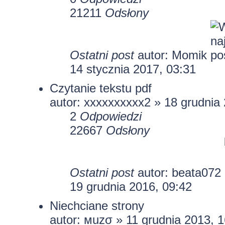
21211
Odsłony
Ostatni post
autor:
Momik
14 stycznia 2017, 03:31
Czytanie tekstu pdf
autor:
xxxxxxxxxx2
» 18 grudnia 
2
Odpowiedzi
22667
Odsłony
Ostatni post
autor:
beata072
19 grudnia 2016, 09:42
Niechciane strony
autor: мuzσ » 11 grudnia 2013, 