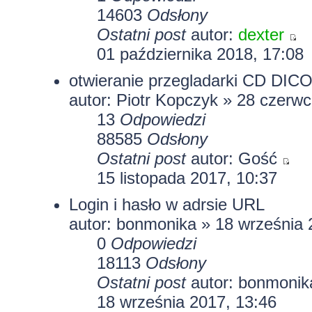
14603
Odsłony
Ostatni post
autor:
dexter
01 października 2018, 17:08
otwieranie przegladarki CD DIC
autor: Piotr Kopczyk » 28 czerw
13
Odpowiedzi
88585
Odsłony
Ostatni post
autor: Gość
15 listopada 2017, 10:37
Login i hasło w adrsie URL
autor:
bonmonika
» 18 września 
0
Odpowiedzi
18113
Odsłony
Ostatni post
autor:
bonmonik
18 września 2017, 13:46