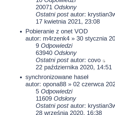
20071
Odsłony
Ostatni post
autor:
krystian3
17 kwietnia 2021, 23:08
Pobieranie z onet VOD
autor:
m4rzenk4
» 30 stycznia 2
9
Odpowiedzi
63940
Odsłony
Ostatni post
autor:
covo
22 października 2020, 14:51
synchronizowane haseł
autor:
opona88
» 02 czerwca 202
5
Odpowiedzi
11609
Odsłony
Ostatni post
autor:
krystian3
28 września 2020, 16:38