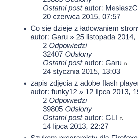
Ostatni post
autor:
MesiaszC
20 czerwca 2015, 07:57
Co się dzieje z ładowaniem stron
autor:
Garu
» 25 listopada 2014,
2
Odpowiedzi
32407
Odsłony
Ostatni post
autor:
Garu
24 stycznia 2015, 13:03
zapis zdjęcia z adobe flash playe
autor:
funky12
» 12 lipca 2013, 1
2
Odpowiedzi
39805
Odsłony
Ostatni post
autor:
GLI
14 lipca 2013, 22:27
Szukam programisty dla Firefoxa