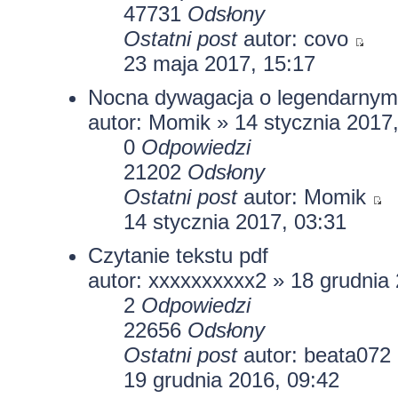
47731
Odsłony
Ostatni post
autor:
covo
23 maja 2017, 15:17
Nocna dywagacja o legendarnym
autor:
Momik
» 14 stycznia 2017
0
Odpowiedzi
21202
Odsłony
Ostatni post
autor:
Momik
14 stycznia 2017, 03:31
Czytanie tekstu pdf
autor:
xxxxxxxxxx2
» 18 grudnia 
2
Odpowiedzi
22656
Odsłony
Ostatni post
autor:
beata072
19 grudnia 2016, 09:42