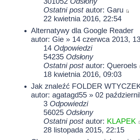
301052
Odsłony
Ostatni post
autor:
Garu
22 kwietnia 2016, 22:54
Alternatywy dla Google Reader
autor:
Gie
» 14 czerwca 2013, 13
14
Odpowiedzi
54235
Odsłony
Ostatni post
autor:
Queroels
18 kwietnia 2016, 09:03
Jak znaleźć FOLDER WTYCZEK ?
autor:
agatagd55
» 02 październi
3
Odpowiedzi
56025
Odsłony
Ostatni post
autor:
KLAPEK
28 listopada 2015, 22:15