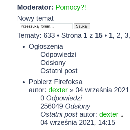
Moderator:
Pomocy?!
Nowy temat
Tematy: 633 •
Strona
1
z
15
•
1
,
2
,
3
Ogłoszenia
Odpowiedzi
Odsłony
Ostatni post
Pobierz Firefoksa
autor:
dexter
» 04 września 2021
0
Odpowiedzi
256049
Odsłony
Ostatni post
autor:
dexter
04 września 2021, 14:15