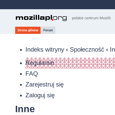
Strona główna
Forum
Indeks witryny
‹
Społeczność
‹
I
Regulamin
FAQ
Zarejestruj się
Zaloguj się
Inne