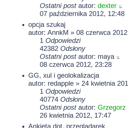
Ostatni post
autor:
dexter
07 października 2012, 12:48
opcja szukaj
autor: AnnkM » 08 czerwca 2012
1
Odpowiedzi
42382
Odsłony
Ostatni post
autor:
maya
08 czerwca 2012, 23:28
GG, xul i geolokalizacja
autor: redapple » 24 kwietnia 20
1
Odpowiedzi
40774
Odsłony
Ostatni post
autor:
Grzegorz
26 kwietnia 2012, 17:47
Ankieta dot. przeglądarek