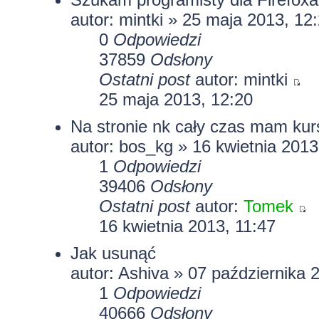
autor:
mintki
» 25 maja 2013, 12
0
Odpowiedzi
37859
Odsłony
Ostatni post
autor:
mintki
25 maja 2013, 12:20
Na stronie nk cały czas mam kurs
autor:
bos_kg
» 16 kwietnia 2013
1
Odpowiedzi
39406
Odsłony
Ostatni post
autor:
Tomek
16 kwietnia 2013, 11:47
Jak usunąć
autor: Ashiva » 07 października 
1
Odpowiedzi
40666
Odsłony