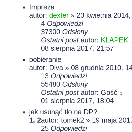
Impreza
autor:
dexter
» 23 kwietnia 2014,
4
Odpowiedzi
37300
Odsłony
Ostatni post
autor:
KLAPEK
08 sierpnia 2017, 21:57
pobieranie
autor: Diva » 08 grudnia 2010, 1
13
Odpowiedzi
55480
Odsłony
Ostatni post
autor: Gość
01 sierpnia 2017, 18:04
jak usunąć tło na DP?
1
,
2
autor:
tomek2
» 19 maja 2017
25
Odpowiedzi