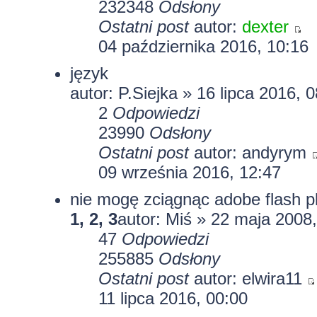
232348
Odsłony
Ostatni post
autor:
dexter
04 października 2016, 10:16
język
autor: P.Siejka » 16 lipca 2016, 
2
Odpowiedzi
23990
Odsłony
Ostatni post
autor: andyrym
09 września 2016, 12:47
nie mogę zciągnąc adobe flash p
1
,
2
,
3
autor:
Miś
» 22 maja 2008,
47
Odpowiedzi
255885
Odsłony
Ostatni post
autor:
elwira11
11 lipca 2016, 00:00