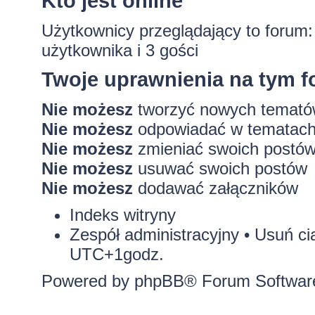
Kto jest online
Użytkownicy przeglądający to forum
użytkownika i 3 gości
Twoje uprawnienia na tym 
Nie możesz
tworzyć nowych temat
Nie możesz
odpowiadać w tematac
Nie możesz
zmieniać swoich postó
Nie możesz
usuwać swoich postów
Nie możesz
dodawać załączników
Indeks witryny
Zespół administracyjny
•
Usuń ci
UTC+1godz.
Powered by
phpBB
® Forum Softwar