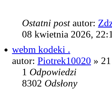
Ostatni post
autor:
Zdz
08 kwietnia 2026, 22:
webm kodeki .
autor:
Piotrek10020
» 21
1
Odpowiedzi
8302
Odsłony