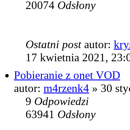
20074
Odsłony
Ostatni post
autor:
kry
17 kwietnia 2021, 23:
Pobieranie z onet VOD
autor:
m4rzenk4
» 30 sty
9
Odpowiedzi
63941
Odsłony