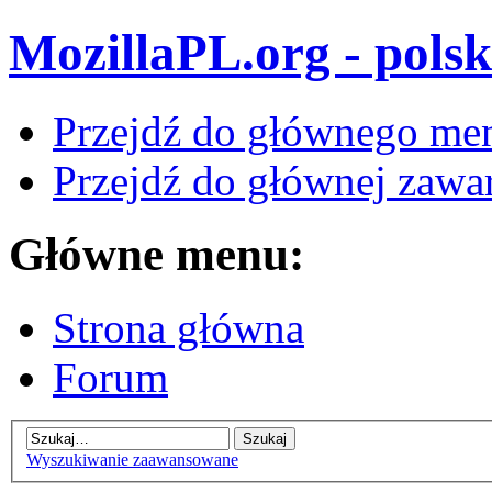
MozillaPL.org - polsk
Przejdź do głównego me
Przejdź do głównej zawar
Główne menu:
Strona główna
Forum
Wyszukiwanie zaawansowane