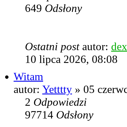
649
Odsłony
Ostatni post
autor:
dex
10 lipca 2026, 08:08
Witam
autor:
Yetttty
» 05 czerwc
2
Odpowiedzi
97714
Odsłony