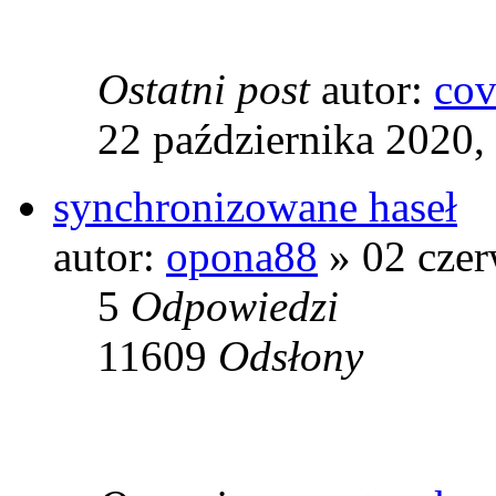
Ostatni post
autor:
co
22 października 2020,
synchronizowane haseł
autor:
opona88
» 02 czer
5
Odpowiedzi
11609
Odsłony