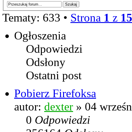
Tematy: 633 •
Strona
1
z
1
Ogłoszenia
Odpowiedzi
Odsłony
Ostatni post
Pobierz Firefoksa
autor:
dexter
» 04 wrześn
0
Odpowiedzi