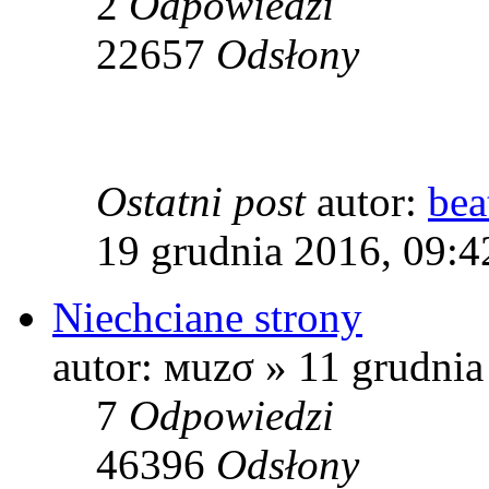
2
Odpowiedzi
22657
Odsłony
Ostatni post
autor:
bea
19 grudnia 2016, 09:4
Niechciane strony
autor: мuzσ » 11 grudnia
7
Odpowiedzi
46396
Odsłony