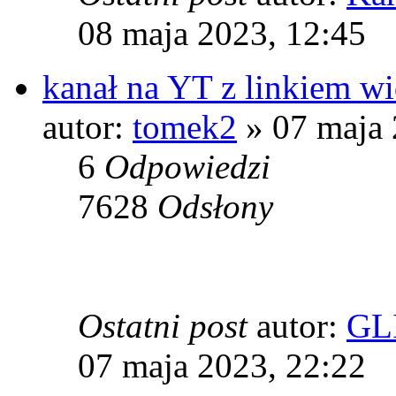
08 maja 2023, 12:45
kanał na YT z linkiem w
autor:
tomek2
» 07 maja 
6
Odpowiedzi
7628
Odsłony
Ostatni post
autor:
GL
07 maja 2023, 22:22