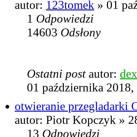
autor:
123tomek
» 01 paź
1
Odpowiedzi
14603
Odsłony
Ostatni post
autor:
dex
01 października 2018,
otwieranie przegladark
autor: Piotr Kopczyk » 2
13
Odpowiedzi