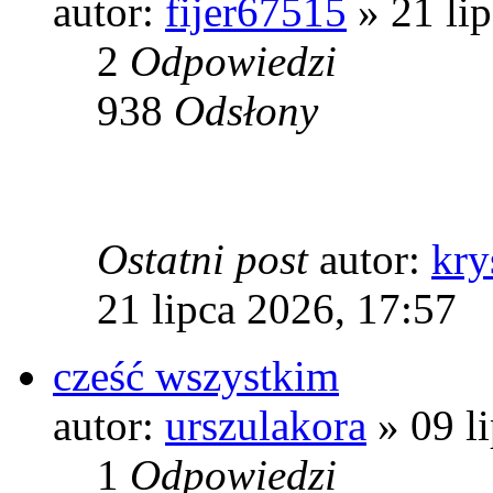
autor:
fijer67515
» 21 li
2
Odpowiedzi
938
Odsłony
Ostatni post
autor:
kry
21 lipca 2026, 17:57
cześć wszystkim
autor:
urszulakora
» 09 l
1
Odpowiedzi