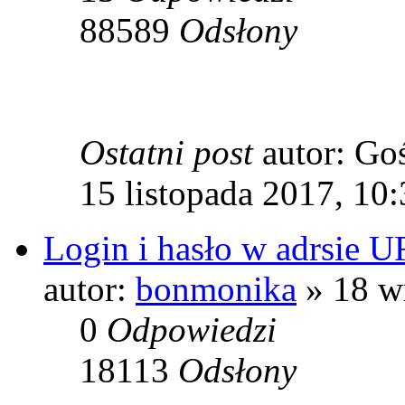
88589
Odsłony
Ostatni post
autor: Go
15 listopada 2017, 10
Login i hasło w adrsie 
autor:
bonmonika
» 18 w
0
Odpowiedzi
18113
Odsłony