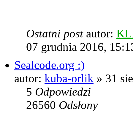
Ostatni post
autor:
KL
07 grudnia 2016, 15:1
Sealcode.org :)
autor:
kuba-orlik
» 31 sie
5
Odpowiedzi
26560
Odsłony