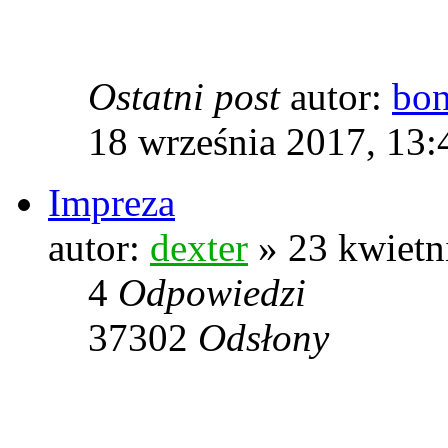
Ostatni post
autor:
bo
18 września 2017, 13:
Impreza
autor:
dexter
» 23 kwietn
4
Odpowiedzi
37302
Odsłony