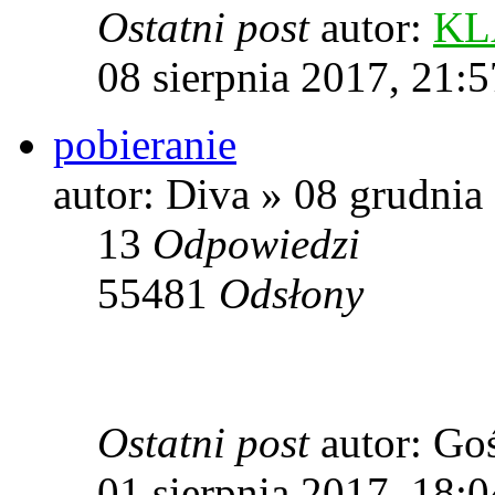
Ostatni post
autor:
KL
08 sierpnia 2017, 21:5
pobieranie
autor: Diva » 08 grudnia
13
Odpowiedzi
55481
Odsłony
Ostatni post
autor: Go
01 sierpnia 2017, 18:0