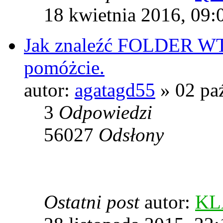
18 kwietnia 2016, 09:
Jak znaleźć FOLDER WT
pomóżcie.
autor:
agatagd55
» 02 paź
3
Odpowiedzi
56027
Odsłony
Ostatni post
autor:
KL