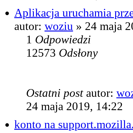
Aplikacja uruchamia prze
autor:
woziu
» 24 maja 2
1
Odpowiedzi
12573
Odsłony
Ostatni post
autor:
wo
24 maja 2019, 14:22
konto na support.mozilla