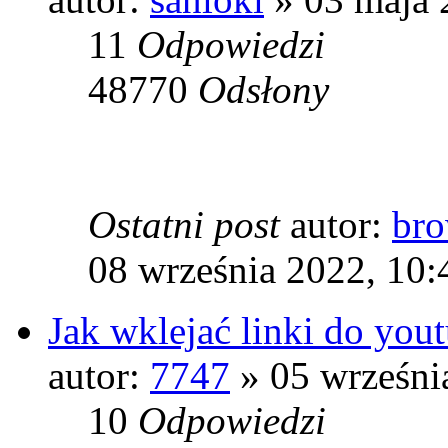
11
Odpowiedzi
48770
Odsłony
Ostatni post
autor:
bro
08 września 2022, 10:
Jak wklejać linki do yout
autor:
7747
» 05 wrześni
10
Odpowiedzi