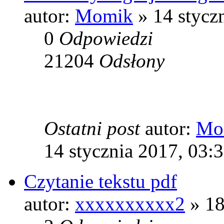
autor:
Momik
» 14 stycz
0
Odpowiedzi
21204
Odsłony
Ostatni post
autor:
Mo
14 stycznia 2017, 03:
Czytanie tekstu pdf
autor:
xxxxxxxxxx2
» 18