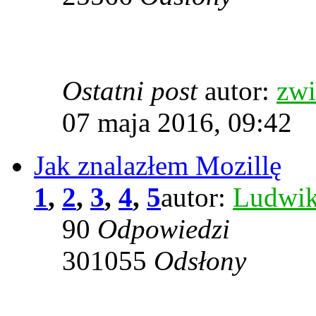
Ostatni post
autor:
zwi
07 maja 2016, 09:42
Jak znalazłem Mozillę
1
,
2
,
3
,
4
,
5
autor:
Ludwi
90
Odpowiedzi
301055
Odsłony