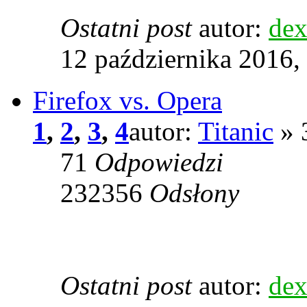
Ostatni post
autor:
dex
12 października 2016,
Firefox vs. Opera
1
,
2
,
3
,
4
autor:
Titanic
» 
71
Odpowiedzi
232356
Odsłony
Ostatni post
autor:
dex