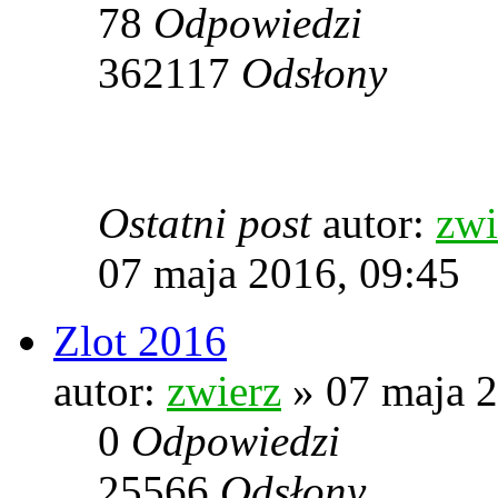
78
Odpowiedzi
362117
Odsłony
Ostatni post
autor:
zwi
07 maja 2016, 09:45
Zlot 2016
autor:
zwierz
» 07 maja 2
0
Odpowiedzi
25566
Odsłony