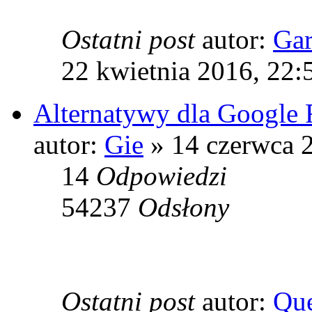
Ostatni post
autor:
Ga
22 kwietnia 2016, 22:
Alternatywy dla Google 
autor:
Gie
» 14 czerwca 
14
Odpowiedzi
54237
Odsłony
Ostatni post
autor:
Que