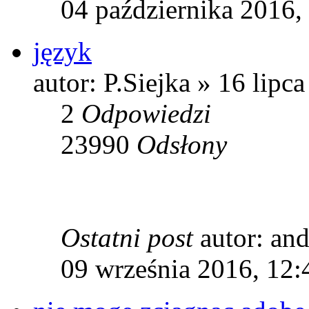
04 października 2016,
język
autor: P.Siejka » 16 lipc
2
Odpowiedzi
23990
Odsłony
Ostatni post
autor: a
09 września 2016, 12: