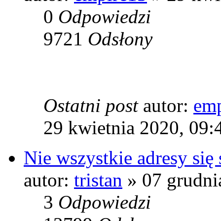
0
Odpowiedzi
9721
Odsłony
Ostatni post
autor:
emp
29 kwietnia 2020, 09:
Nie wszystkie adresy się
autor:
tristan
» 07 grudni
3
Odpowiedzi