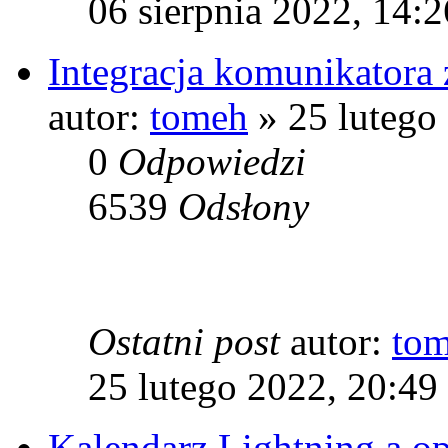
06 sierpnia 2022, 14:2
Integracja komunikatora 
autor:
tomeh
» 25 lutego
0
Odpowiedzi
6539
Odsłony
Ostatni post
autor:
to
25 lutego 2022, 20:49
Kalendarz Lightning a op