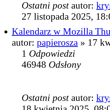
Ostatni post
autor:
kry
27 listopada 2025, 18
Kalendarz w Mozilla Thu
autor:
papierosza
» 17 kw
1
Odpowiedzi
46948
Odsłony
Ostatni post
autor:
kry
18 kwietnia 2025, 08: