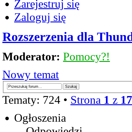
Zarejestruj się
Zaloguj się
Rozszerzenia dla Thun
Moderator:
Pomocy?!
Nowy temat
Tematy: 724 •
Strona
1
z
1
Ogłoszenia
Odpowiedzi