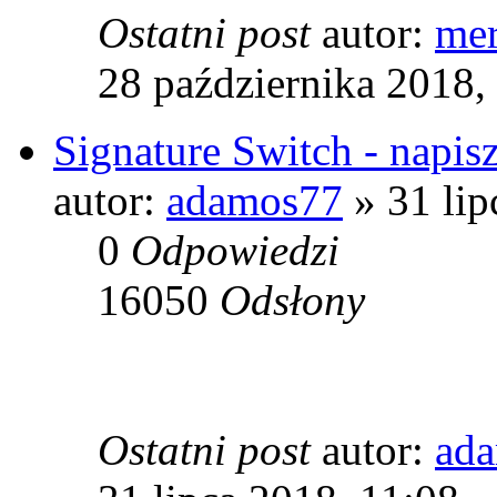
Ostatni post
autor:
mer
28 października 2018,
Signature Switch - napis
autor:
adamos77
» 31 lip
0
Odpowiedzi
16050
Odsłony
Ostatni post
autor:
ad