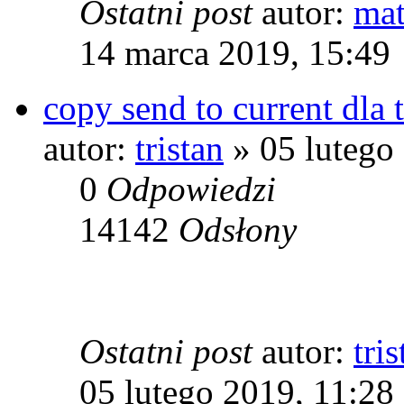
Ostatni post
autor:
mat
14 marca 2019, 15:49
copy send to current dla
autor:
tristan
» 05 lutego
0
Odpowiedzi
14142
Odsłony
Ostatni post
autor:
tris
05 lutego 2019, 11:28