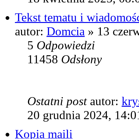
Tekst tematu i wiadomośc
autor:
Domcia
» 13 czerw
5
Odpowiedzi
11458
Odsłony
Ostatni post
autor:
kry
20 grudnia 2024, 14:0
Kopia maili