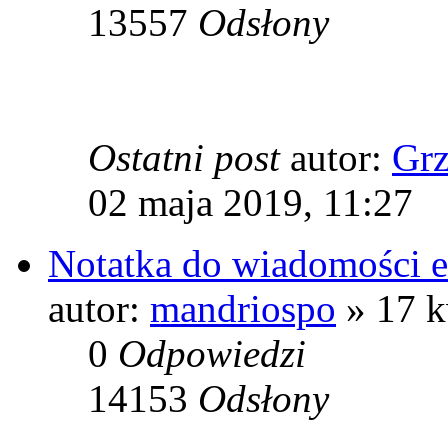
13557
Odsłony
Ostatni post
autor:
Grz
02 maja 2019, 11:27
Notatka do wiadomości e
autor:
mandriospo
» 17 k
0
Odpowiedzi
14153
Odsłony