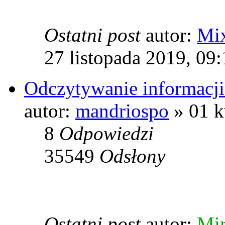
Ostatni post
autor:
Mi
27 listopada 2019, 09
Odczytywanie informacji
autor:
mandriospo
» 01 k
8
Odpowiedzi
35549
Odsłony
Ostatni post
autor:
Mi