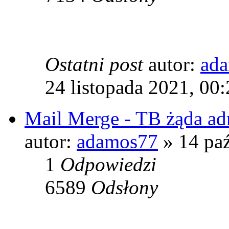
Ostatni post
autor:
ad
24 listopada 2021, 00
Mail Merge - TB żąda adr
autor:
adamos77
» 14 paź
1
Odpowiedzi
6589
Odsłony