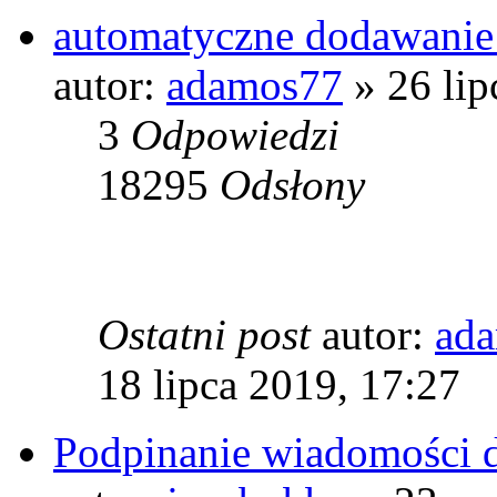
automatyczne dodawanie 
autor:
adamos77
» 26 lip
3
Odpowiedzi
18295
Odsłony
Ostatni post
autor:
ad
18 lipca 2019, 17:27
Podpinanie wiadomości d