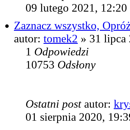
09 lutego 2021, 12:20
Zaznacz wszystko, Opróż
autor:
tomek2
» 31 lipca
1
Odpowiedzi
10753
Odsłony
Ostatni post
autor:
kry
01 sierpnia 2020, 19:3