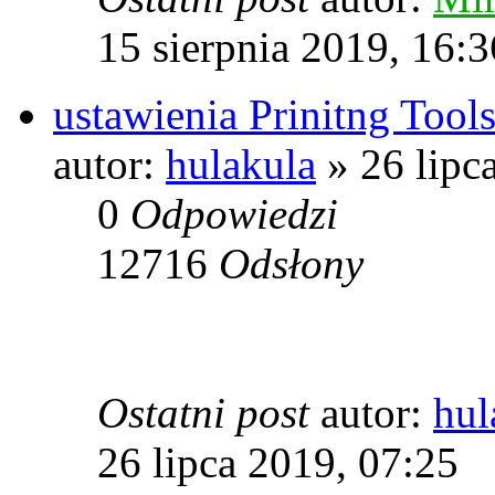
15 sierpnia 2019, 16:3
ustawienia Prinitng Tool
autor:
hulakula
» 26 lipc
0
Odpowiedzi
12716
Odsłony
Ostatni post
autor:
hul
26 lipca 2019, 07:25