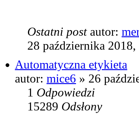
Ostatni post
autor:
mer
28 października 2018,
Automatyczna etykieta
autor:
mice6
» 26 paździ
1
Odpowiedzi
15289
Odsłony