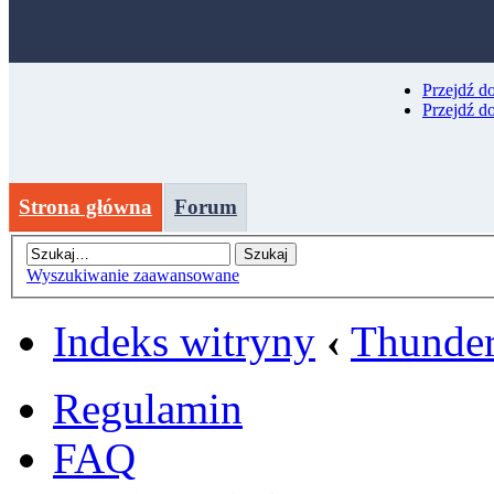
Przejdź d
Przejdź d
Strona główna
Forum
Wyszukiwanie zaawansowane
Indeks witryny
‹
Thunder
Regulamin
FAQ