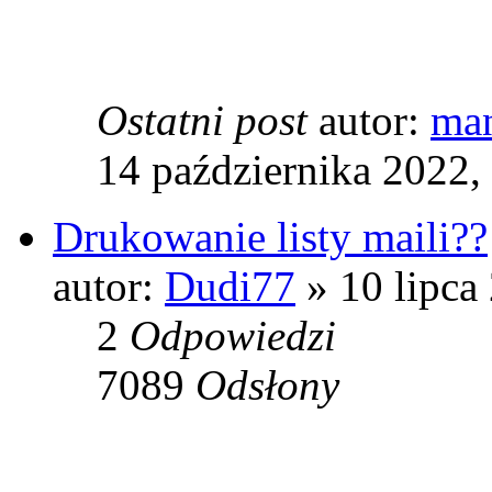
Ostatni post
autor:
man
14 października 2022,
Drukowanie listy maili??
autor:
Dudi77
» 10 lipca
2
Odpowiedzi
7089
Odsłony