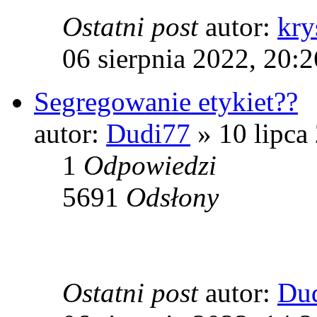
Ostatni post
autor:
kry
06 sierpnia 2022, 20:2
Segregowanie etykiet??
autor:
Dudi77
» 10 lipca
1
Odpowiedzi
5691
Odsłony
Ostatni post
autor:
Du