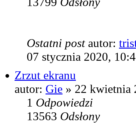
13799
Odsłony
Ostatni post
autor:
tris
07 stycznia 2020, 10:
Zrzut ekranu
autor:
Gie
» 22 kwietnia 
1
Odpowiedzi
13563
Odsłony