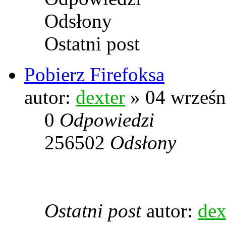
Odsłony
Ostatni post
Pobierz Firefoksa
autor:
dexter
» 04 wrześn
0
Odpowiedzi
256502
Odsłony
Ostatni post
autor:
dex