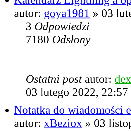
autor:
goya1981
» 03 lut
3
Odpowiedzi
7180
Odsłony
Ostatni post
autor:
dex
03 lutego 2022, 22:57
Notatka do wiadomości e-
autor:
xBeziox
» 03 listo