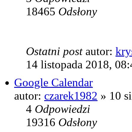
18465
Odsłony
Ostatni post
autor:
kry
14 listopada 2018, 08
Google Calendar
autor:
czarek1982
» 10 si
4
Odpowiedzi
19316
Odsłony