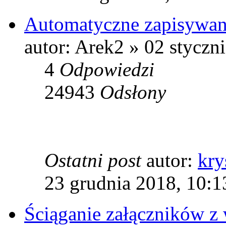
Automatyczne zapisywan
autor: Arek2 » 02 styczn
4
Odpowiedzi
24943
Odsłony
Ostatni post
autor:
kry
23 grudnia 2018, 10:1
Ściąganie załączników z 