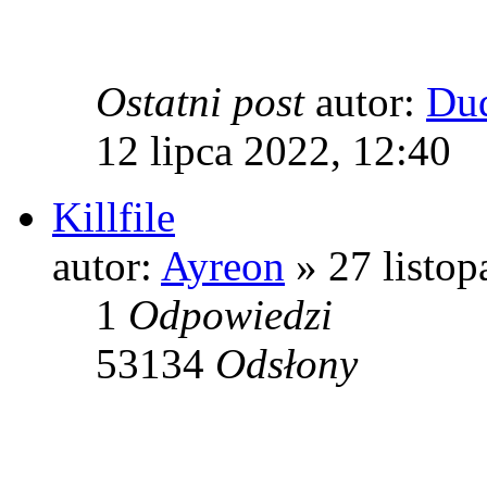
Ostatni post
autor:
Du
12 lipca 2022, 12:40
Killfile
autor:
Ayreon
» 27 listop
1
Odpowiedzi
53134
Odsłony