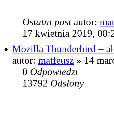
Ostatni post
autor:
man
17 kwietnia 2019, 08:
Mozilla Thunderbird – al
autor:
matfeusz
» 14 marc
0
Odpowiedzi
13792
Odsłony