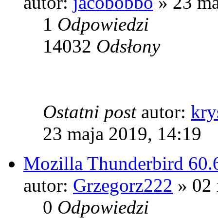
autor:
jacobobbo
» 23 ma
1
Odpowiedzi
14032
Odsłony
Ostatni post
autor:
kry
23 maja 2019, 14:19
Mozilla Thunderbird 60.
autor:
Grzegorz222
» 02 
0
Odpowiedzi