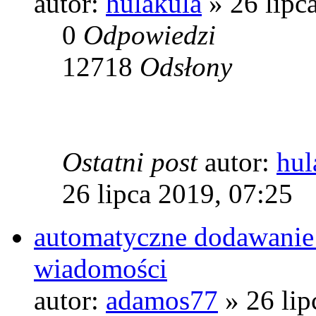
autor:
hulakula
» 26 lipc
0
Odpowiedzi
12718
Odsłony
Ostatni post
autor:
hul
26 lipca 2019, 07:25
automatyczne dodawanie 
wiadomości
autor:
adamos77
» 26 lip