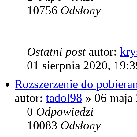
10756
Odsłony
Ostatni post
autor:
kry
01 sierpnia 2020, 19:3
Rozszerzenie do pobiera
autor:
tadol98
» 06 maja 
0
Odpowiedzi
10083
Odsłony