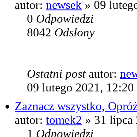
autor:
newsek
» 09 luteg
0
Odpowiedzi
8042
Odsłony
Ostatni post
autor:
ne
09 lutego 2021, 12:20
Zaznacz wszystko, Opróż
autor:
tomek2
» 31 lipca
1
Odpowiedzi