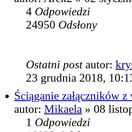
4
Odpowiedzi
24950
Odsłony
Ostatni post
autor:
kry
23 grudnia 2018, 10:1
Ściąganie załączników z 
autor:
Mikaela
» 08 listo
1
Odpowiedzi