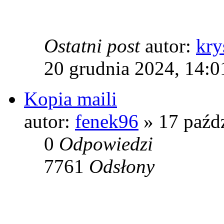
Ostatni post
autor:
kry
20 grudnia 2024, 14:0
Kopia maili
autor:
fenek96
» 17 paźdz
0
Odpowiedzi
7761
Odsłony