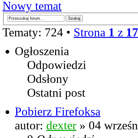
Nowy temat
Tematy: 724 •
Strona
1
z
1
Ogłoszenia
Odpowiedzi
Odsłony
Ostatni post
Pobierz Firefoksa
autor:
dexter
» 04 wrześn