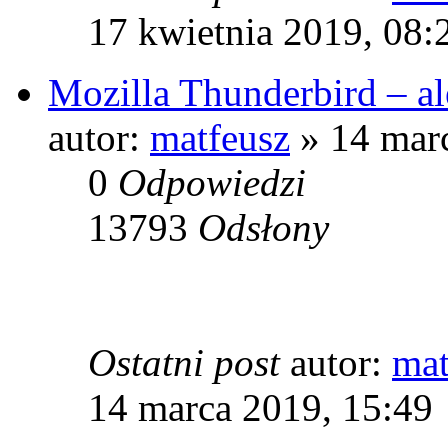
17 kwietnia 2019, 08:
Mozilla Thunderbird – al
autor:
matfeusz
» 14 marc
0
Odpowiedzi
13793
Odsłony
Ostatni post
autor:
mat
14 marca 2019, 15:49