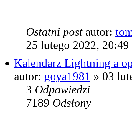
Ostatni post
autor:
to
25 lutego 2022, 20:49
Kalendarz Lightning a op
autor:
goya1981
» 03 lut
3
Odpowiedzi
7189
Odsłony