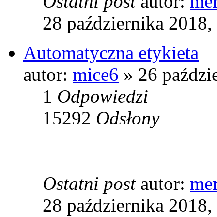
Ostatni post
autor:
mer
28 października 2018,
Automatyczna etykieta
autor:
mice6
» 26 paździ
1
Odpowiedzi
15292
Odsłony
Ostatni post
autor:
mer
28 października 2018,