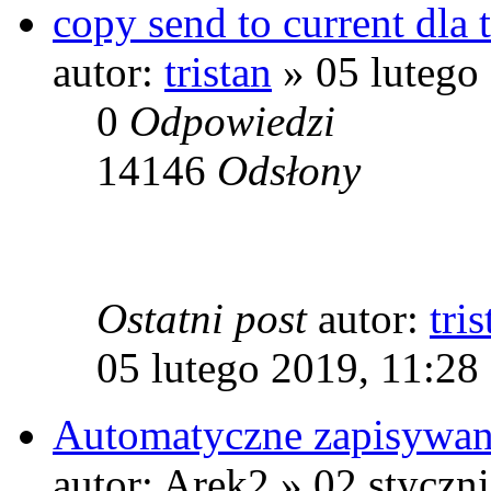
copy send to current dla
autor:
tristan
» 05 lutego
0
Odpowiedzi
14146
Odsłony
Ostatni post
autor:
tris
05 lutego 2019, 11:28
Automatyczne zapisywan
autor: Arek2 » 02 styczn