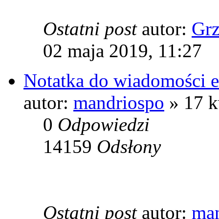
Ostatni post
autor:
Grz
02 maja 2019, 11:27
Notatka do wiadomości e
autor:
mandriospo
» 17 k
0
Odpowiedzi
14159
Odsłony
Ostatni post
autor:
man