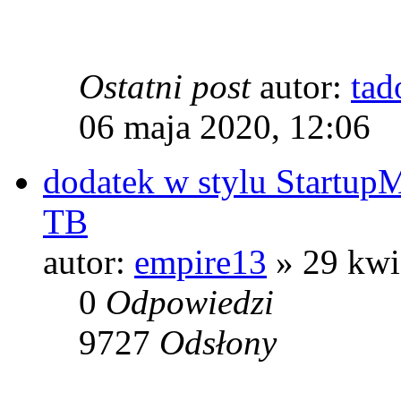
Ostatni post
autor:
tad
06 maja 2020, 12:06
dodatek w stylu StartupM
TB
autor:
empire13
» 29 kwi
0
Odpowiedzi
9727
Odsłony