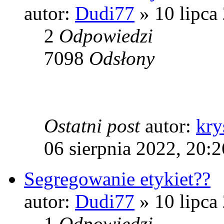
autor:
Dudi77
» 10 lipca
2
Odpowiedzi
7098
Odsłony
Ostatni post
autor:
kry
06 sierpnia 2022, 20:2
Segregowanie etykiet??
autor:
Dudi77
» 10 lipca
1
Odpowiedzi