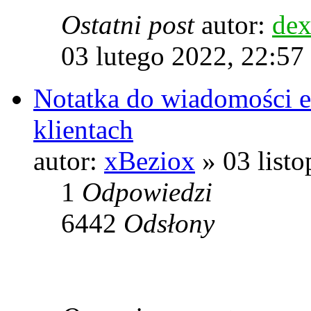
Ostatni post
autor:
dex
03 lutego 2022, 22:57
Notatka do wiadomości e-
klientach
autor:
xBeziox
» 03 listo
1
Odpowiedzi
6442
Odsłony