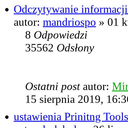
Odczytywanie informacji
autor:
mandriospo
» 01 k
8
Odpowiedzi
35562
Odsłony
Ostatni post
autor:
Mi
15 sierpnia 2019, 16:3
ustawienia Prinitng Tool