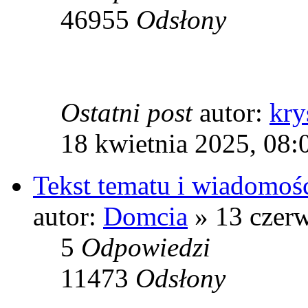
46955
Odsłony
Ostatni post
autor:
kry
18 kwietnia 2025, 08:
Tekst tematu i wiadomośc
autor:
Domcia
» 13 czerw
5
Odpowiedzi
11473
Odsłony