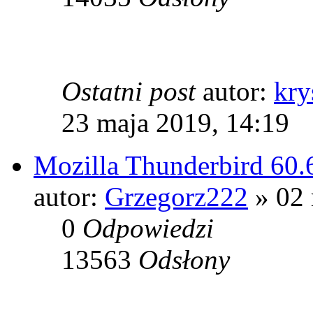
Ostatni post
autor:
kry
23 maja 2019, 14:19
Mozilla Thunderbird 60.
autor:
Grzegorz222
» 02 
0
Odpowiedzi
13563
Odsłony