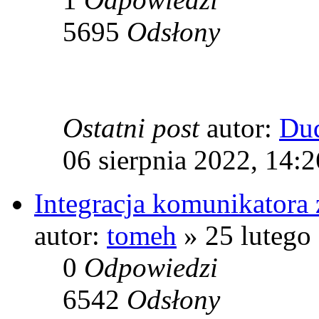
5695
Odsłony
Ostatni post
autor:
Du
06 sierpnia 2022, 14:2
Integracja komunikatora 
autor:
tomeh
» 25 lutego
0
Odpowiedzi
6542
Odsłony