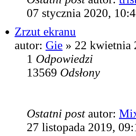
07 stycznia 2020, 10:
Zrzut ekranu
autor:
Gie
» 22 kwietnia 
1
Odpowiedzi
13569
Odsłony
Ostatni post
autor:
Mi
27 listopada 2019, 09