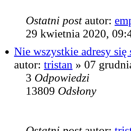
Ostatni post
autor:
emp
29 kwietnia 2020, 09:
Nie wszystkie adresy się
autor:
tristan
» 07 grudni
3
Odpowiedzi
13809
Odsłony
Ostatni post
autor:
tris