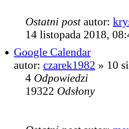
Ostatni post
autor:
kry
14 listopada 2018, 08
Google Calendar
autor:
czarek1982
» 10 si
4
Odpowiedzi
19322
Odsłony