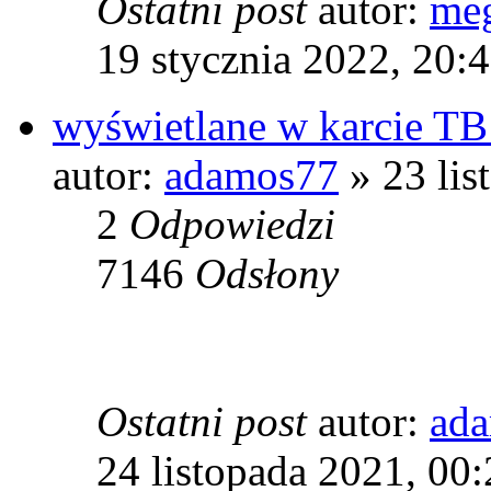
Ostatni post
autor:
meg
19 stycznia 2022, 20:
wyświetlane w karcie T
autor:
adamos77
» 23 lis
2
Odpowiedzi
7146
Odsłony
Ostatni post
autor:
ad
24 listopada 2021, 00