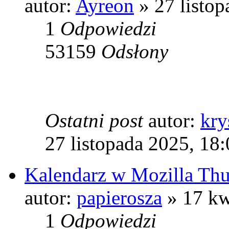
autor:
Ayreon
» 27 listop
1
Odpowiedzi
53159
Odsłony
Ostatni post
autor:
kry
27 listopada 2025, 18
Kalendarz w Mozilla Thu
autor:
papierosza
» 17 kw
1
Odpowiedzi