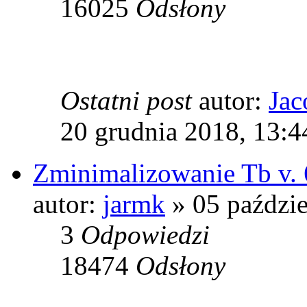
16025
Odsłony
Ostatni post
autor:
Jac
20 grudnia 2018, 13:4
Zminimalizowanie Tb v. 6
autor:
jarmk
» 05 paździe
3
Odpowiedzi
18474
Odsłony