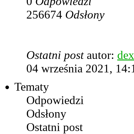
0
Odpowiedzi
256674
Odsłony
Ostatni post
autor:
dex
04 września 2021, 14:
Tematy
Odpowiedzi
Odsłony
Ostatni post