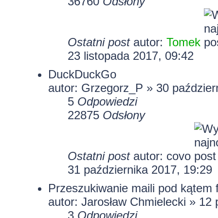
36760
Odsłony
Ostatni post
autor:
Tomek
23 listopada 2017, 09:42
DuckDuckGo
autor:
Grzegorz_P
» 30 paździer
5
Odpowiedzi
22875
Odsłony
Ostatni post
autor:
covo
31 października 2017, 19:29
Przeszukiwanie maili pod kątem 
autor: Jarosław Chmielecki » 12 
3
Odpowiedzi