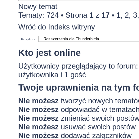
Nowy temat
Tematy: 724 •
Strona
1
z
17
•
1
,
2
,
3
Wróć do Indeks witryny
Przejdź do:
Kto jest online
Użytkownicy przeglądający to forum
użytkownika i 1 gość
Twoje uprawnienia na tym 
Nie możesz
tworzyć nowych temat
Nie możesz
odpowiadać w tematac
Nie możesz
zmieniać swoich postó
Nie możesz
usuwać swoich postów
Nie możesz
dodawać załączników