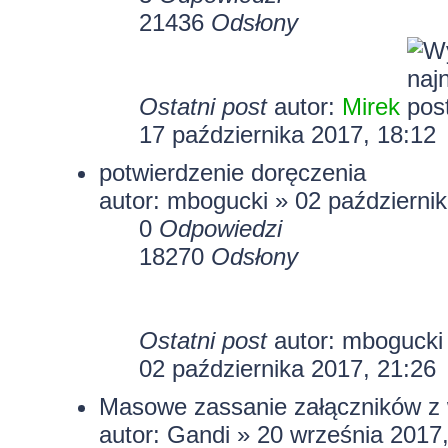
21436
Odsłony
Ostatni post
autor:
Mirek
17 października 2017, 18:12
potwierdzenie doręczenia
autor: mbogucki » 02 październi
0
Odpowiedzi
18270
Odsłony
Ostatni post
autor: mboguck
02 października 2017, 21:26
Masowe zassanie załączników z 
autor:
Gandi
» 20 września 2017,