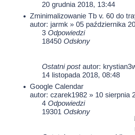
20 grudnia 2018, 13:44
Zminimalizowanie Tb v. 60 do tra
autor:
jarmk
» 05 października 2
3
Odpowiedzi
18450
Odsłony
Ostatni post
autor:
krystian3
14 listopada 2018, 08:48
Google Calendar
autor:
czarek1982
» 10 sierpnia 
4
Odpowiedzi
19301
Odsłony