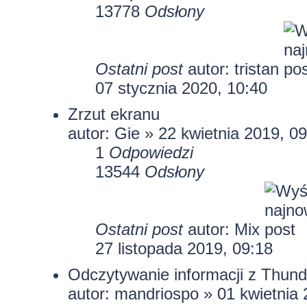
13778
Odsłony
Ostatni post
autor:
tristan
07 stycznia 2020, 10:40
Zrzut ekranu
autor:
Gie
» 22 kwietnia 2019, 09
1
Odpowiedzi
13544
Odsłony
Ostatni post
autor:
Mix
27 listopada 2019, 09:18
Odczytywanie informacji z Thund
autor:
mandriospo
» 01 kwietnia 