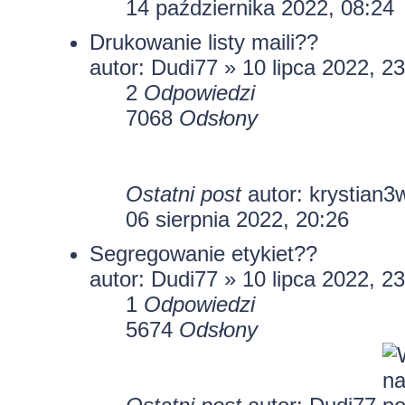
14 października 2022, 08:24
Drukowanie listy maili??
autor:
Dudi77
» 10 lipca 2022, 2
2
Odpowiedzi
7068
Odsłony
Ostatni post
autor:
krystian3
06 sierpnia 2022, 20:26
Segregowanie etykiet??
autor:
Dudi77
» 10 lipca 2022, 2
1
Odpowiedzi
5674
Odsłony