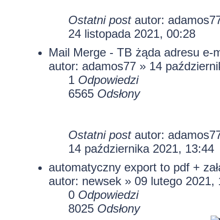
Ostatni post
autor:
adamos7
24 listopada 2021, 00:28
Mail Merge - TB żąda adresu e-ma
autor:
adamos77
» 14 październi
1
Odpowiedzi
6565
Odsłony
Ostatni post
autor:
adamos7
14 października 2021, 13:44
automatyczny export to pdf + zał
autor:
newsek
» 09 lutego 2021, 
0
Odpowiedzi
8025
Odsłony