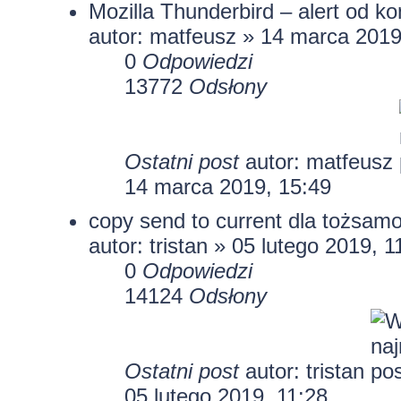
Mozilla Thunderbird – alert od k
autor:
matfeusz
» 14 marca 2019
0
Odpowiedzi
13772
Odsłony
Ostatni post
autor:
matfeusz
14 marca 2019, 15:49
copy send to current dla tożsamo
autor:
tristan
» 05 lutego 2019, 1
0
Odpowiedzi
14124
Odsłony
Ostatni post
autor:
tristan
05 lutego 2019, 11:28