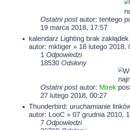
Ostatni post
autor:
tentego
19 marca 2018, 17:57
kalendarz Lighting brak zakłądek
autor:
mktiger
» 18 lutego 2018, 
1
Odpowiedzi
18530
Odsłony
Ostatni post
autor:
Mirek
27 lutego 2018, 00:27
Thunderbird: uruchamianie linkó
autor: LooC » 07 grudnia 2010, 
7
Odpowiedzi