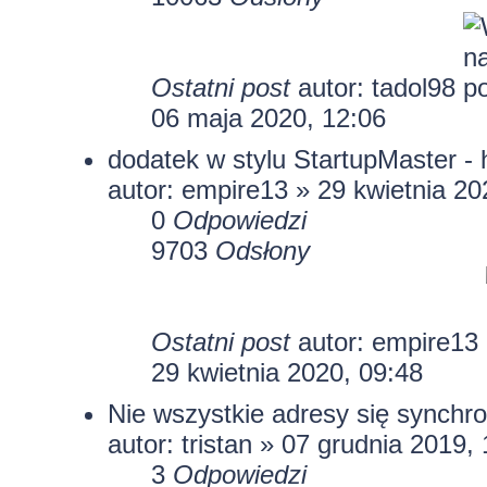
Ostatni post
autor:
tadol98
06 maja 2020, 12:06
dodatek w stylu StartupMaster -
autor:
empire13
» 29 kwietnia 20
0
Odpowiedzi
9703
Odsłony
Ostatni post
autor:
empire13
29 kwietnia 2020, 09:48
Nie wszystkie adresy się synchro
autor:
tristan
» 07 grudnia 2019, 
3
Odpowiedzi