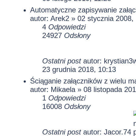
Automatyczne zapisywanie załą
autor: Arek2 » 02 stycznia 2008,
4
Odpowiedzi
24927
Odsłony
Ostatni post
autor:
krystian3
23 grudnia 2018, 10:13
Ściąganie załączników z wielu ma
autor:
Mikaela
» 08 listopada 201
1
Odpowiedzi
16008
Odsłony
Ostatni post
autor:
Jacor.74