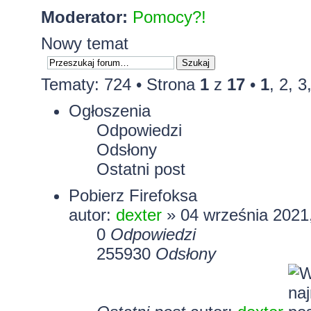
Moderator:
Pomocy?!
Nowy temat
Tematy: 724 •
Strona
1
z
17
•
1
,
2
,
3
Ogłoszenia
Odpowiedzi
Odsłony
Ostatni post
Pobierz Firefoksa
autor:
dexter
» 04 września 2021
0
Odpowiedzi
255930
Odsłony