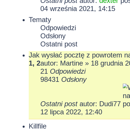
Ostatni post
autor:
dexter
04 września 2021, 14:15
Tematy
Odpowiedzi
Odsłony
Ostatni post
Jak wysłać pocztę z powrotem n
1
,
2
autor: Martine » 18 grudnia 
21
Odpowiedzi
98431
Odsłony
Ostatni post
autor:
Dudi77
12 lipca 2022, 12:40
Killfile