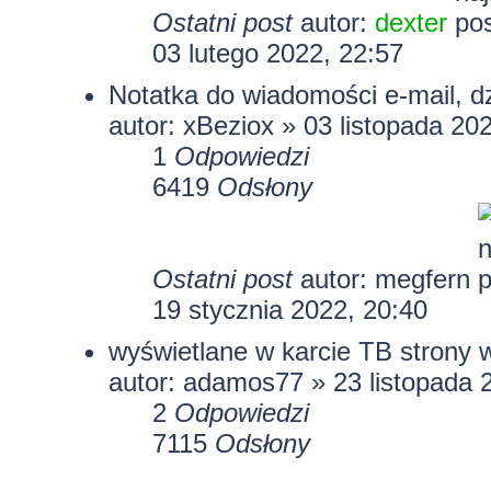
Ostatni post
autor:
dexter
03 lutego 2022, 22:57
Notatka do wiadomości e-mail, dzi
autor:
xBeziox
» 03 listopada 202
1
Odpowiedzi
6419
Odsłony
Ostatni post
autor:
megfern
19 stycznia 2022, 20:40
wyświetlane w karcie TB strony
autor:
adamos77
» 23 listopada 
2
Odpowiedzi
7115
Odsłony