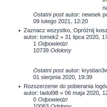
Ostatni post
autor:
newsek
09 lutego 2021, 12:20
Zaznacz wszystko, Opróżnij kos
autor:
tomek2
» 31 lipca 2020, 1
1
Odpowiedzi
10739
Odsłony
Ostatni post
autor:
krystian3
01 sierpnia 2020, 19:39
Rozszerzenie do pobierania logó
autor:
tadol98
» 06 maja 2020, 1
0
Odpowiedzi
10063
Odsłony