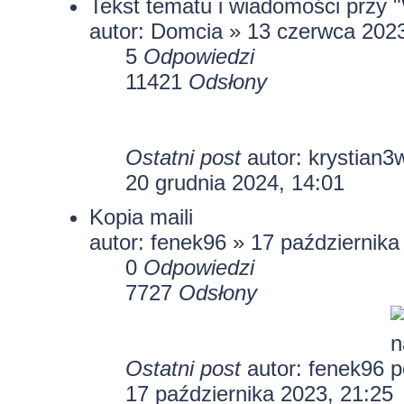
Tekst tematu i wiadomości przy "
autor:
Domcia
» 13 czerwca 2023
5
Odpowiedzi
11421
Odsłony
Ostatni post
autor:
krystian3
20 grudnia 2024, 14:01
Kopia maili
autor:
fenek96
» 17 października
0
Odpowiedzi
7727
Odsłony
Ostatni post
autor:
fenek96
17 października 2023, 21:25