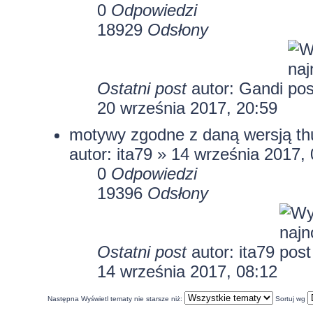
0
Odpowiedzi
18929
Odsłony
Ostatni post
autor:
Gandi
20 września 2017, 20:59
motywy zgodne z daną wersją th
autor:
ita79
» 14 września 2017, 
0
Odpowiedzi
19396
Odsłony
Ostatni post
autor:
ita79
14 września 2017, 08:12
Następna
Wyświetl tematy nie starsze niż:
Sortuj wg