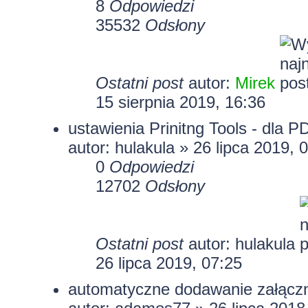
8
Odpowiedzi
35532
Odsłony
Ostatni post
autor:
Mirek
15 sierpnia 2019, 16:36
ustawienia Prinitng Tools - dla P
autor:
hulakula
» 26 lipca 2019, 
0
Odpowiedzi
12702
Odsłony
Ostatni post
autor:
hulakula
26 lipca 2019, 07:25
automatyczne dodawanie załączn