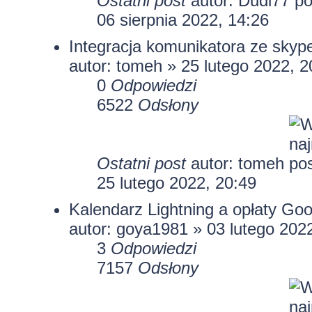
Ostatni post
autor:
Dudi77
06 sierpnia 2022, 14:26
Integracja komunikatora ze skyp
autor:
tomeh
» 25 lutego 2022, 2
0
Odpowiedzi
6522
Odsłony
Ostatni post
autor:
tomeh
25 lutego 2022, 20:49
Kalendarz Lightning a opłaty Goo
autor:
goya1981
» 03 lutego 2022
3
Odpowiedzi
7157
Odsłony