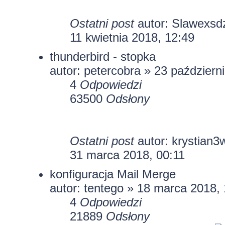
Ostatni post
autor:
Slawexsd
11 kwietnia 2018, 12:49
thunderbird - stopka
autor: petercobra » 23 październ
4
Odpowiedzi
63500
Odsłony
Ostatni post
autor:
krystian3
31 marca 2018, 00:11
konfiguracja Mail Merge
autor:
tentego
» 18 marca 2018, 
4
Odpowiedzi
21889
Odsłony