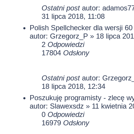
Ostatni post
autor:
adamos7
31 lipca 2018, 11:08
Polish Spellchecker dla wersji 60
autor:
Grzegorz_P
» 18 lipca 201
2
Odpowiedzi
17804
Odsłony
Ostatni post
autor:
Grzegorz
18 lipca 2018, 12:34
Poszukuję programisty - zlecę w
autor:
Slawexsdz
» 11 kwietnia 2
0
Odpowiedzi
16979
Odsłony