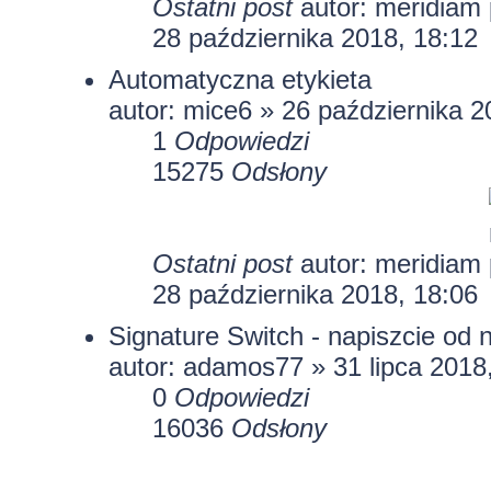
Ostatni post
autor:
meridiam
28 października 2018, 18:12
Automatyczna etykieta
autor:
mice6
» 26 października 2
1
Odpowiedzi
15275
Odsłony
Ostatni post
autor:
meridiam
28 października 2018, 18:06
Signature Switch - napiszcie od
autor:
adamos77
» 31 lipca 2018
0
Odpowiedzi
16036
Odsłony