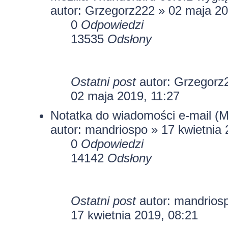
autor:
Grzegorz222
» 02 maja 20
0
Odpowiedzi
13535
Odsłony
Ostatni post
autor:
Grzegorz
02 maja 2019, 11:27
Notatka do wiadomości e-mail (
autor:
mandriospo
» 17 kwietnia 
0
Odpowiedzi
14142
Odsłony
Ostatni post
autor:
mandrios
17 kwietnia 2019, 08:21