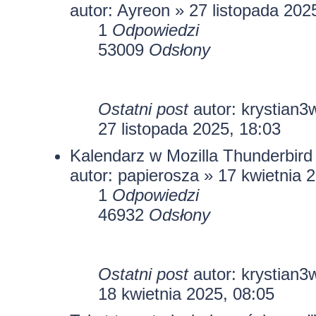
autor:
Ayreon
» 27 listopada 202
1
Odpowiedzi
53009
Odsłony
Ostatni post
autor:
krystian3
27 listopada 2025, 18:03
Kalendarz w Mozilla Thunderbird
autor:
papierosza
» 17 kwietnia 2
1
Odpowiedzi
46932
Odsłony
Ostatni post
autor:
krystian3
18 kwietnia 2025, 08:05