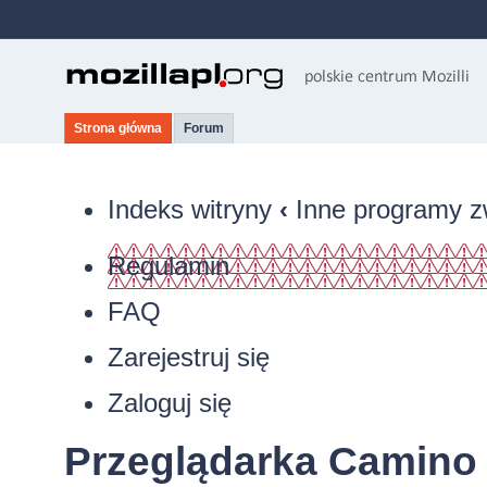
Strona główna
Forum
Indeks witryny
‹
Inne programy z
Regulamin
FAQ
Zarejestruj się
Zaloguj się
Przeglądarka Camino