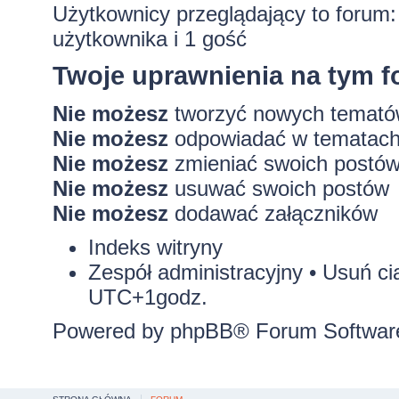
Użytkownicy przeglądający to forum
użytkownika i 1 gość
Twoje uprawnienia na tym 
Nie możesz
tworzyć nowych temat
Nie możesz
odpowiadać w tematac
Nie możesz
zmieniać swoich postó
Nie możesz
usuwać swoich postów
Nie możesz
dodawać załączników
Indeks witryny
Zespół administracyjny
•
Usuń ci
UTC+1godz.
Powered by
phpBB
® Forum Softwar