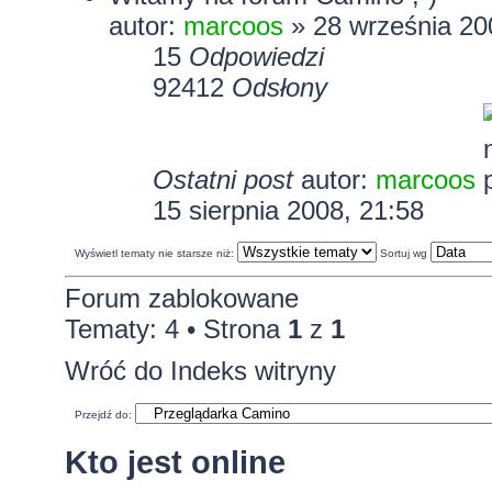
autor:
marcoos
» 28 września 20
15
Odpowiedzi
92412
Odsłony
Ostatni post
autor:
marcoos
15 sierpnia 2008, 21:58
Wyświetl tematy nie starsze niż:
Sortuj wg
Forum zablokowane
Tematy: 4 • Strona
1
z
1
Wróć do Indeks witryny
Przejdź do:
Kto jest online