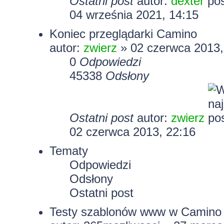
Ostatni post
autor:
dexter
04 września 2021, 14:15
Koniec przeglądarki Camino
autor:
zwierz
» 02 czerwca 2013,
0
Odpowiedzi
45338
Odsłony
Ostatni post
autor:
zwierz
02 czerwca 2013, 22:16
Tematy
Odpowiedzi
Odsłony
Ostatni post
Testy szablonów www w Camino