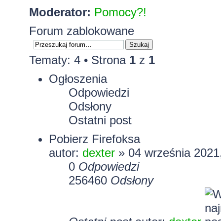
Moderator:
Pomocy?!
Forum zablokowane
Tematy: 4 • Strona
1
z
1
Ogłoszenia
Odpowiedzi
Odsłony
Ostatni post
Pobierz Firefoksa
autor:
dexter
» 04 września 2021
0
Odpowiedzi
256460
Odsłony