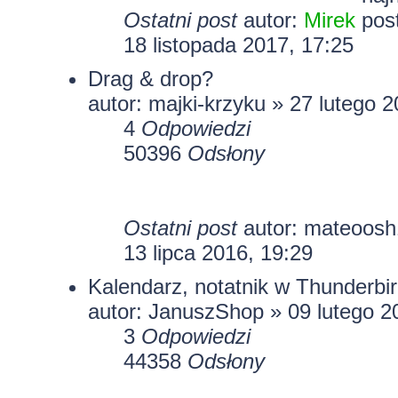
Ostatni post
autor:
Mirek
18 listopada 2017, 17:25
Drag & drop?
autor: majki-krzyku » 27 lutego 
4
Odpowiedzi
50396
Odsłony
Ostatni post
autor:
mateoosh
13 lipca 2016, 19:29
Kalendarz, notatnik w Thunderbir
autor:
JanuszShop
» 09 lutego 2
3
Odpowiedzi
44358
Odsłony