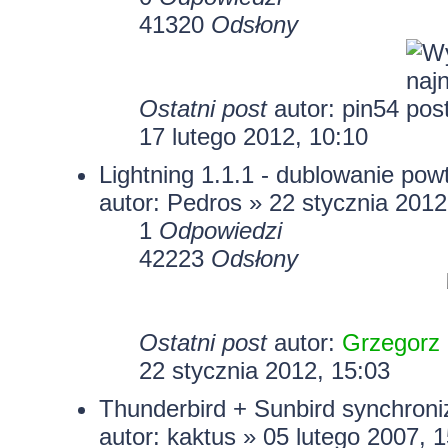
41320
Odsłony
Ostatni post
autor:
pin54
17 lutego 2012, 10:10
Lightning 1.1.1 - dublowanie po
autor: Pedros » 22 stycznia 2012
1
Odpowiedzi
42223
Odsłony
Ostatni post
autor:
Grzegorz
22 stycznia 2012, 15:03
Thunderbird + Sunbird synchroni
autor: kaktus » 05 lutego 2007, 