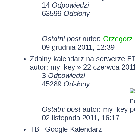
14
Odpowiedzi
63599
Odsłony
Ostatni post
autor:
Grzegorz
09 grudnia 2011, 12:39
Zdalny kalendarz na serwerze F
autor:
my_key
» 22 czerwca 2011
3
Odpowiedzi
45289
Odsłony
Ostatni post
autor:
my_key
02 listopada 2011, 16:17
TB i Google Kalendarz