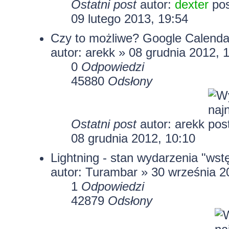
Ostatni post
autor:
dexter
09 lutego 2013, 19:54
Czy to możliwe? Google Calendar
autor:
arekk
» 08 grudnia 2012, 
0
Odpowiedzi
45880
Odsłony
Ostatni post
autor:
arekk
08 grudnia 2012, 10:10
Lightning - stan wydarzenia "ws
autor:
Turambar
» 30 września 2
1
Odpowiedzi
42879
Odsłony