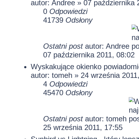
autor: Andree » 07 października 
0
Odpowiedzi
41739
Odsłony
Ostatni post
autor: Andree
07 października 2011, 08:02
Wyskakujące okienko powiadomi
autor:
tomeh
» 24 września 2011,
4
Odpowiedzi
45470
Odsłony
Ostatni post
autor:
tomeh
25 września 2011, 17:55