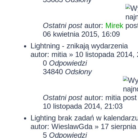
Ostatni post
autor:
Mirek
06 kwietnia 2015, 16:09
Lightning - znikają wydarzenia
autor:
mitia
» 10 listopada 2014, 
0
Odpowiedzi
34840
Odsłony
Ostatni post
autor:
mitia
10 listopada 2014, 21:03
Lighting brak zadań w kalendarz
autor: WieslawGda » 17 sierpnia
5
Odpowiedzi