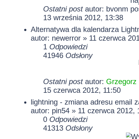
Ostatni post
autor: bvonm
13 września 2012, 13:38
Alternatywa dla kalendarza Light
autor:
newerror
» 11 czerwca 201
1
Odpowiedzi
41946
Odsłony
Ostatni post
autor:
Grzegorz
15 czerwca 2012, 11:50
lightning - zmiana adresu email
autor:
pin54
» 11 czerwca 2012, 
0
Odpowiedzi
41313
Odsłony