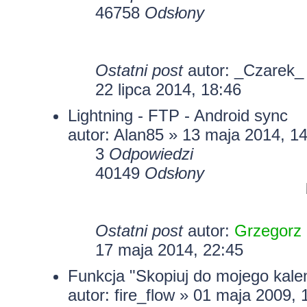
46758
Odsłony
Ostatni post
autor: _Czarek
22 lipca 2014, 18:46
Lightning - FTP - Android sync
autor: Alan85 » 13 maja 2014, 1
3
Odpowiedzi
40149
Odsłony
Ostatni post
autor:
Grzegorz
17 maja 2014, 22:45
Funkcja "Skopiuj do mojego kale
autor:
fire_flow
» 01 maja 2009, 