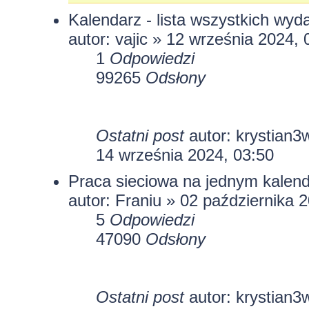
Kalendarz - lista wszystkich wyd
autor:
vajic
» 12 września 2024, 
1
Odpowiedzi
99265
Odsłony
Ostatni post
autor:
krystian3
14 września 2024, 03:50
Praca sieciowa na jednym kalen
autor:
Franiu
» 02 października 2
5
Odpowiedzi
47090
Odsłony
Ostatni post
autor:
krystian3