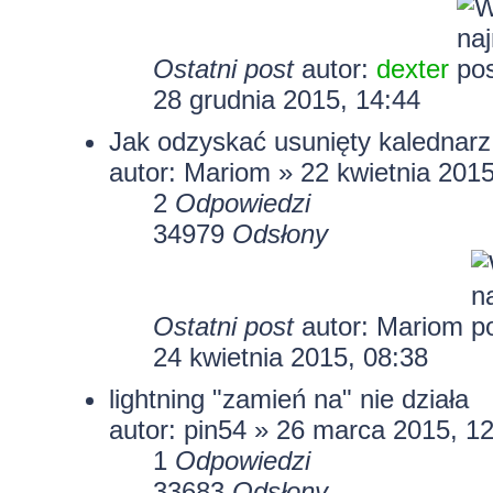
Ostatni post
autor:
dexter
28 grudnia 2015, 14:44
Jak odzyskać usunięty kalednarz 
autor:
Mariom
» 22 kwietnia 2015
2
Odpowiedzi
34979
Odsłony
Ostatni post
autor:
Mariom
24 kwietnia 2015, 08:38
lightning "zamień na" nie działa
autor:
pin54
» 26 marca 2015, 12
1
Odpowiedzi
33683
Odsłony