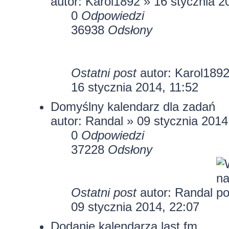
autor: Karol1892 » 16 stycznia 2
0
Odpowiedzi
36938
Odsłony
Ostatni post
autor: Karol189
16 stycznia 2014, 11:52
Domyślny kalendarz dla zadań
autor: Randal » 09 stycznia 2014
0
Odpowiedzi
37228
Odsłony
Ostatni post
autor: Randal
09 stycznia 2014, 22:07
Dodanie kalendarza last.fm