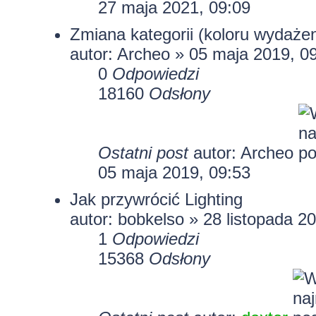
27 maja 2021, 09:09
Zmiana kategorii (koloru wydaże
autor:
Archeo
» 05 maja 2019, 0
0
Odpowiedzi
18160
Odsłony
Ostatni post
autor:
Archeo
05 maja 2019, 09:53
Jak przywrócić Lighting
autor:
bobkelso
» 28 listopada 20
1
Odpowiedzi
15368
Odsłony