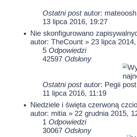
Ostatni post
autor:
mateoosh
13 lipca 2016, 19:27
Nie skonfigurowano zapisywalnyc
autor: TheCount » 23 lipca 2014,
5
Odpowiedzi
42597
Odsłony
Ostatni post
autor: Pegii
11 lipca 2016, 11:19
Niedziele i święta czerwoną czci
autor:
mitia
» 22 grudnia 2015, 1
1
Odpowiedzi
30067
Odsłony