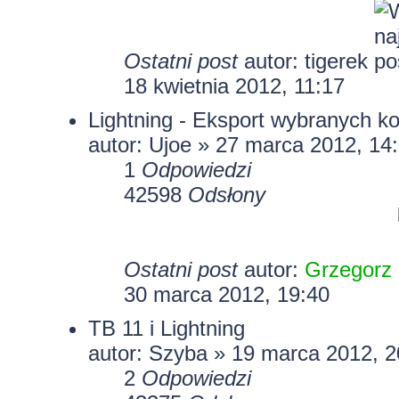
Ostatni post
autor: tigerek
18 kwietnia 2012, 11:17
Lightning - Eksport wybranych ko
autor: Ujoe » 27 marca 2012, 14
1
Odpowiedzi
42598
Odsłony
Ostatni post
autor:
Grzegorz
30 marca 2012, 19:40
TB 11 i Lightning
autor:
Szyba
» 19 marca 2012, 2
2
Odpowiedzi