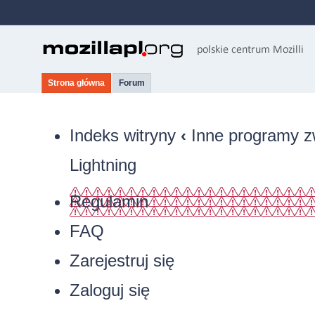
Strona główna
Forum
Indeks witryny
‹
Inne programy z
Lightning
Regulamin
FAQ
Zarejestruj się
Zaloguj się