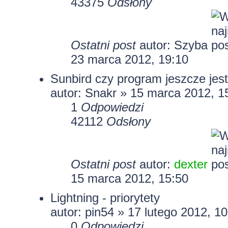
43375
Odsłony
Ostatni post
autor:
Szyba
23 marca 2012, 19:10
Sunbird czy program jeszcze jest
autor: Snakr » 15 marca 2012, 1
1
Odpowiedzi
42112
Odsłony
Ostatni post
autor:
dexter
15 marca 2012, 15:50
Lightning - priorytety
autor:
pin54
» 17 lutego 2012, 10
0
Odpowiedzi