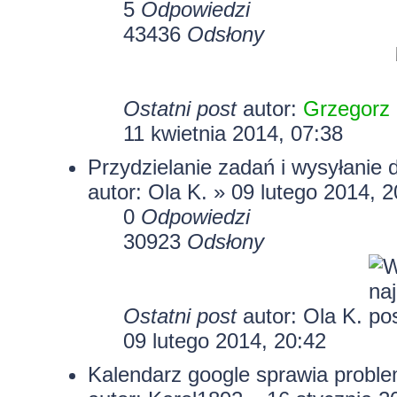
5
Odpowiedzi
43436
Odsłony
Ostatni post
autor:
Grzegorz
11 kwietnia 2014, 07:38
Przydzielanie zadań i wysyłanie
autor: Ola K. » 09 lutego 2014, 2
0
Odpowiedzi
30923
Odsłony
Ostatni post
autor: Ola K.
09 lutego 2014, 20:42
Kalendarz google sprawia probl