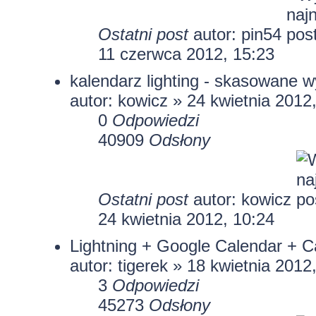
Ostatni post
autor:
pin54
11 czerwca 2012, 15:23
kalendarz lighting - skasowane 
autor: kowicz » 24 kwietnia 2012
0
Odpowiedzi
40909
Odsłony
Ostatni post
autor: kowicz
24 kwietnia 2012, 10:24
Lightning + Google Calendar + 
autor: tigerek » 18 kwietnia 2012
3
Odpowiedzi
45273
Odsłony