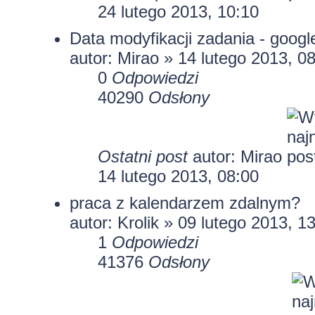
24 lutego 2013, 10:10
Data modyfikacji zadania - googl
autor: Mirao » 14 lutego 2013, 0
0
Odpowiedzi
40290
Odsłony
Ostatni post
autor: Mirao
14 lutego 2013, 08:00
praca z kalendarzem zdalnym?
autor: Krolik » 09 lutego 2013, 1
1
Odpowiedzi
41376
Odsłony