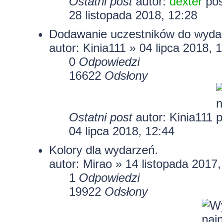
Ostatni post
autor:
dexter
28 listopada 2018, 12:28
Dodawanie uczestników do wydar
autor:
Kinia111
» 04 lipca 2018, 
0
Odpowiedzi
16622
Odsłony
Ostatni post
autor:
Kinia111
04 lipca 2018, 12:44
Kolory dla wydarzeń.
autor:
Mirao
» 14 listopada 2017,
1
Odpowiedzi
19922
Odsłony