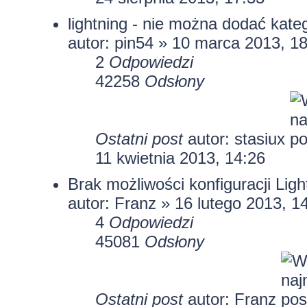
lightning - nie można dodać kateg
autor:
pin54
» 10 marca 2013, 18
2
Odpowiedzi
42258
Odsłony
Ostatni post
autor: stasiux
11 kwietnia 2013, 14:26
Brak możliwości konfiguracji Ligh
autor:
Franz
» 16 lutego 2013, 1
4
Odpowiedzi
45081
Odsłony
Ostatni post
autor:
Franz