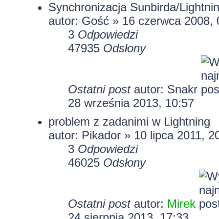
Synchronizacja Sunbirda/Lightni
autor: Gość » 16 czerwca 2008, 
3
Odpowiedzi
47935
Odsłony
Ostatni post
autor:
Snakr
28 września 2013, 10:57
problem z zadanimi w Lightning
autor: Pikador » 10 lipca 2011, 2
3
Odpowiedzi
46025
Odsłony
Ostatni post
autor:
Mirek
24 sierpnia 2013, 17:33