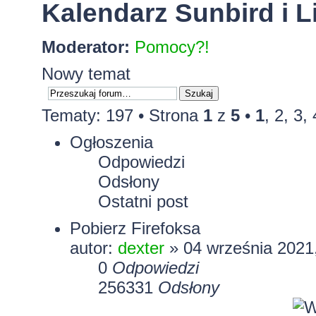
Kalendarz Sunbird i L
Moderator:
Pomocy?!
Nowy temat
Tematy: 197 •
Strona
1
z
5
•
1
,
2
,
3
,
Ogłoszenia
Odpowiedzi
Odsłony
Ostatni post
Pobierz Firefoksa
autor:
dexter
» 04 września 2021
0
Odpowiedzi
256331
Odsłony