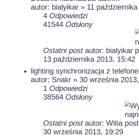
autor:
bialyikar
» 11 października
4
Odpowiedzi
41544
Odsłony
Ostatni post
autor:
bialyikar
13 października 2013, 15:42
lighting synchronizacja z telefon
autor:
Snakr
» 30 września 2013,
1
Odpowiedzi
38564
Odsłony
Ostatni post
autor:
Witia
30 września 2013, 19:29