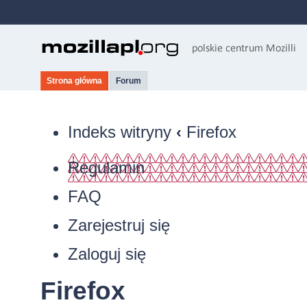
Strona główna
Forum
Indeks witryny
‹
Firefox
Regulamin
FAQ
Zarejestruj się
Zaloguj się
Firefox