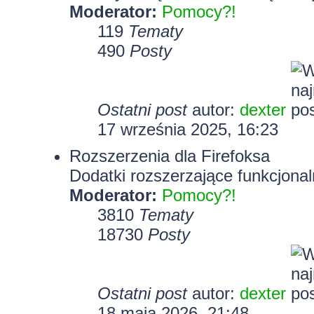
Moderator:
Pomocy?!
119
Tematy
490
Posty
Ostatni post
autor:
dexter
17 września 2025, 16:23
Rozszerzenia dla Firefoksa
Dodatki rozszerzające funkcjonal
Moderator:
Pomocy?!
3810
Tematy
18730
Posty
Ostatni post
autor:
dexter
18 maja 2026, 21:48