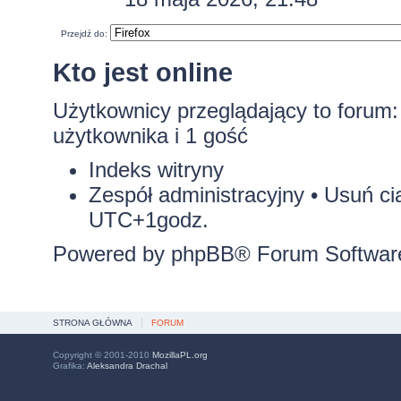
Przejdź do:
Kto jest online
Użytkownicy przeglądający to forum
użytkownika i 1 gość
Indeks witryny
Zespół administracyjny
•
Usuń ci
UTC+1godz.
Powered by
phpBB
® Forum Softwar
STRONA GŁÓWNA
FORUM
Copyright © 2001-2010
MozillaPL.org
Grafika:
Aleksandra Drachal