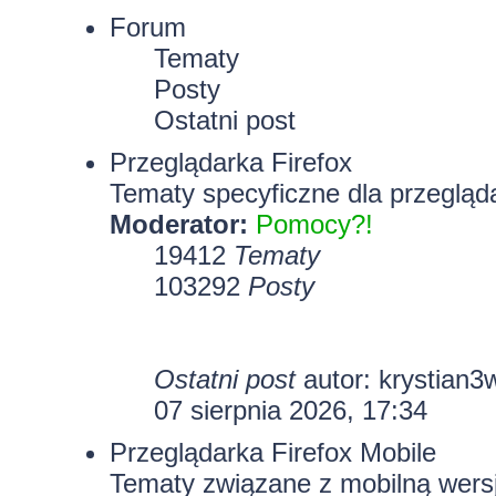
Forum
Tematy
Posty
Ostatni post
Przeglądarka Firefox
Tematy specyficzne dla przegląda
Moderator:
Pomocy?!
19412
Tematy
103292
Posty
Ostatni post
autor:
krystian3
07 sierpnia 2026, 17:34
Przeglądarka Firefox Mobile
Tematy związane z mobilną wersj