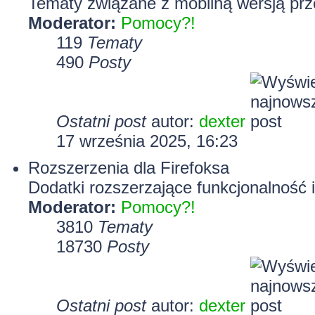
Tematy związane z mobilną wersją prze
Moderator:
Pomocy?!
119
Tematy
490
Posty
Ostatni post
autor:
dexter
17 września 2025, 16:23
Rozszerzenia dla Firefoksa
Dodatki rozszerzające funkcjonalność i
Moderator:
Pomocy?!
3810
Tematy
18730
Posty
Ostatni post
autor:
dexter