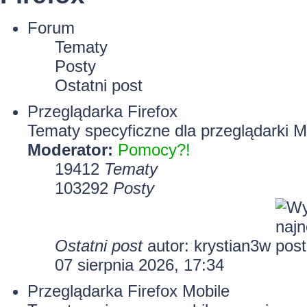
Forum
Tematy
Posty
Ostatni post
Przeglądarka Firefox
Tematy specyficzne dla przeglądarki Mo
Moderator:
Pomocy?!
19412
Tematy
103292
Posty
Ostatni post
autor:
krystian3w
07 sierpnia 2026, 17:34
Przeglądarka Firefox Mobile