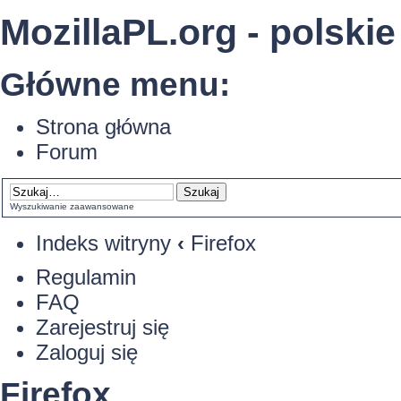
MozillaPL.org - polskie
Główne menu:
Strona główna
Forum
Wyszukiwanie zaawansowane
Indeks witryny
‹
Firefox
Regulamin
FAQ
Zarejestruj się
Zaloguj się
Firefox