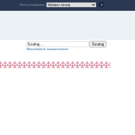
Strony powiązane:
Wyszukiwanie zaawansowane