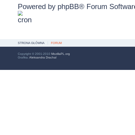
Powered by
phpBB
® Forum Softwar
STRONA GŁÓWNA
FORUM
Copyright © 2001-2010
MozillaPL.org
Grafika:
Aleksandra Drachal