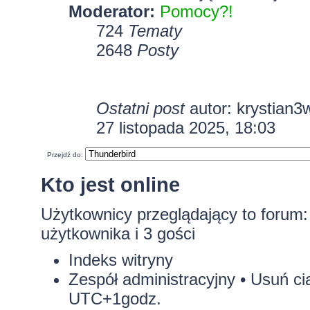
Moderator:
Pomocy?!
724
Tematy
2648
Posty
Ostatni post
autor:
krystian3
27 listopada 2025, 18:03
Przejdź do:
Kto jest online
Użytkownicy przeglądający to forum
użytkownika i 3 gości
Indeks witryny
Zespół administracyjny
•
Usuń ci
UTC+1godz.