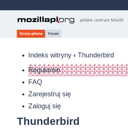
Strona główna
Forum
Indeks witryny
‹
Thunderbird
Regulamin
FAQ
Zarejestruj się
Zaloguj się
Thunderbird