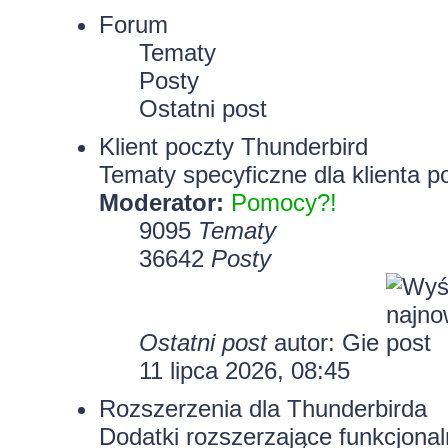
Forum
Tematy
Posty
Ostatni post
Klient poczty Thunderbird
Tematy specyficzne dla klienta p
Moderator:
Pomocy?!
9095
Tematy
36642
Posty
Ostatni post
autor:
Gie
11 lipca 2026, 08:45
Rozszerzenia dla Thunderbirda
Dodatki rozszerzające funkcjonal