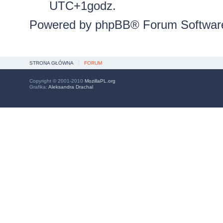
UTC+1godz.
Powered by
phpBB
® Forum Softwar
STRONA GŁÓWNA
FORUM
Copyright © 2001-2010
MozillaPL.org
Grafika:
Aleksandra Drachal