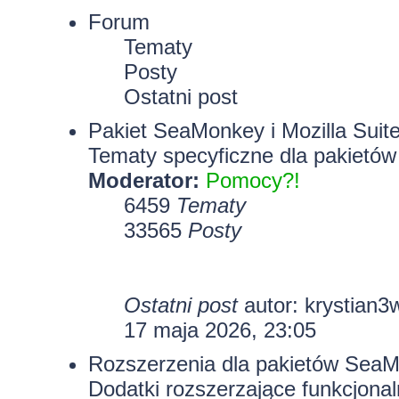
Forum
Tematy
Posty
Ostatni post
Pakiet SeaMonkey i Mozilla Suit
Tematy specyficzne dla pakietów
Moderator:
Pomocy?!
6459
Tematy
33565
Posty
Ostatni post
autor:
krystian3
17 maja 2026, 23:05
Rozszerzenia dla pakietów SeaMo
Dodatki rozszerzające funkcjona