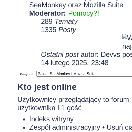
SeaMonkey oraz Mozilla Suite
Moderator:
Pomocy?!
289
Tematy
1335
Posty
Ostatni post
autor:
Devvs
14 lutego 2025, 23:48
Przejdź do:
Kto jest online
Użytkownicy przeglądający to forum
użytkownika i 1 gość
Indeks witryny
Zespół administracyjny
•
Usuń ci