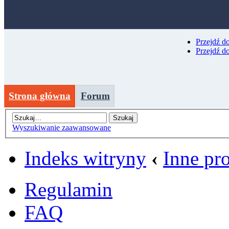
Przejdź d
Przejdź d
Strona główna
Forum
Wyszukiwanie zaawansowane
Indeks witryny
‹
Inne pr
Regulamin
FAQ