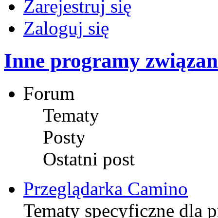
Zarejestruj się
Zaloguj się
Inne programy związane
Forum
Tematy
Posty
Ostatni post
Przeglądarka Camino
Tematy specyficzne dla p