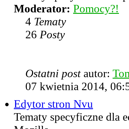
Moderator:
Pomocy?!
4
Tematy
26
Posty
Ostatni post
autor:
To
07 kwietnia 2014, 06:
Edytor stron Nvu
Tematy specyficzne dla e