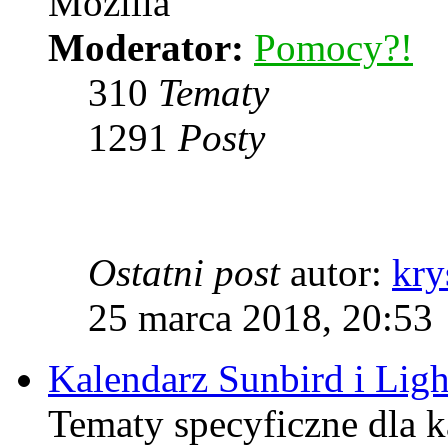
Mozilla
Moderator:
Pomocy?!
310
Tematy
1291
Posty
Ostatni post
autor:
kry
25 marca 2018, 20:53
Kalendarz Sunbird i Lig
Tematy specyficzne dla k