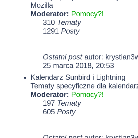
Mozilla
Moderator:
Pomocy?!
310
Tematy
1291
Posty
Ostatni post
autor:
krystian3
25 marca 2018, 20:53
Kalendarz Sunbird i Lightning
Tematy specyficzne dla kalendarz
Moderator:
Pomocy?!
197
Tematy
605
Posty
Ostatni post
autor:
krystian3