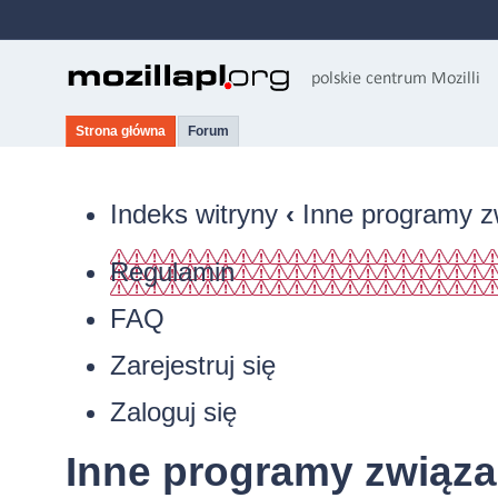
Strona główna
Forum
Indeks witryny
‹
Inne programy z
Regulamin
FAQ
Zarejestruj się
Zaloguj się
Inne programy związa