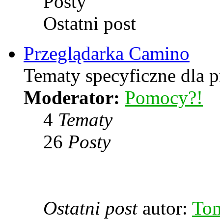
Posty
Ostatni post
Przeglądarka Camino
Tematy specyficzne dla p
Moderator:
Pomocy?!
4
Tematy
26
Posty
Ostatni post
autor:
To