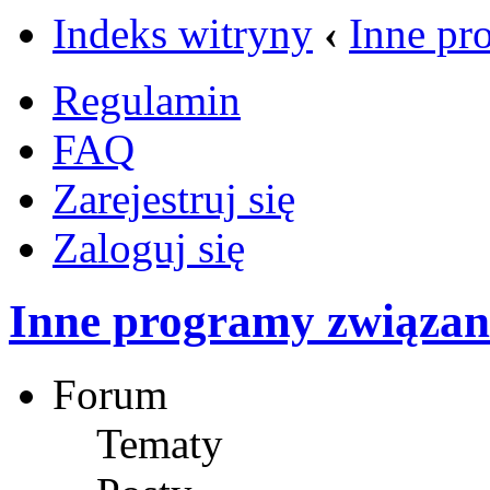
Indeks witryny
‹
Inne pr
Regulamin
FAQ
Zarejestruj się
Zaloguj się
Inne programy związane
Forum
Tematy