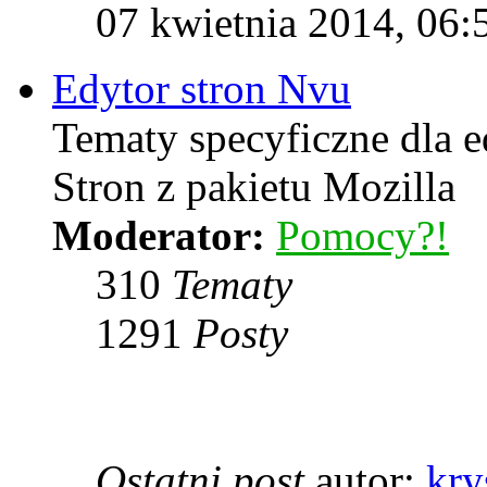
07 kwietnia 2014, 06:
Edytor stron Nvu
Tematy specyficzne dla 
Stron z pakietu Mozilla
Moderator:
Pomocy?!
310
Tematy
1291
Posty
Ostatni post
autor:
kry