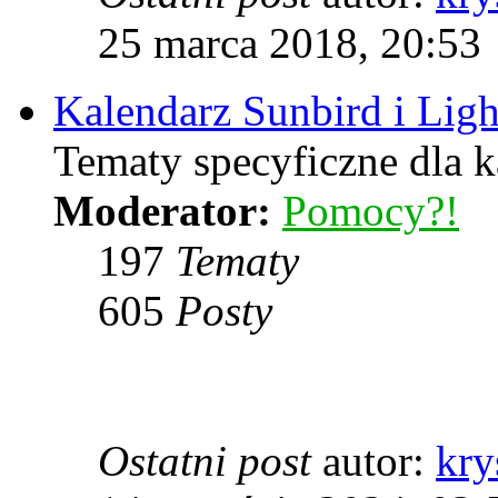
25 marca 2018, 20:53
Kalendarz Sunbird i Lig
Tematy specyficzne dla k
Moderator:
Pomocy?!
197
Tematy
605
Posty
Ostatni post
autor:
kry