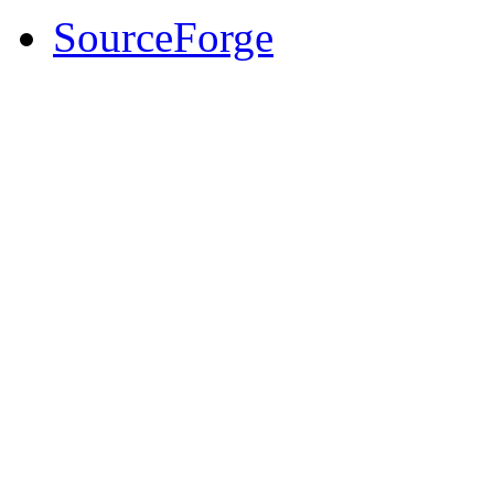
SourceForge