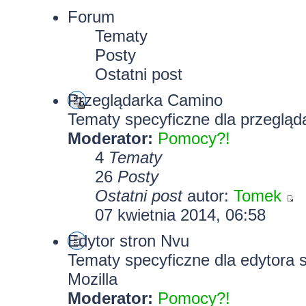
Forum
Tematy
Posty
Ostatni post
Przeglądarka Camino
Tematy specyficzne dla przegląd
Moderator:
Pomocy?!
4
Tematy
26
Posty
Ostatni post
autor:
Tomek
07 kwietnia 2014, 06:58
Edytor stron Nvu
Tematy specyficzne dla edytora 
Mozilla
Moderator:
Pomocy?!