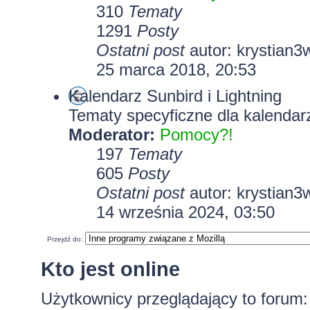
310
Tematy
1291
Posty
Ostatni post
autor:
krystian3
25 marca 2018, 20:53
Kalendarz Sunbird i Lightning
Tematy specyficzne dla kalendarz
Moderator:
Pomocy?!
197
Tematy
605
Posty
Ostatni post
autor:
krystian3
14 września 2024, 03:50
Przejdź do:
Kto jest online
Użytkownicy przeglądający to forum