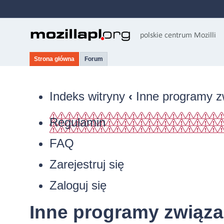
Strona główna
Forum
Indeks witryny
‹
Inne programy z
Regulamin
FAQ
Zarejestruj się
Zaloguj się
Inne programy związa