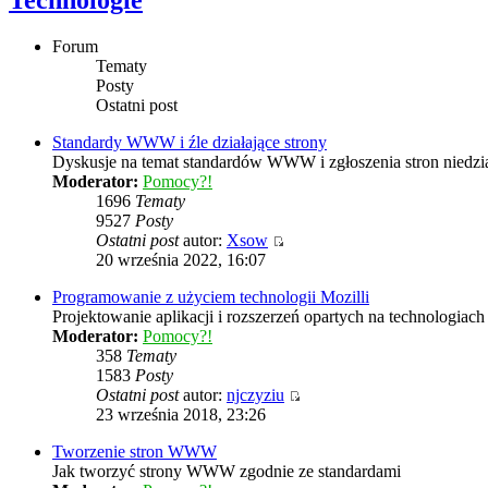
Technologie
Forum
Tematy
Posty
Ostatni post
Standardy WWW i źle działające strony
Dyskusje na temat standardów WWW i zgłoszenia stron niedzia
Moderator:
Pomocy?!
1696
Tematy
9527
Posty
Ostatni post
autor:
Xsow
20 września 2022, 16:07
Programowanie z użyciem technologii Mozilli
Projektowanie aplikacji i rozszerzeń opartych na technologi
Moderator:
Pomocy?!
358
Tematy
1583
Posty
Ostatni post
autor:
njczyziu
23 września 2018, 23:26
Tworzenie stron WWW
Jak tworzyć strony WWW zgodnie ze standardami