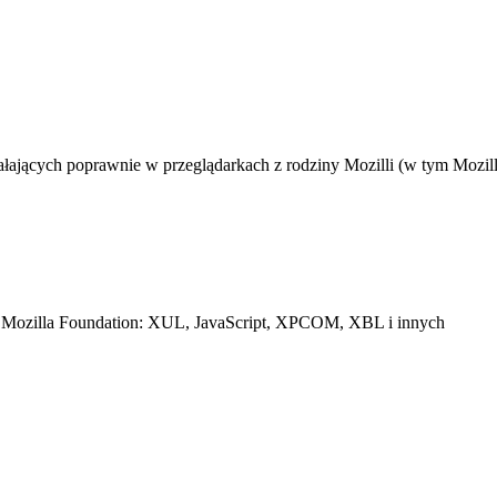
łających poprawnie w przeglądarkach z rodziny Mozilli (w tym Mozill
ach Mozilla Foundation: XUL, JavaScript, XPCOM, XBL i innych