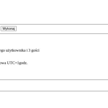
ego użytkownika i 3 gości
asowa UTC+1godz.