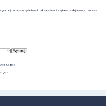
 organizacji prezentowanych danych, udostępnianych artykułów, podejmowanych tematów
nika i 2 gości
C+1godz.