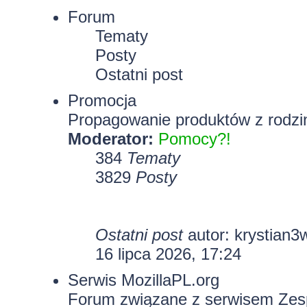
Forum
Tematy
Posty
Ostatni post
Promocja
Propagowanie produktów z rodzin
Moderator:
Pomocy?!
384
Tematy
3829
Posty
Ostatni post
autor:
krystian3
16 lipca 2026, 17:24
Serwis MozillaPL.org
Forum związane z serwisem Zesp