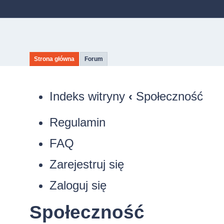
Strona główna
Forum
Indeks witryny
‹
Społeczność
Regulamin
FAQ
Zarejestruj się
Zaloguj się
Społeczność