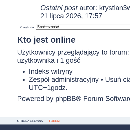
Ostatni post
autor:
krystian3
21 lipca 2026, 17:57
Przejdź do:
Kto jest online
Użytkownicy przeglądający to forum
użytkownika i 1 gość
Indeks witryny
Zespół administracyjny
•
Usuń ci
UTC+1godz.
Powered by
phpBB
® Forum Softwar
STRONA GŁÓWNA
FORUM