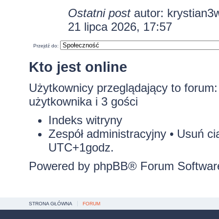
Ostatni post
autor:
krystian3
21 lipca 2026, 17:57
Przejdź do:
Kto jest online
Użytkownicy przeglądający to forum
użytkownika i 3 gości
Indeks witryny
Zespół administracyjny
•
Usuń ci
UTC+1godz.
Powered by
phpBB
® Forum Softwar
STRONA GŁÓWNA
FORUM