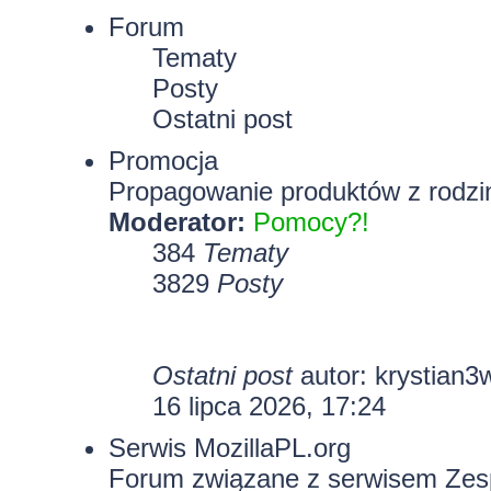
Forum
Tematy
Posty
Ostatni post
Promocja
Propagowanie produktów z rodzin
Moderator:
Pomocy?!
384
Tematy
3829
Posty
Ostatni post
autor:
krystian3
16 lipca 2026, 17:24
Serwis MozillaPL.org
Forum związane z serwisem Zesp