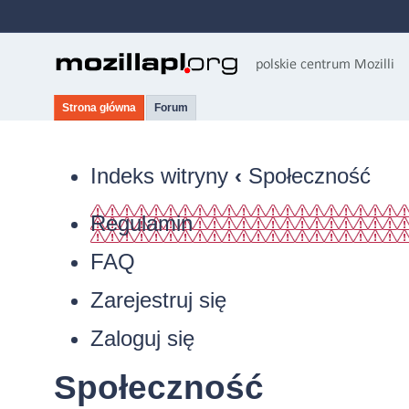
Strona główna
Forum
Indeks witryny
‹
Społeczność
Regulamin
FAQ
Zarejestruj się
Zaloguj się
Społeczność