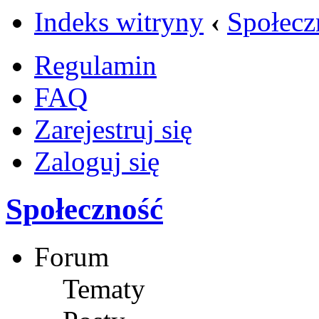
Indeks witryny
‹
Społecz
Regulamin
FAQ
Zarejestruj się
Zaloguj się
Społeczność
Forum
Tematy