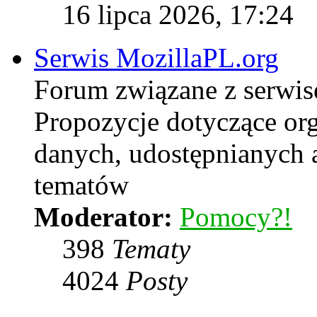
16 lipca 2026, 17:24
Serwis MozillaPL.org
Forum związane z serwi
Propozycje dotyczące or
danych, udostępnianych
tematów
Moderator:
Pomocy?!
398
Tematy
4024
Posty