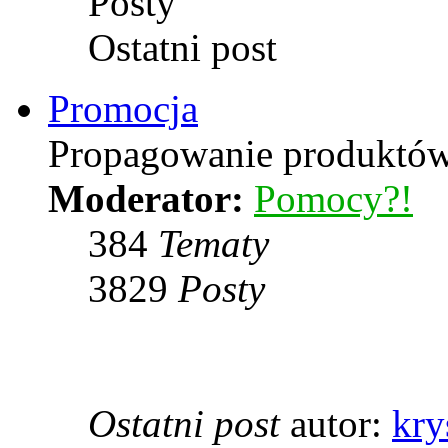
Posty
Ostatni post
Promocja
Propagowanie produktów 
Moderator:
Pomocy?!
384
Tematy
3829
Posty
Ostatni post
autor:
kry