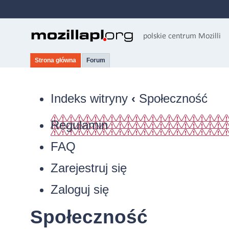
Strona główna
Forum
Indeks witryny
‹
Społeczność
Regulamin
FAQ
Zarejestruj się
Zaloguj się
Społeczność