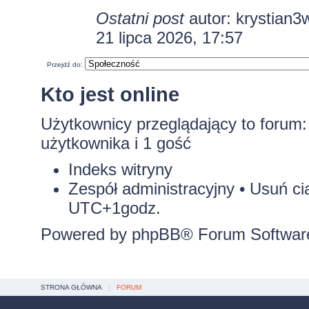
Ostatni post
autor:
krystian3
21 lipca 2026, 17:57
Przejdź do:
Kto jest online
Użytkownicy przeglądający to forum
użytkownika i 1 gość
Indeks witryny
Zespół administracyjny
•
Usuń ci
UTC+1godz.
Powered by
phpBB
® Forum Softwar
STRONA GŁÓWNA
FORUM