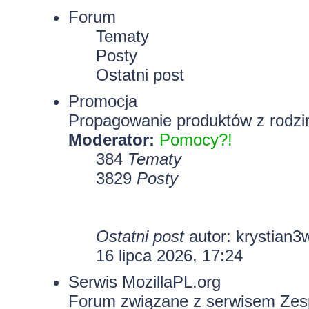
Forum
Tematy
Posty
Ostatni post
Promocja
Propagowanie produktów z rodzin
Moderator:
Pomocy?!
384
Tematy
3829
Posty
Ostatni post
autor:
krystian3
16 lipca 2026, 17:24
Serwis MozillaPL.org
Forum związane z serwisem Zesp