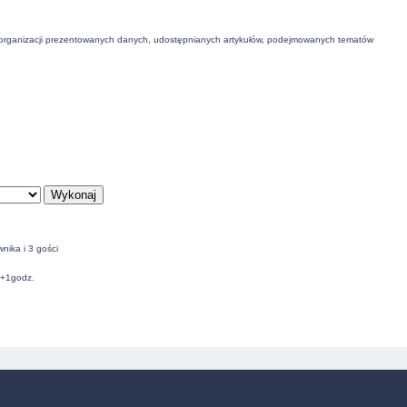
 organizacji prezentowanych danych, udostępnianych artykułów, podejmowanych tematów
nika i 3 gości
C+1godz.