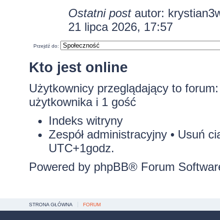
Ostatni post
autor:
krystian3
21 lipca 2026, 17:57
Przejdź do:
Kto jest online
Użytkownicy przeglądający to forum
użytkownika i 1 gość
Indeks witryny
Zespół administracyjny
•
Usuń ci
UTC+1godz.
Powered by
phpBB
® Forum Softwar
STRONA GŁÓWNA
FORUM