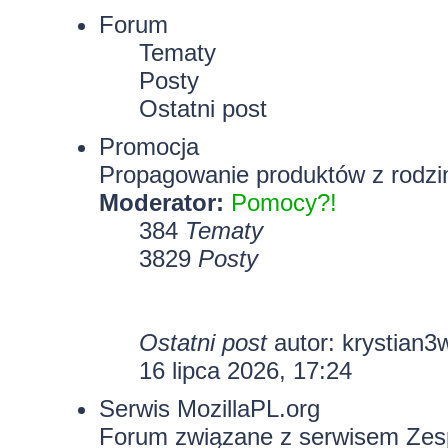
Forum
Tematy
Posty
Ostatni post
Promocja
Propagowanie produktów z rodzin
Moderator:
Pomocy?!
384
Tematy
3829
Posty
Ostatni post
autor:
krystian3
16 lipca 2026, 17:24
Serwis MozillaPL.org
Forum związane z serwisem Zesp