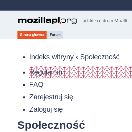
Strona główna
Forum
Indeks witryny
‹
Społeczność
Regulamin
FAQ
Zarejestruj się
Zaloguj się
Społeczność