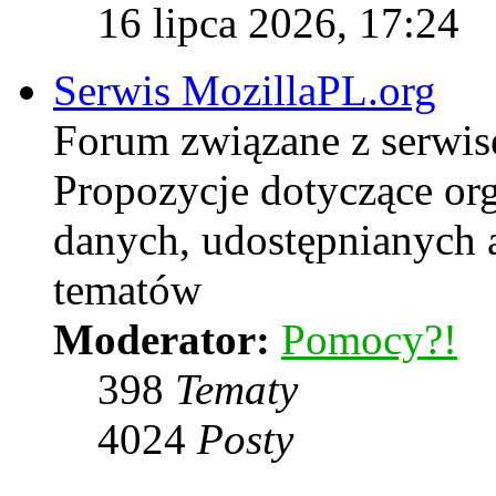
16 lipca 2026, 17:24
Serwis MozillaPL.org
Forum związane z serwi
Propozycje dotyczące or
danych, udostępnianych
tematów
Moderator:
Pomocy?!
398
Tematy
4024
Posty