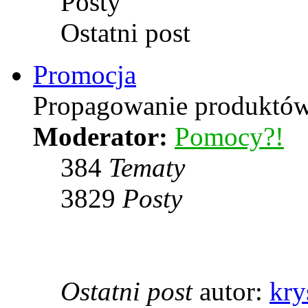
Posty
Ostatni post
Promocja
Propagowanie produktów 
Moderator:
Pomocy?!
384
Tematy
3829
Posty
Ostatni post
autor:
kry