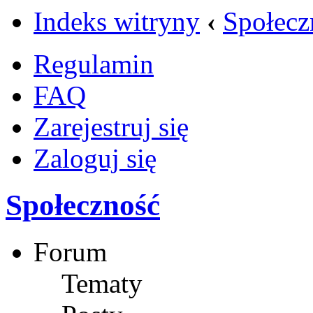
Indeks witryny
‹
Społecz
Regulamin
FAQ
Zarejestruj się
Zaloguj się
Społeczność
Forum
Tematy