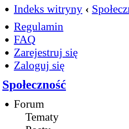
Indeks witryny
‹
Społecz
Regulamin
FAQ
Zarejestruj się
Zaloguj się
Społeczność
Forum
Tematy