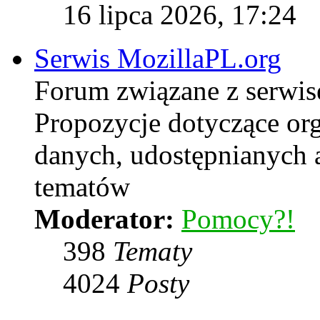
16 lipca 2026, 17:24
Serwis MozillaPL.org
Forum związane z serwi
Propozycje dotyczące or
danych, udostępnianych
tematów
Moderator:
Pomocy?!
398
Tematy
4024
Posty