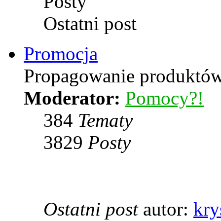
Posty
Ostatni post
Promocja
Propagowanie produktów 
Moderator:
Pomocy?!
384
Tematy
3829
Posty
Ostatni post
autor:
kry