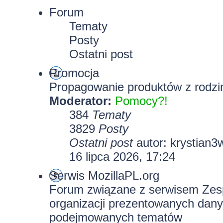
Forum
Tematy
Posty
Ostatni post
Promocja
Propagowanie produktów z rodzin
Moderator:
Pomocy?!
384
Tematy
3829
Posty
Ostatni post
autor:
krystian3
16 lipca 2026, 17:24
Serwis MozillaPL.org
Forum związane z serwisem Zesp
organizacji prezentowanych dany
podejmowanych tematów