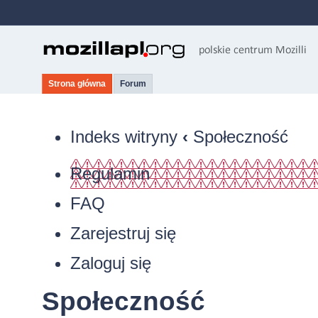
Strona główna
Forum
Indeks witryny
‹
Społeczność
Regulamin
FAQ
Zarejestruj się
Zaloguj się
Społeczność