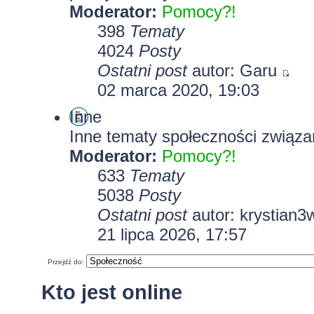
Moderator:
Pomocy?!
398
Tematy
4024
Posty
Ostatni post
autor:
Garu
02 marca 2020, 19:03
Inne
Inne tematy społeczności związa
Moderator:
Pomocy?!
633
Tematy
5038
Posty
Ostatni post
autor:
krystian3
21 lipca 2026, 17:57
Przejdź do:
Kto jest online