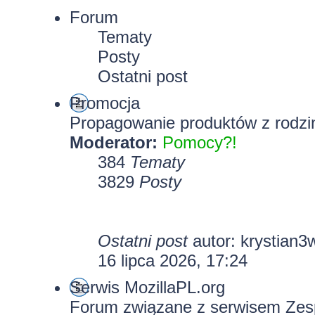
Forum
Tematy
Posty
Ostatni post
Promocja
Propagowanie produktów z rodzin
Moderator:
Pomocy?!
384
Tematy
3829
Posty
Ostatni post
autor:
krystian3
16 lipca 2026, 17:24
Serwis MozillaPL.org
Forum związane z serwisem Zesp