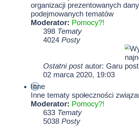
organizacji prezentowanych dany
podejmowanych tematów
Moderator:
Pomocy?!
398
Tematy
4024
Posty
Ostatni post
autor:
Garu
02 marca 2020, 19:03
Inne
Inne tematy społeczności związa
Moderator:
Pomocy?!
633
Tematy
5038
Posty