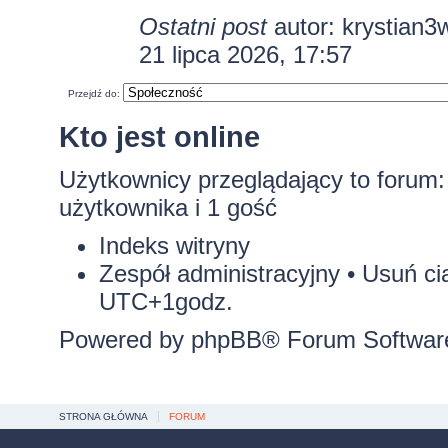
Ostatni post
autor:
krystian3
21 lipca 2026, 17:57
Przejdź do:
Kto jest online
Użytkownicy przeglądający to forum
użytkownika i 1 gość
Indeks witryny
Zespół administracyjny
•
Usuń ci
UTC+1godz.
Powered by
phpBB
® Forum Softwar
STRONA GŁÓWNA
FORUM