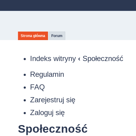
Strona główna
Forum
Indeks witryny
‹
Społeczność
Regulamin
FAQ
Zarejestruj się
Zaloguj się
Społeczność