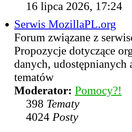
16 lipca 2026, 17:24
Serwis MozillaPL.org
Forum związane z serwi
Propozycje dotyczące or
danych, udostępnianych
tematów
Moderator:
Pomocy?!
398
Tematy
4024
Posty