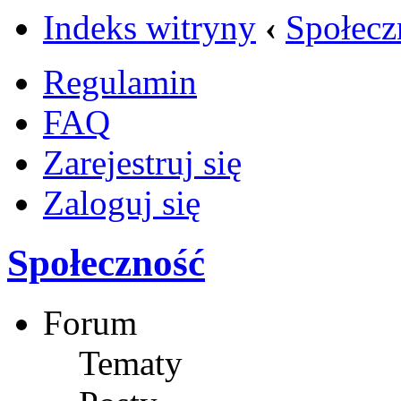
Indeks witryny
‹
Społecz
Regulamin
FAQ
Zarejestruj się
Zaloguj się
Społeczność
Forum
Tematy