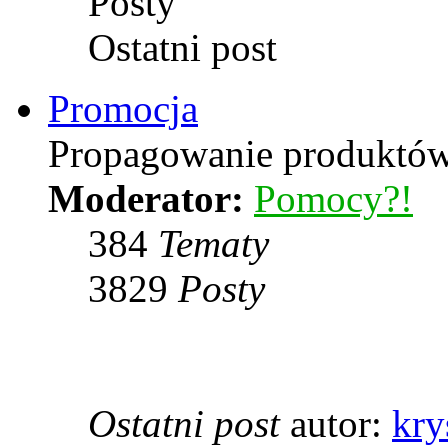
Posty
Ostatni post
Promocja
Propagowanie produktów 
Moderator:
Pomocy?!
384
Tematy
3829
Posty
Ostatni post
autor:
kry