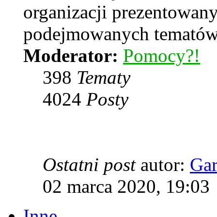
organizacji prezentowan
podejmowanych temató
Moderator:
Pomocy?!
398
Tematy
4024
Posty
Ostatni post
autor:
Ga
02 marca 2020, 19:03
Inne