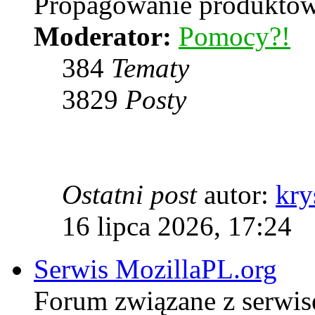
Propagowanie produktów 
Moderator:
Pomocy?!
384
Tematy
3829
Posty
Ostatni post
autor:
kry
16 lipca 2026, 17:24
Serwis MozillaPL.org
Forum związane z serwis