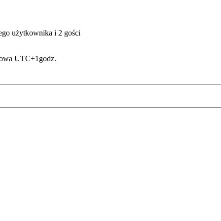
ego użytkownika i 2 gości
asowa UTC+1godz.