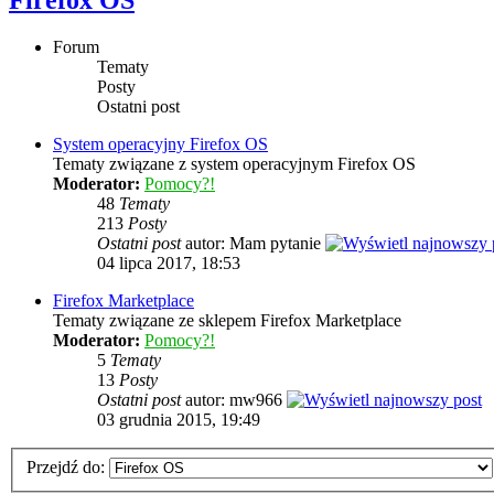
Firefox OS
Forum
Tematy
Posty
Ostatni post
System operacyjny Firefox OS
Tematy związane z system operacyjnym Firefox OS
Moderator:
Pomocy?!
48
Tematy
213
Posty
Ostatni post
autor: Mam pytanie
04 lipca 2017, 18:53
Firefox Marketplace
Tematy związane ze sklepem Firefox Marketplace
Moderator:
Pomocy?!
5
Tematy
13
Posty
Ostatni post
autor: mw966
03 grudnia 2015, 19:49
Przejdź do: