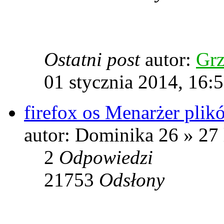
Ostatni post
autor:
Grz
01 stycznia 2014, 16:
firefox os Menarżer plik
autor: Dominika 26 » 27 
2
Odpowiedzi
21753
Odsłony