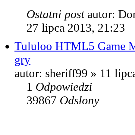
Ostatni post
autor: D
27 lipca 2013, 21:23
Tululoo HTML5 Game Mak
gry
autor: sheriff99 » 11 lip
1
Odpowiedzi
39867
Odsłony