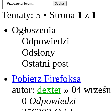
Tematy: 5 • Strona
1
z
1
Ogłoszenia
Odpowiedzi
Odsłony
Ostatni post
Pobierz Firefoksa
autor:
dexter
» 04 wrześn
0
Odpowiedzi