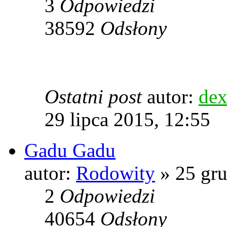
3
Odpowiedzi
38592
Odsłony
Ostatni post
autor:
dex
29 lipca 2015, 12:55
Gadu Gadu
autor:
Rodowity
» 25 gru
2
Odpowiedzi
40654
Odsłony