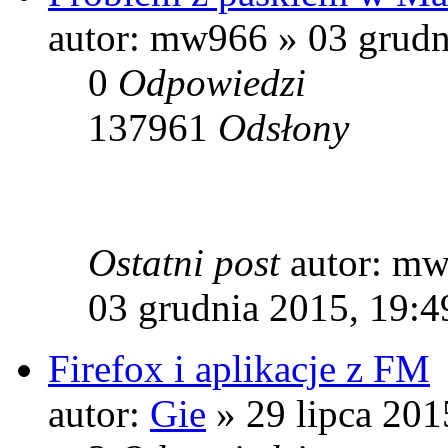
autor: mw966 » 03 grudn
0
Odpowiedzi
137961
Odsłony
Ostatni post
autor: m
03 grudnia 2015, 19:4
Firefox i aplikacje z FM
autor:
Gie
» 29 lipca 201