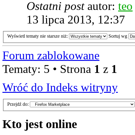
Ostatni post
autor:
teo
13 lipca 2013, 12:37
Wyświetl tematy nie starsze niż:
Sortuj wg
Forum zablokowane
Tematy: 5 • Strona
1
z
1
Wróć do Indeks witryny
Przejdź do:
Kto jest online