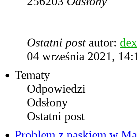
256203
Odsłony
Ostatni post
autor:
dex
04 września 2021, 14:
Tematy
Odpowiedzi
Odsłony
Ostatni post
Problem z paskiem w Ma