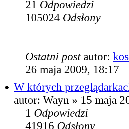
21
Odpowiedzi
105024
Odsłony
Ostatni post
autor:
kos
26 maja 2009, 18:17
W których przeglądarkac
autor: Wayn » 15 maja 2
1
Odpowiedzi
41916
Odsłony