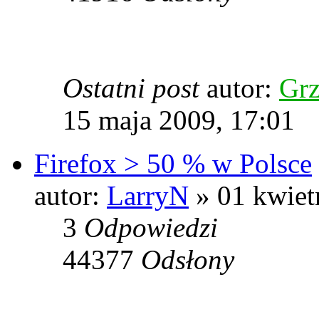
Ostatni post
autor:
Grz
15 maja 2009, 17:01
Firefox > 50 % w Polsce
autor:
LarryN
» 01 kwiet
3
Odpowiedzi
44377
Odsłony