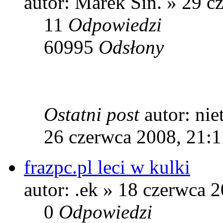
autor: Marek Sin. » 29 c
11
Odpowiedzi
60995
Odsłony
Ostatni post
autor: ni
26 czerwca 2008, 21:1
frazpc.pl leci w kulki
autor: .ek » 18 czerwca 
0
Odpowiedzi