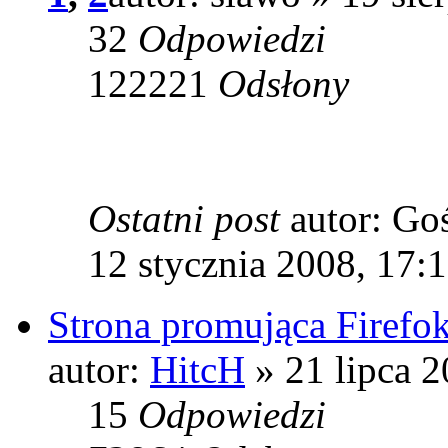
32
Odpowiedzi
122221
Odsłony
Ostatni post
autor: Go
12 stycznia 2008, 17:
Strona promująca Firefo
autor:
HitcH
» 21 lipca 2
15
Odpowiedzi