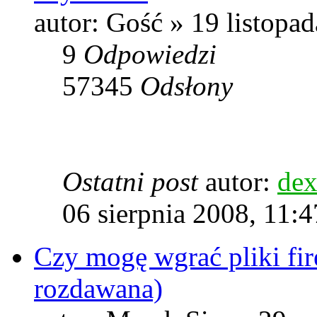
autor: Gość » 19 listopa
9
Odpowiedzi
57345
Odsłony
Ostatni post
autor:
dex
06 sierpnia 2008, 11:4
Czy mogę wgrać pliki fir
rozdawana)