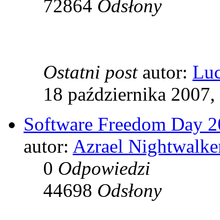
72864
Odsłony
Ostatni post
autor:
Luc
18 października 2007,
Software Freedom Day 
autor:
Azrael Nightwalke
0
Odpowiedzi
44698
Odsłony