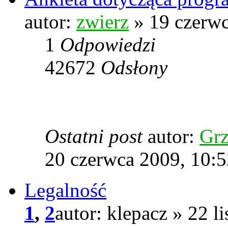
autor:
zwierz
» 19 czerwc
1
Odpowiedzi
42672
Odsłony
Ostatni post
autor:
Grz
20 czerwca 2009, 10:5
Legalność
1
,
2
autor: klepacz » 22 l