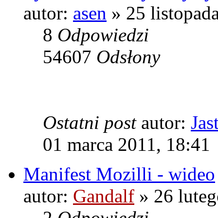
autor:
asen
» 25 listopad
8
Odpowiedzi
54607
Odsłony
Ostatni post
autor:
Jas
01 marca 2011, 18:41
Manifest Mozilli - wideo
autor:
Gandalf
» 26 luteg
2
Odpowiedzi