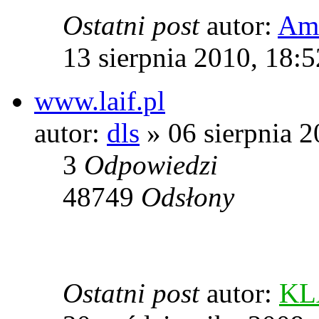
Ostatni post
autor:
Amf
13 sierpnia 2010, 18:5
www.laif.pl
autor:
dls
» 06 sierpnia 2
3
Odpowiedzi
48749
Odsłony
Ostatni post
autor:
KL