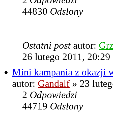
44830
Odsłony
Ostatni post
autor:
Grz
26 lutego 2011, 20:29
Mini kampania z okazji 
autor:
Gandalf
» 23 luteg
2
Odpowiedzi
44719
Odsłony