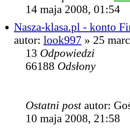
14 maja 2008, 01:54
Nasza-klasa.pl - konto Fi
autor:
look997
» 25 marc
13
Odpowiedzi
66188
Odsłony
Ostatni post
autor: Go
10 maja 2008, 21:58