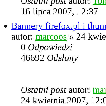
Ostatni post
autor:
To
16 lipca 2007, 12:37
Bannery firefox.pl i thu
autor:
marcoos
» 24 kwie
0
Odpowiedzi
46692
Odsłony
Ostatni post
autor:
ma
24 kwietnia 2007, 12: