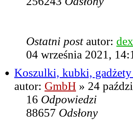
256243
Odsłony
Ostatni post
autor:
dex
04 września 2021, 14:
Koszulki, kubki, gadżet
autor:
GmbH
» 24 paździ
16
Odpowiedzi
88657
Odsłony