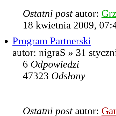
Ostatni post
autor:
Grz
18 kwietnia 2009, 07:
Program Partnerski
autor: nigraS » 31 styczn
6
Odpowiedzi
47323
Odsłony
Ostatni post
autor:
Gan