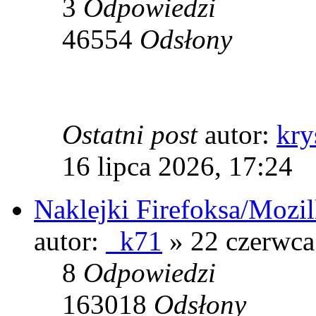
3
Odpowiedzi
46554
Odsłony
Ostatni post
autor:
kry
16 lipca 2026, 17:24
Naklejki Firefoksa/Mozil
autor:
_k71
» 22 czerwca
8
Odpowiedzi
163018
Odsłony