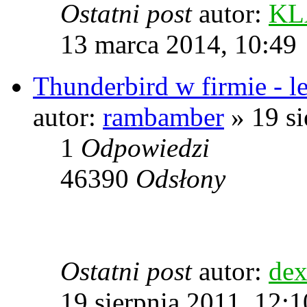
Ostatni post
autor:
KL
13 marca 2014, 10:49
Thunderbird w firmie - le
autor:
rambamber
» 19 si
1
Odpowiedzi
46390
Odsłony
Ostatni post
autor:
dex
19 sierpnia 2011, 12:1