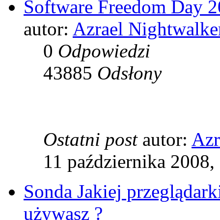
Software Freedom Day 
autor:
Azrael Nightwalke
0
Odpowiedzi
43885
Odsłony
Ostatni post
autor:
Azr
11 października 2008,
Sonda Jakiej przeglądarki
używasz ?