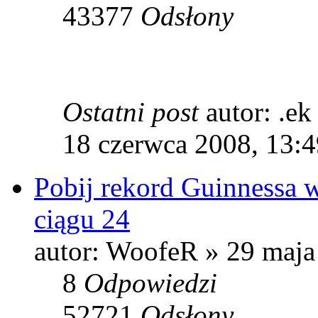
43377
Odsłony
Ostatni post
autor: .e
18 czerwca 2008, 13:4
Pobij rekord Guinnessa w
ciągu 24
autor: WoofeR » 29 maja
8
Odpowiedzi
52721
Odsłony