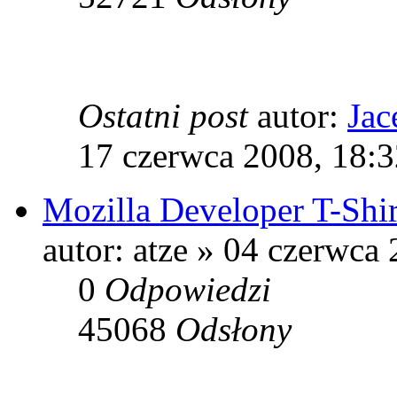
Ostatni post
autor:
Jac
17 czerwca 2008, 18:3
Mozilla Developer T-Shir
autor: atze » 04 czerwca
0
Odpowiedzi
45068
Odsłony