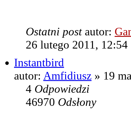
Ostatni post
autor:
Gan
26 lutego 2011, 12:54
Instantbird
autor:
Amfidiusz
» 19 ma
4
Odpowiedzi
46970
Odsłony