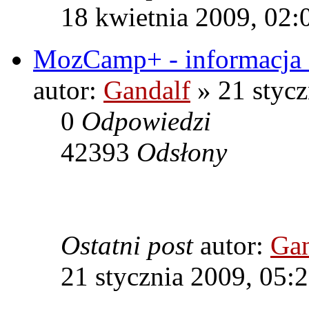
18 kwietnia 2009, 02:
MozCamp+ - informacja 
autor:
Gandalf
» 21 stycz
0
Odpowiedzi
42393
Odsłony
Ostatni post
autor:
Gan
21 stycznia 2009, 05: