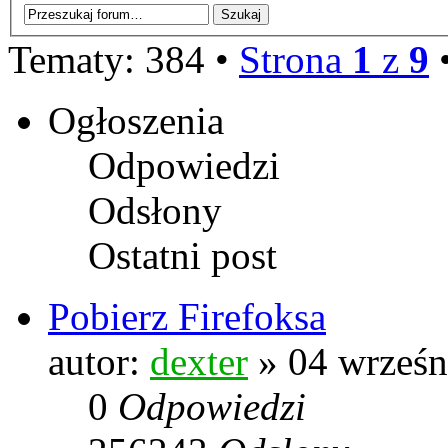
Tematy: 384 •
Strona
1
z
9
Ogłoszenia
Odpowiedzi
Odsłony
Ostatni post
Pobierz Firefoksa
autor:
dexter
» 04 wrześn
0
Odpowiedzi