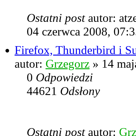
Ostatni post
autor: at
04 czerwca 2008, 07:3
Firefox, Thunderbird i S
autor:
Grzegorz
» 14 maj
0
Odpowiedzi
44621
Odsłony
Ostatni post
autor:
Grz