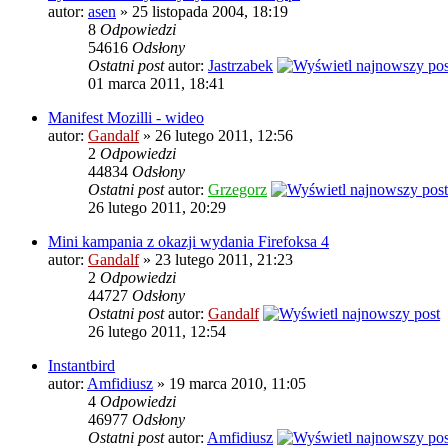
autor:
asen
» 25 listopada 2004, 18:19
8
Odpowiedzi
54616
Odsłony
Ostatni post
autor:
Jastrzabek
01 marca 2011, 18:41
Manifest Mozilli - wideo
autor:
Gandalf
» 26 lutego 2011, 12:56
2
Odpowiedzi
44834
Odsłony
Ostatni post
autor:
Grzegorz
26 lutego 2011, 20:29
Mini kampania z okazji wydania Firefoksa 4
autor:
Gandalf
» 23 lutego 2011, 21:23
2
Odpowiedzi
44727
Odsłony
Ostatni post
autor:
Gandalf
26 lutego 2011, 12:54
Instantbird
autor:
Amfidiusz
» 19 marca 2010, 11:05
4
Odpowiedzi
46977
Odsłony
Ostatni post
autor:
Amfidiusz