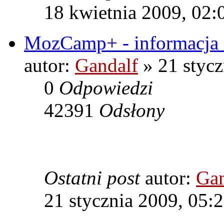
18 kwietnia 2009, 02:
MozCamp+ - informacja 
autor:
Gandalf
» 21 stycz
0
Odpowiedzi
42391
Odsłony
Ostatni post
autor:
Gan
21 stycznia 2009, 05: