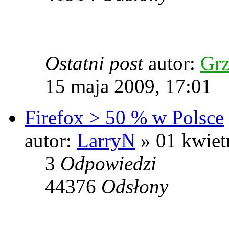
Ostatni post
autor:
Grz
15 maja 2009, 17:01
Firefox > 50 % w Polsce
autor:
LarryN
» 01 kwiet
3
Odpowiedzi
44376
Odsłony