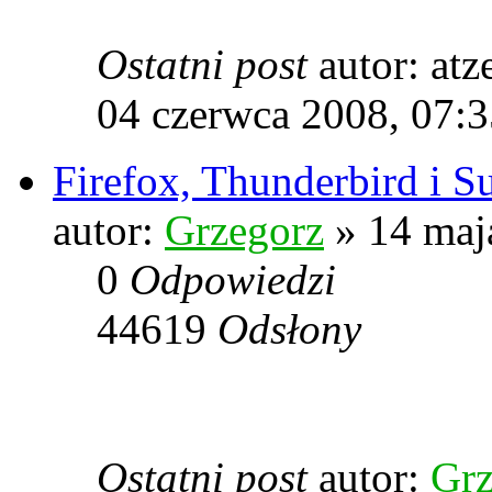
Ostatni post
autor: at
04 czerwca 2008, 07:3
Firefox, Thunderbird i S
autor:
Grzegorz
» 14 maj
0
Odpowiedzi
44619
Odsłony
Ostatni post
autor:
Grz