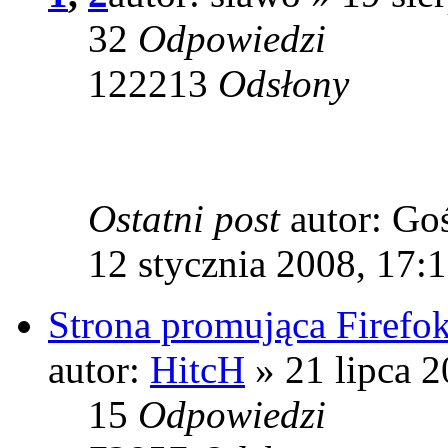
32
Odpowiedzi
122213
Odsłony
Ostatni post
autor: Go
12 stycznia 2008, 17:
Strona promująca Firefo
autor:
HitcH
» 21 lipca 2
15
Odpowiedzi