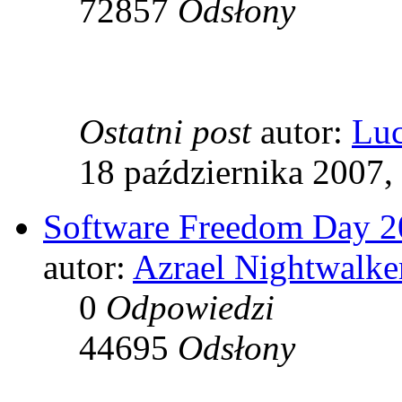
72857
Odsłony
Ostatni post
autor:
Luc
18 października 2007,
Software Freedom Day 
autor:
Azrael Nightwalke
0
Odpowiedzi
44695
Odsłony