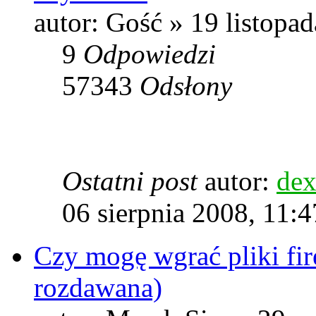
autor: Gość » 19 listopa
9
Odpowiedzi
57343
Odsłony
Ostatni post
autor:
dex
06 sierpnia 2008, 11:4
Czy mogę wgrać pliki fir
rozdawana)