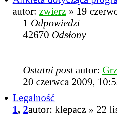
autor:
zwierz
» 19 czerwc
1
Odpowiedzi
42670
Odsłony
Ostatni post
autor:
Grz
20 czerwca 2009, 10:5
Legalność
1
,
2
autor: klepacz » 22 l