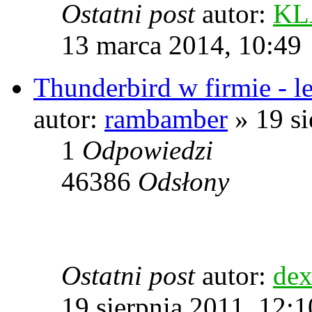
Ostatni post
autor:
KL
13 marca 2014, 10:49
Thunderbird w firmie - le
autor:
rambamber
» 19 si
1
Odpowiedzi
46386
Odsłony
Ostatni post
autor:
dex
19 sierpnia 2011, 12:1