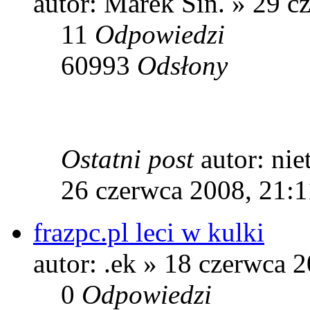
autor: Marek Sin. » 29 c
11
Odpowiedzi
60993
Odsłony
Ostatni post
autor: ni
26 czerwca 2008, 21:1
frazpc.pl leci w kulki
autor: .ek » 18 czerwca 
0
Odpowiedzi