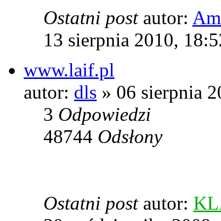
Ostatni post
autor:
Amf
13 sierpnia 2010, 18:5
www.laif.pl
autor:
dls
» 06 sierpnia 2
3
Odpowiedzi
48744
Odsłony
Ostatni post
autor:
KL