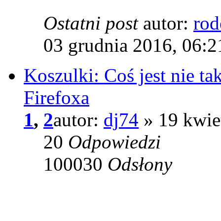
Ostatni post
autor:
rod
03 grudnia 2016, 06:2
Koszulki: Coś jest nie t
Firefoxa
1
,
2
autor:
dj74
» 19 kwie
20
Odpowiedzi
100030
Odsłony