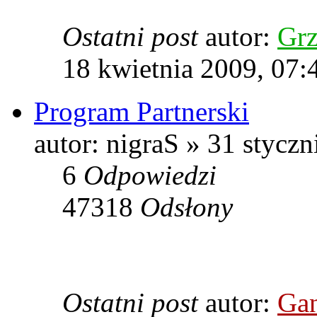
Ostatni post
autor:
Grz
18 kwietnia 2009, 07:
Program Partnerski
autor: nigraS » 31 styczn
6
Odpowiedzi
47318
Odsłony
Ostatni post
autor:
Gan