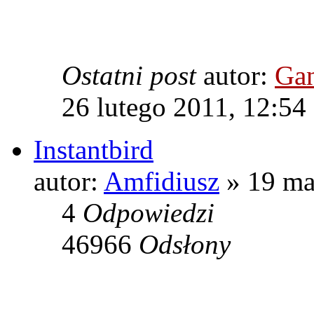
Ostatni post
autor:
Gan
26 lutego 2011, 12:54
Instantbird
autor:
Amfidiusz
» 19 ma
4
Odpowiedzi
46966
Odsłony