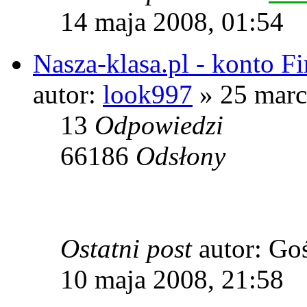
14 maja 2008, 01:54
Nasza-klasa.pl - konto Fi
autor:
look997
» 25 marc
13
Odpowiedzi
66186
Odsłony
Ostatni post
autor: Go
10 maja 2008, 21:58