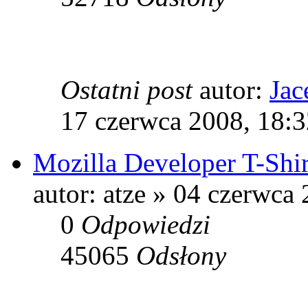
Ostatni post
autor:
Jac
17 czerwca 2008, 18:3
Mozilla Developer T-Shir
autor: atze » 04 czerwca
0
Odpowiedzi
45065
Odsłony