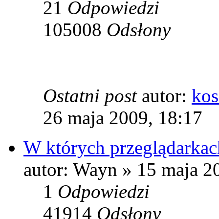
21
Odpowiedzi
105008
Odsłony
Ostatni post
autor:
kos
26 maja 2009, 18:17
W których przeglądarkac
autor: Wayn » 15 maja 2
1
Odpowiedzi
41914
Odsłony