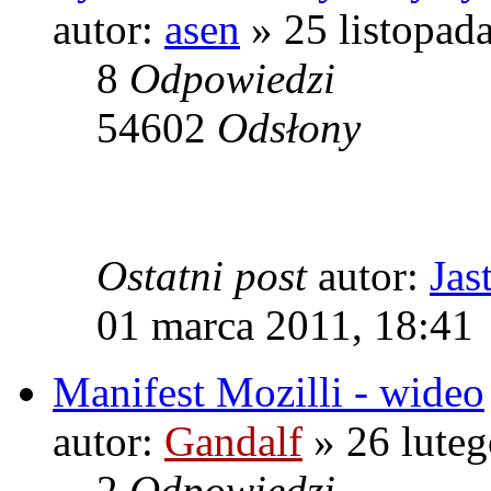
autor:
asen
» 25 listopad
8
Odpowiedzi
54602
Odsłony
Ostatni post
autor:
Jas
01 marca 2011, 18:41
Manifest Mozilli - wideo
autor:
Gandalf
» 26 luteg
2
Odpowiedzi