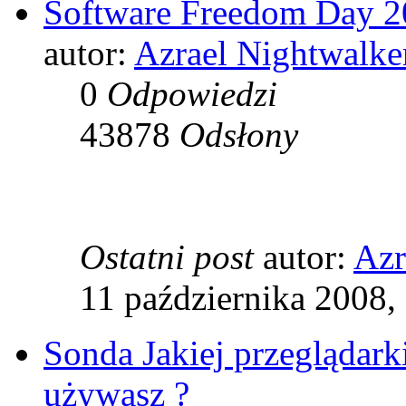
Software Freedom Day 
autor:
Azrael Nightwalke
0
Odpowiedzi
43878
Odsłony
Ostatni post
autor:
Azr
11 października 2008,
Sonda Jakiej przeglądarki
używasz ?