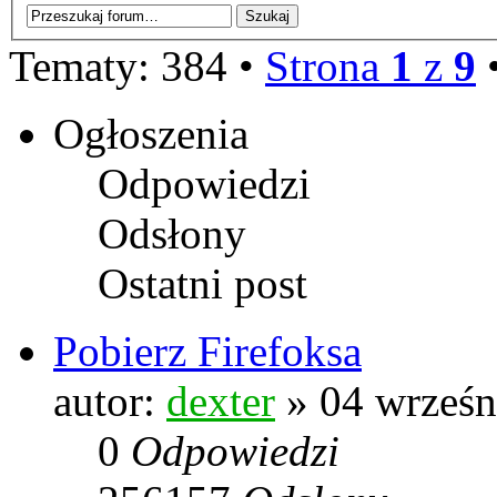
Tematy: 384 •
Strona
1
z
9
Ogłoszenia
Odpowiedzi
Odsłony
Ostatni post
Pobierz Firefoksa
autor:
dexter
» 04 wrześn
0
Odpowiedzi