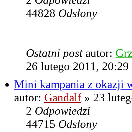
44828
Odsłony
Ostatni post
autor:
Grz
26 lutego 2011, 20:29
Mini kampania z okazji 
autor:
Gandalf
» 23 luteg
2
Odpowiedzi
44715
Odsłony