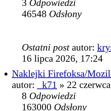
3
Odpowiedzi
46548
Odsłony
Ostatni post
autor:
kry
16 lipca 2026, 17:24
Naklejki Firefoksa/Mozil
autor:
_k71
» 22 czerwca
8
Odpowiedzi
163000
Odsłony