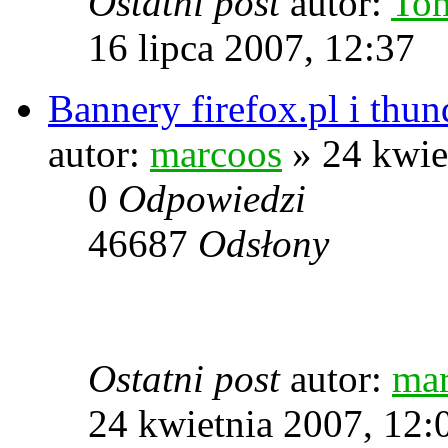
Ostatni post
autor:
To
16 lipca 2007, 12:37
Bannery firefox.pl i thu
autor:
marcoos
» 24 kwie
0
Odpowiedzi
46687
Odsłony
Ostatni post
autor:
ma
24 kwietnia 2007, 12: