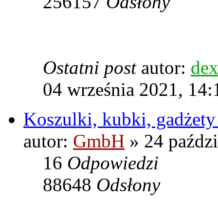
256157
Odsłony
Ostatni post
autor:
dex
04 września 2021, 14:
Koszulki, kubki, gadżet
autor:
GmbH
» 24 paździ
16
Odpowiedzi
88648
Odsłony