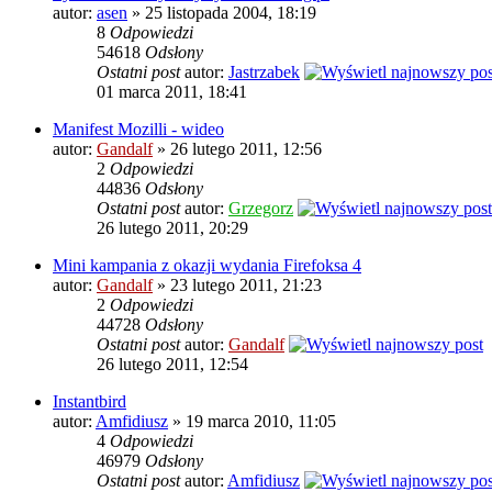
autor:
asen
» 25 listopada 2004, 18:19
8
Odpowiedzi
54618
Odsłony
Ostatni post
autor:
Jastrzabek
01 marca 2011, 18:41
Manifest Mozilli - wideo
autor:
Gandalf
» 26 lutego 2011, 12:56
2
Odpowiedzi
44836
Odsłony
Ostatni post
autor:
Grzegorz
26 lutego 2011, 20:29
Mini kampania z okazji wydania Firefoksa 4
autor:
Gandalf
» 23 lutego 2011, 21:23
2
Odpowiedzi
44728
Odsłony
Ostatni post
autor:
Gandalf
26 lutego 2011, 12:54
Instantbird
autor:
Amfidiusz
» 19 marca 2010, 11:05
4
Odpowiedzi
46979
Odsłony
Ostatni post
autor:
Amfidiusz