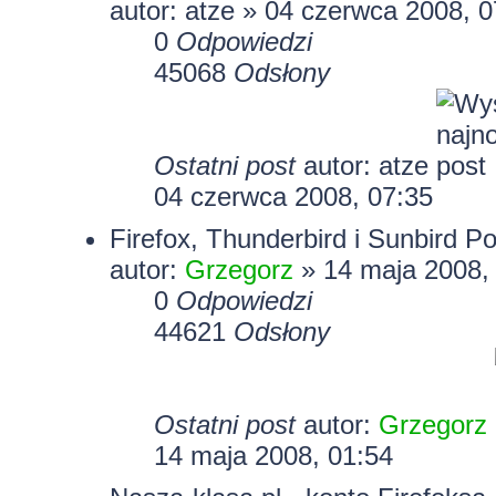
autor: atze » 04 czerwca 2008, 0
0
Odpowiedzi
45068
Odsłony
Ostatni post
autor: atze
04 czerwca 2008, 07:35
Firefox, Thunderbird i Sunbird Po
autor:
Grzegorz
» 14 maja 2008,
0
Odpowiedzi
44621
Odsłony
Ostatni post
autor:
Grzegorz
14 maja 2008, 01:54