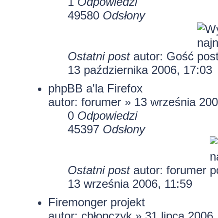
1
Odpowiedzi
49580
Odsłony
Ostatni post
autor: Gość
13 października 2006, 17:03
phpBB a'la Firefox
autor: forumer » 13 września 200
0
Odpowiedzi
45397
Odsłony
Ostatni post
autor: forumer
13 września 2006, 11:59
Firemonger projekt
autor:
chłopczyk
» 31 lipca 2006,