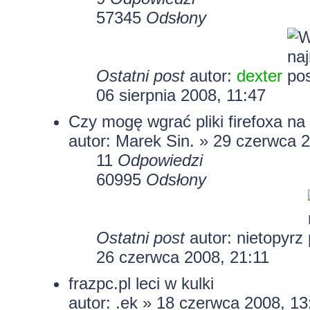
57345
Odsłony
Ostatni post
autor:
dexter
06 sierpnia 2008, 11:47
Czy mogę wgrać pliki firefoxa n
autor: Marek Sin. » 29 czerwca 
11
Odpowiedzi
60995
Odsłony
Ostatni post
autor: nietopyrz
26 czerwca 2008, 21:11
frazpc.pl leci w kulki
autor: .ek » 18 czerwca 2008, 13