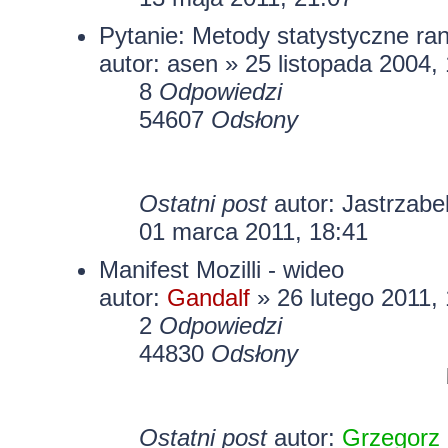
Pytanie: Metody statystyczne ran
autor:
asen
» 25 listopada 2004,
8
Odpowiedzi
54607
Odsłony
Ostatni post
autor:
Jastrzabe
01 marca 2011, 18:41
Manifest Mozilli - wideo
autor:
Gandalf
» 26 lutego 2011,
2
Odpowiedzi
44830
Odsłony
Ostatni post
autor:
Grzegorz