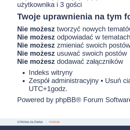
użytkownika i 3 gości
Twoje uprawnienia na tym 
Nie możesz
tworzyć nowych temat
Nie możesz
odpowiadać w tematac
Nie możesz
zmieniać swoich postó
Nie możesz
usuwać swoich postów
Nie możesz
dodawać załączników
Indeks witryny
Zespół administracyjny
•
Usuń ci
UTC+1godz.
Powered by
phpBB
® Forum Softwar
STRONA GŁÓWNA
FORUM