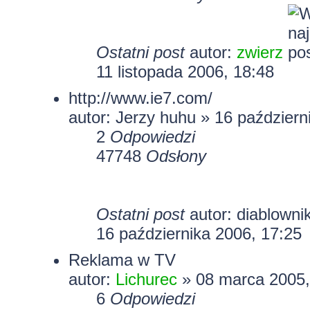
Ostatni post
autor:
zwierz
11 listopada 2006, 18:48
http://www.ie7.com/
autor: Jerzy huhu » 16 październ
2
Odpowiedzi
47748
Odsłony
Ostatni post
autor:
diablowni
16 października 2006, 17:25
Reklama w TV
autor:
Lichurec
» 08 marca 2005,
6
Odpowiedzi