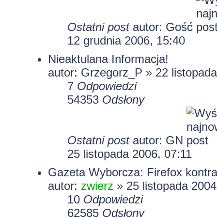
Ostatni post
autor: Gość
12 grudnia 2006, 15:40
Nieaktulana Informacja!
autor:
Grzegorz_P
» 22 listopada
7
Odpowiedzi
54353
Odsłony
Ostatni post
autor: GN
25 listopada 2006, 07:11
Gazeta Wyborcza: Firefox kontra 
autor:
zwierz
» 25 listopada 2004
10
Odpowiedzi
62585
Odsłony