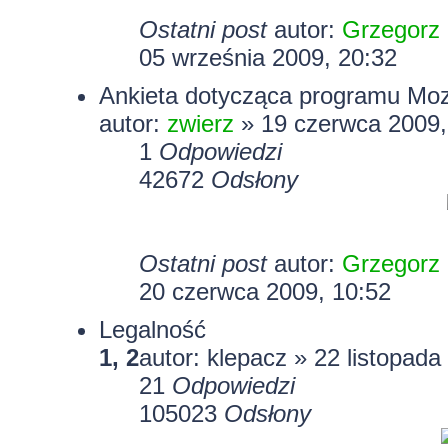
Ostatni post
autor:
Grzegorz
05 września 2009, 20:32
Ankieta dotycząca programu Mo
autor:
zwierz
» 19 czerwca 2009,
1
Odpowiedzi
42672
Odsłony
Ostatni post
autor:
Grzegorz
20 czerwca 2009, 10:52
Legalność
1
,
2
autor: klepacz » 22 listopada
21
Odpowiedzi
105023
Odsłony