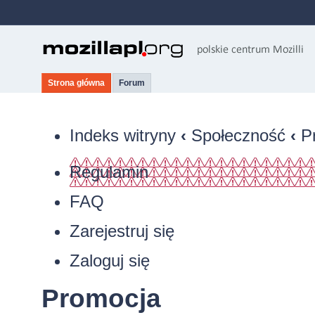
Strona główna
Forum
Indeks witryny
‹
Społeczność
‹
P
Regulamin
FAQ
Zarejestruj się
Zaloguj się
Promocja