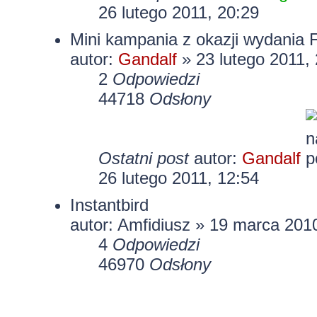
26 lutego 2011, 20:29
Mini kampania z okazji wydania F
autor:
Gandalf
» 23 lutego 2011,
2
Odpowiedzi
44718
Odsłony
Ostatni post
autor:
Gandalf
26 lutego 2011, 12:54
Instantbird
autor:
Amfidiusz
» 19 marca 2010
4
Odpowiedzi
46970
Odsłony