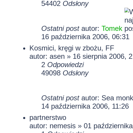
54402
Odsłony
Ostatni post
autor:
Tomek
16 października 2006, 06:31
Kosmici, kręgi w zbożu, FF
autor:
asen
» 16 sierpnia 2006, 2
2
Odpowiedzi
49098
Odsłony
Ostatni post
autor:
Sea monk
14 października 2006, 11:26
partnerstwo
autor: nemesis » 01 października