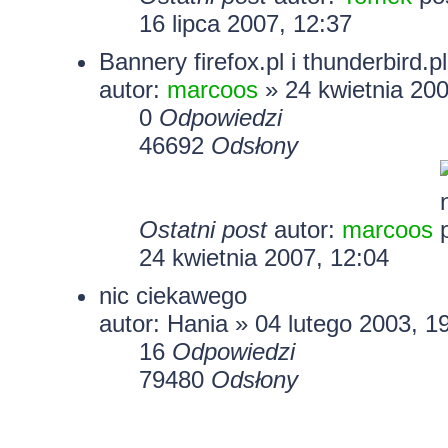
16 lipca 2007, 12:37
Bannery firefox.pl i thunderbird.
autor:
marcoos
» 24 kwietnia 200
0
Odpowiedzi
46692
Odsłony
Ostatni post
autor:
marcoos
24 kwietnia 2007, 12:04
nic ciekawego
autor: Hania » 04 lutego 2003, 1
16
Odpowiedzi
79480
Odsłony