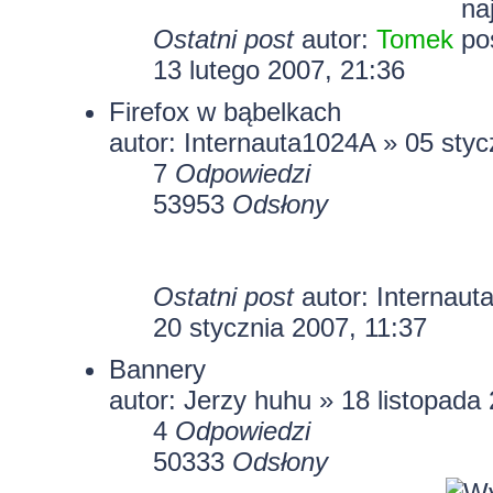
Ostatni post
autor:
Tomek
13 lutego 2007, 21:36
Firefox w bąbelkach
autor:
Internauta1024A
» 05 styc
7
Odpowiedzi
53953
Odsłony
Ostatni post
autor:
Internaut
20 stycznia 2007, 11:37
Bannery
autor: Jerzy huhu » 18 listopada
4
Odpowiedzi
50333
Odsłony