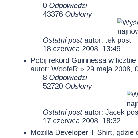
0
Odpowiedzi
43376
Odsłony
Ostatni post
autor: .ek
18 czerwca 2008, 13:49
Pobij rekord Guinnessa w liczbie
autor: WoofeR » 29 maja 2008, 
8
Odpowiedzi
52720
Odsłony
Ostatni post
autor:
Jacek
17 czerwca 2008, 18:32
Mozilla Developer T-Shirt, gdzie 