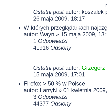
Ostatni post
autor:
koszalek
26 maja 2009, 18:17
W których przeglądarkach najczę
autor: Wayn » 15 maja 2009, 13:
1
Odpowiedzi
41916
Odsłony
Ostatni post
autor:
Grzegorz
15 maja 2009, 17:01
Firefox > 50 % w Polsce
autor:
LarryN
» 01 kwietnia 2009
3
Odpowiedzi
44377
Odsłony