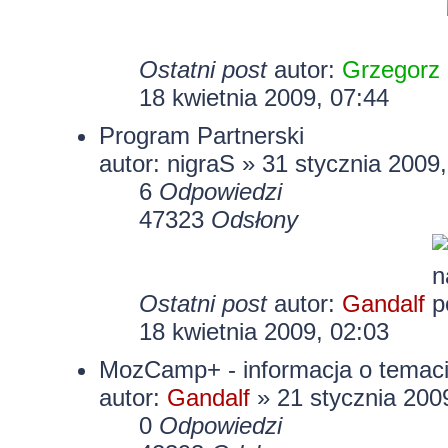
Ostatni post
autor:
Grzegorz
18 kwietnia 2009, 07:44
Program Partnerski
autor: nigraS » 31 stycznia 2009
6
Odpowiedzi
47323
Odsłony
Ostatni post
autor:
Gandalf
18 kwietnia 2009, 02:03
MozCamp+ - informacja o temac
autor:
Gandalf
» 21 stycznia 200
0
Odpowiedzi