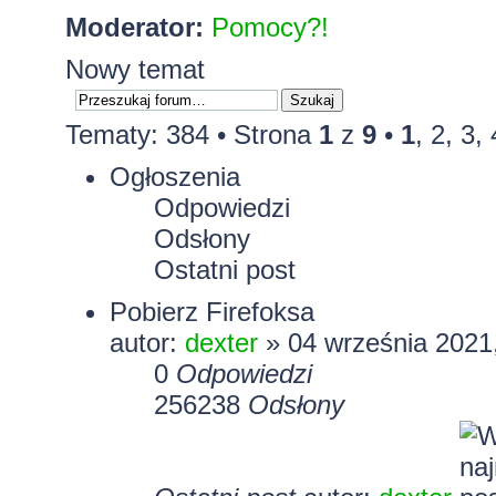
Moderator:
Pomocy?!
Nowy temat
Tematy: 384 •
Strona
1
z
9
•
1
,
2
,
3
,
Ogłoszenia
Odpowiedzi
Odsłony
Ostatni post
Pobierz Firefoksa
autor:
dexter
» 04 września 2021
0
Odpowiedzi
256238
Odsłony