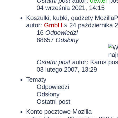
Ostatni post
autor:
dexter
04 września 2021, 14:15
Koszulki, kubki, gadżety Mozilla
autor:
GmbH
» 24 października 
16
Odpowiedzi
88657
Odsłony
Ostatni post
autor: Karus
03 lutego 2007, 13:29
Tematy
Odpowiedzi
Odsłony
Ostatni post
Konto pocztowe Mozilla