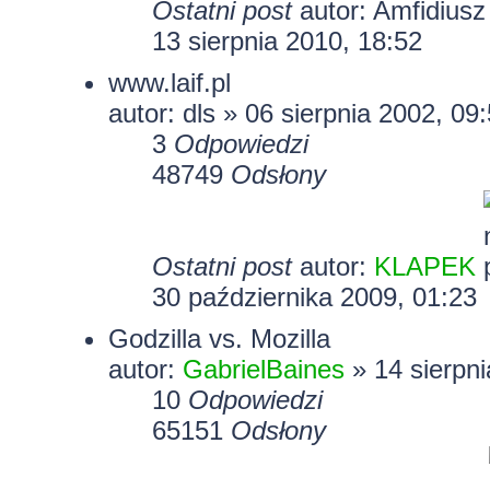
Ostatni post
autor:
Amfidiusz
13 sierpnia 2010, 18:52
www.laif.pl
autor:
dls
» 06 sierpnia 2002, 09
3
Odpowiedzi
48749
Odsłony
Ostatni post
autor:
KLAPEK
30 października 2009, 01:23
Godzilla vs. Mozilla
autor:
GabrielBaines
» 14 sierpni
10
Odpowiedzi
65151
Odsłony