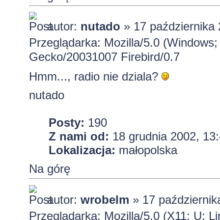
autor:
nutado
» 17 października 
Przeglądarka: Mozilla/5.0 (Windows;
Gecko/20031007 Firebird/0.7
Hmm..., radio nie dziala?
nutado
Posty:
190
Z nami od:
18 grudnia 2002, 13
Lokalizacja:
małopolska
Na górę
autor:
wrobelm
» 17 październik
Przeglądarka: Mozilla/5.0 (X11; U; L