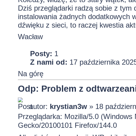
Dziś przeglądarki radzą sobie z tym 
instalowania żadnych dodatkowych w
dźwięku z sieci, to raczej kwestia akt
Wacław
Posty:
1
Z nami od:
17 października 2025
Na górę
Odp: Problem z odtwarzeanie
autor:
krystian3w
» 18 październ
Przeglądarka: Mozilla/5.0 (Windows 
Gecko/20100101 Firefox/144.0