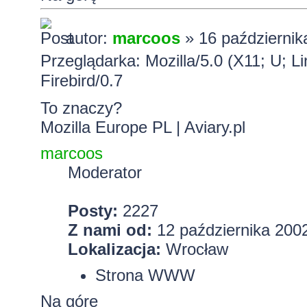
autor:
marcoos
» 16 październik
Przeglądarka: Mozilla/5.0 (X11; U; 
Firebird/0.7
To znaczy?
Mozilla Europe PL
|
Aviary.pl
marcoos
Moderator
Posty:
2227
Z nami od:
12 października 2002
Lokalizacja:
Wrocław
Strona WWW
Na górę