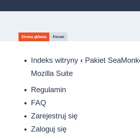
Strona główna
Forum
Indeks witryny
‹
Pakiet SeaMonkey
Mozilla Suite
Regulamin
FAQ
Zarejestruj się
Zaloguj się