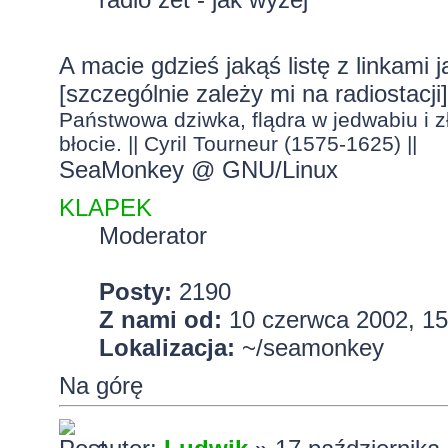
A macie gdzieś jakąś listę z linkami
[szczególnie zależy mi na radiostacji]
Państwowa dziwka, flądra w jedwabiu i zł
błocie. || Cyril Tourneur (1575-1625) ||
SeaMonkey @ GNU/Linux
KLAPEK
Moderator
Posty:
2190
Z nami od:
10 czerwca 2002, 15
Lokalizacja:
~/seamonkey
Na górę