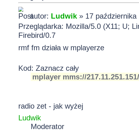
autor:
Ludwik
» 17 października 
Przeglądarka: Mozilla/5.0 (X11; U; 
Firebird/0.7
rmf fm działa w mplayerze
Kod:
Zaznacz cały
mplayer mms://217.11.251.151
radio zet - jak wyżej
Ludwik
Moderator