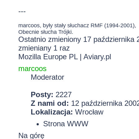
---
marcoos, były stały słuchacz RMF (1994-2001),
Obecnie słucha Trójki.
Ostatnio zmieniony 17 października 
zmieniany 1 raz
Mozilla Europe PL
|
Aviary.pl
marcoos
Moderator
Posty:
2227
Z nami od:
12 października 2002
Lokalizacja:
Wrocław
Strona WWW
Na górę